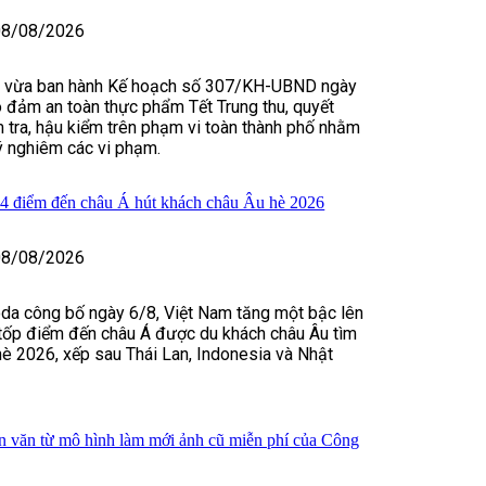
08/08/2026
 vừa ban hành Kế hoạch số 307/KH-UBND ngày
 đảm an toàn thực phẩm Tết Trung thu, quyết
 tra, hậu kiểm trên phạm vi toàn thành phố nhằm
lý nghiêm các vi phạm.
 4 điểm đến châu Á hút khách châu Âu hè 2026
08/08/2026
da công bố ngày 6/8, Việt Nam tăng một bậc lên
ng tốp điểm đến châu Á được du khách châu Âu tìm
hè 2026, xếp sau Thái Lan, Indonesia và Nhật
hân văn từ mô hình làm mới ảnh cũ miễn phí của Công