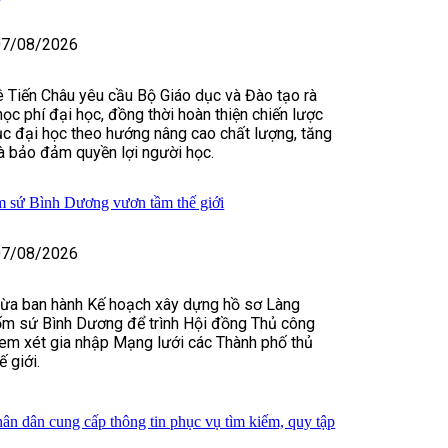
07/08/2026
 Tiến Châu yêu cầu Bộ Giáo dục và Đào tạo rà
học phí đại học, đồng thời hoàn thiện chiến lược
dục đại học theo hướng nâng cao chất lượng, tăng
à bảo đảm quyền lợi người học.
m sứ Bình Dương vươn tầm thế giới
07/08/2026
a ban hành Kế hoạch xây dựng hồ sơ Làng
ốm sứ Bình Dương để trình Hội đồng Thủ công
em xét gia nhập Mạng lưới các Thành phố thủ
 giới.
ân dân cung cấp thông tin phục vụ tìm kiếm, quy tập