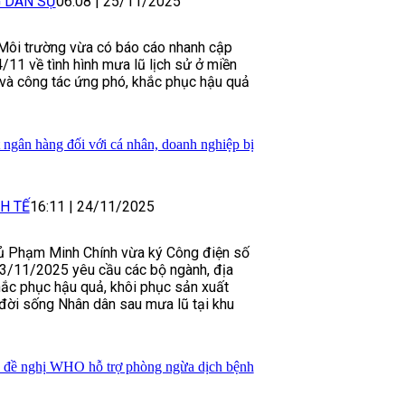
G DÂN SỰ
06:08
|
25/11/2025
Môi trường vừa có báo cáo nhanh cập
/11 về tình hình mưa lũ lịch sử ở miền
và công tác ứng phó, khắc phục hậu quả
t ngân hàng đối với cá nhân, doanh nghiệp bị
H TẾ
16:11
|
24/11/2025
ủ Phạm Minh Chính vừa ký Công điện số
/11/2025 yêu cầu các bộ ngành, địa
ắc phục hậu quả, khôi phục sản xuất
 đời sống Nhân dân sau mưa lũ tại khu
 đề nghị WHO hỗ trợ phòng ngừa dịch bệnh