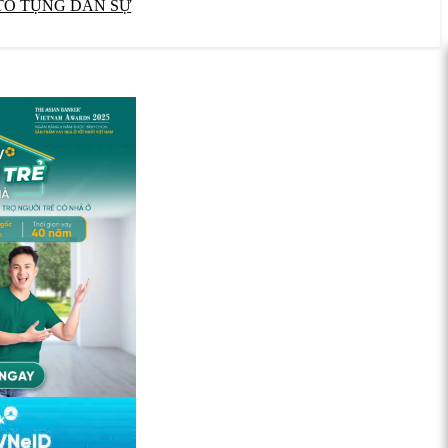
TỐ TỤNG DÂN SỰ