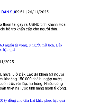
G DÂN SỰ
09:51
|
26/11/2025
o thiên tai gây ra, UBND tỉnh Khánh Hòa
 chí hỗ trợ khẩn cấp cho người dân.
n 63 người tử vong, 8 người mất tích, Đắk
c hậu quả
11/2025
1, mưa lũ ở Đắk Lắk đã khiến 63 người
ích; khoảng 150.000 nhà bị ngập nước;
cuốn trôi, vùi lấp, hư hỏng. Nhiều công
 sản thiệt hại ước tính hàng ngàn tỉ đồng.
00 tỷ đồng cho Gia Lai khắc phục hậu quả