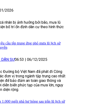
01/2026
 cá nhân bị ảnh hưởng bởi bão, mưa lũ
ện bố trí ổn định dân cư theo hình thức
u cầu tập trung ứng phó mưa lũ lịch sử
guyên
G DÂN SỰ
06:53
|
06/12/2025
ục Đường bộ Việt Nam đã phát đi Công
ác đơn vị trong ngành tập trung cao nhất
iện để bảo đảm an toàn giao thông và
i diễn biến phức tạp của mưa lớn, nguy
ên diện rộng.
 1.000 ngôi nhà hư hỏng sau trận lũ lịch sử