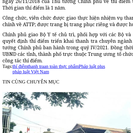
ngày 26/11/2018 của Thủ tướng Chính phủ về thí điểm 
Thời gian thí điểm là 1 năm.
Công chức, viên chức được giao thực hiện nhiệm vụ tha
chính về ATTP; được trang bị trang phục riêng và được h
Chính phủ giao Bộ Y tế chủ trì, phối hợp với các Bộ v
quyết định thí điểm triển khai thanh tra chuyên ngành
tướng Chính phủ ban hành trong quý IV/2021. Đồng thời,
UBND các tỉnh, thành phố trực thuộc Trung ương tổ chức 
công tác thí điểm.
Tags:
thí điểm
thanh tra
an toàn thực phẩm
Pháp luật plus
pháp luật Việt Nam
TIN CÙNG CHUYÊN MỤC