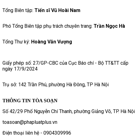
Tổng Biên tập:
Tiến sĩ Vũ Hoài Nam
Phó Tổng Biên tập phụ trách chuyên trang:
Trần Ngọc Hà
Tổng Thư ký:
Hoàng Văn Vượng
Giấy phép số: 27/GP-CBC của Cục Báo chí - Bộ TT&TT cấp
ngày 17/9/2024
Trụ sở: 142 Trần Phú, phường Hà Đông, TP Hà Nội
THÔNG TIN TÒA SOẠN
Số 42/29 Phố Nguyễn Chí Thanh, phường Giảng Võ, TP. Hà Nội
toasoan@phapluatplus.vn
Điện thoại liên hệ - 0904309996