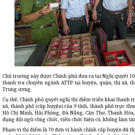
Chủ trương này được Chính phủ đưa ra tại Nghị quyết 10
thanh tra chuyên ngành ATTP tại huyện, quận, thị xã, th
Trung ương.
Cụ thể, Chính phủ quyết nghị thí điểm triển khai thanh t
xã, thành phố (cấp huyện) của 9 tỉnh, thành phố trực th
Hồ Chí Minh, Hải Phòng, Đà Nẵng, Cần Thơ, Thanh Hóa, 
dụng đội ngũ công chức, viên chức hiện có, không làm tă
Phạm vi thí điểm là 70 đơn vị hành chính cấp huyện đã t