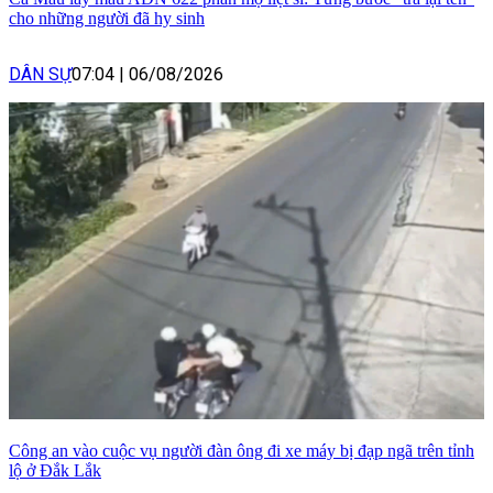
cho những người đã hy sinh
DÂN SỰ
07:04
|
06/08/2026
Công an vào cuộc vụ người đàn ông đi xe máy bị đạp ngã trên tỉnh
lộ ở Đắk Lắk