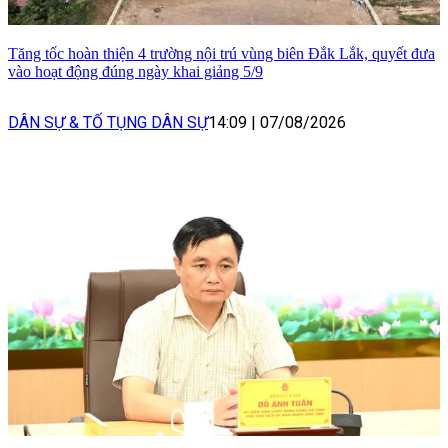
Tăng tốc hoàn thiện 4 trường nội trú vùng biên Đắk Lắk, quyết đưa
vào hoạt động đúng ngày khai giảng 5/9
DÂN SỰ & TỐ TỤNG DÂN SỰ
14:09
|
07/08/2026