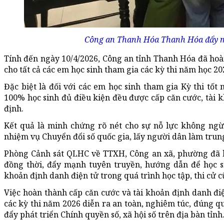
Công an Thanh Hóa Thanh Hóa đẩy m
Tính đến ngày 10/4/2026, Công an tỉnh Thanh Hóa đã hoàn
cho tất cả các em học sinh tham gia các kỳ thi năm học 20
Đặc biệt là đối với các em học sinh tham gia Kỳ thi tố
100% học sinh đủ điều kiện đều được cấp căn cước, tài k
định.
Kết quả là minh chứng rõ nét cho sự nỗ lực không ngừ
nhiệm vụ Chuyển đổi số quốc gia, lấy người dân làm trun
Phòng Cảnh sát QLHC về TTXH, Công an xã, phường đã bố 
đồng thời, đẩy mạnh tuyên truyền, hướng dẫn để học si
khoản định danh điện tử trong quá trình học tập, thi cử 
Việc hoàn thành cấp căn cước và tài khoản định danh đi
các kỳ thi năm 2026 diễn ra an toàn, nghiêm túc, đúng q
đẩy phát triển Chính quyền số, xã hội số trên địa bàn tỉnh