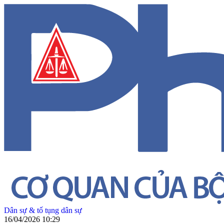
Dân sự & tố tụng dân sự
16/04/2026 10:29