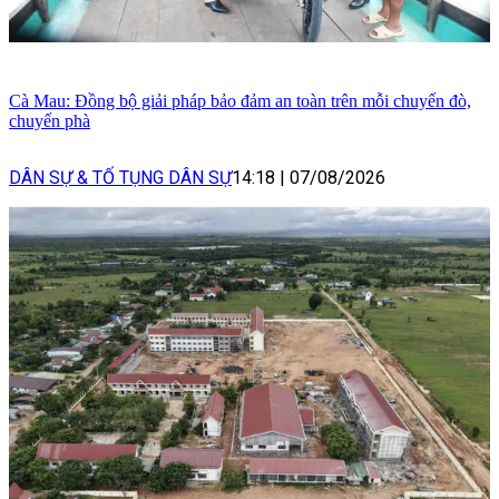
Cà Mau: Đồng bộ giải pháp bảo đảm an toàn trên mỗi chuyến đò,
chuyến phà
DÂN SỰ & TỐ TỤNG DÂN SỰ
14:18
|
07/08/2026