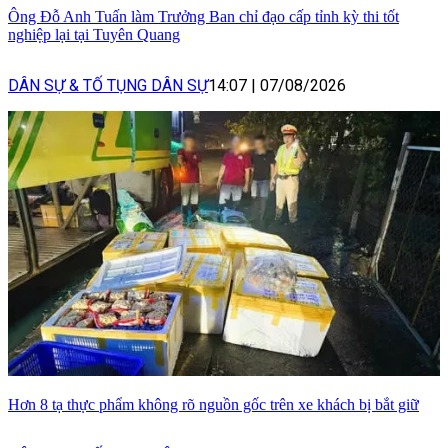
Ông Đỗ Anh Tuấn làm Trưởng Ban chỉ đạo cấp tỉnh kỳ thi tốt
nghiệp lại tại Tuyên Quang
DÂN SỰ & TỐ TỤNG DÂN SỰ
14:07
|
07/08/2026
Hơn 8 tạ thực phẩm không rõ nguồn gốc trên xe khách bị bắt giữ