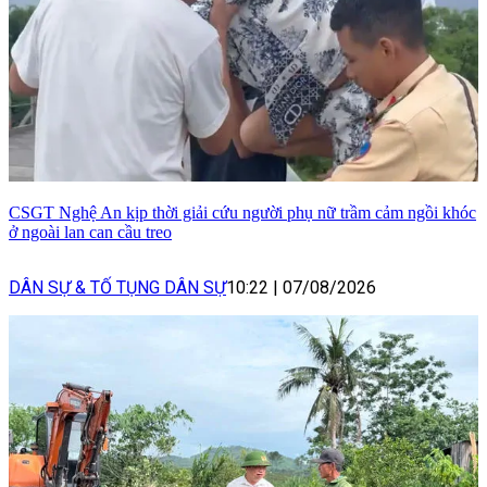
CSGT Nghệ An kịp thời giải cứu người phụ nữ trầm cảm ngồi khóc
ở ngoài lan can cầu treo
DÂN SỰ & TỐ TỤNG DÂN SỰ
10:22
|
07/08/2026