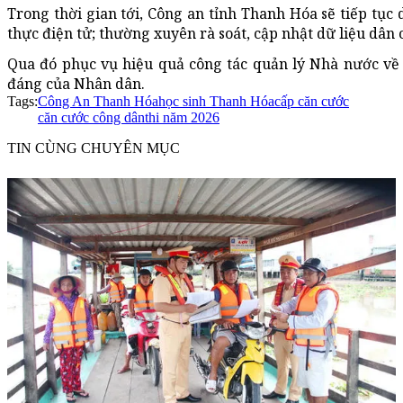
Trong thời gian tới, Công an tỉnh Thanh Hóa sẽ tiếp tục 
thực điện tử; thường xuyên rà soát, cập nhật dữ liệu dâ
Qua đó phục vụ hiệu quả công tác quản lý Nhà nước về 
đáng của Nhân dân.
Tags:
Công An Thanh Hóa
học sinh Thanh Hóa
cấp căn cước
căn cước công dân
thi năm 2026
TIN CÙNG CHUYÊN MỤC