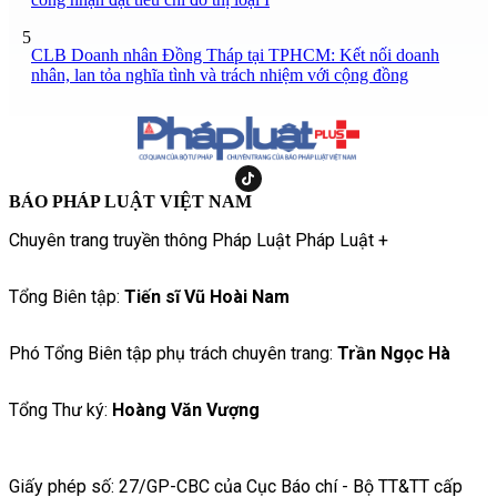
5
CLB Doanh nhân Đồng Tháp tại TPHCM: Kết nối doanh
nhân, lan tỏa nghĩa tình và trách nhiệm với cộng đồng
BÁO PHÁP LUẬT VIỆT NAM
Chuyên trang truyền thông Pháp Luật Pháp Luật +
Tổng Biên tập:
Tiến sĩ Vũ Hoài Nam
Phó Tổng Biên tập phụ trách chuyên trang:
Trần Ngọc Hà
Tổng Thư ký:
Hoàng Văn Vượng
Giấy phép số: 27/GP-CBC của Cục Báo chí - Bộ TT&TT cấp