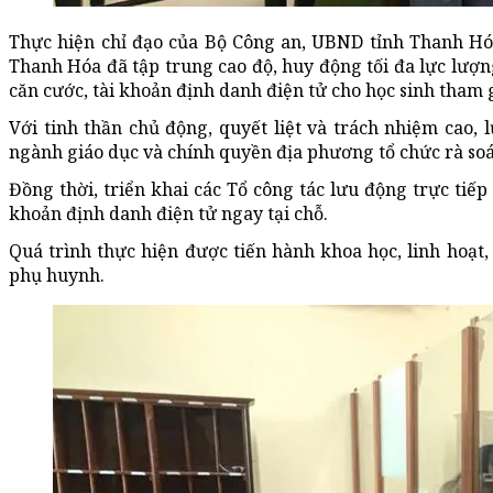
Thực hiện chỉ đạo của Bộ Công an, UBND tỉnh Thanh Hóa
Thanh Hóa đã tập trung cao độ, huy động tối đa lực lượ
căn cước, tài khoản định danh điện tử cho học sinh tham 
Với tinh thần chủ động, quyết liệt và trách nhiệm cao,
ngành giáo dục và chính quyền địa phương tổ chức rà soát
Đồng thời, triển khai các Tổ công tác lưu động trực tiế
khoản định danh điện tử ngay tại chỗ.
Quá trình thực hiện được tiến hành khoa học, linh hoạt,
phụ huynh.