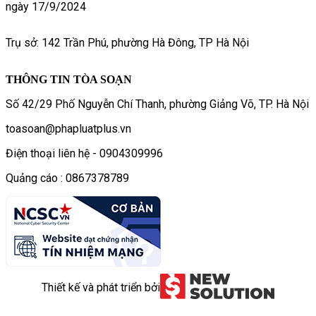
ngày 17/9/2024
Trụ sở: 142 Trần Phú, phường Hà Đông, TP Hà Nội
THÔNG TIN TÒA SOẠN
Số 42/29 Phố Nguyễn Chí Thanh, phường Giảng Võ, TP. Hà Nội
toasoan@phapluatplus.vn
Điện thoại liên hệ - 0904309996
Quảng cáo : 0867378789
Thiết kế và phát triển bởi