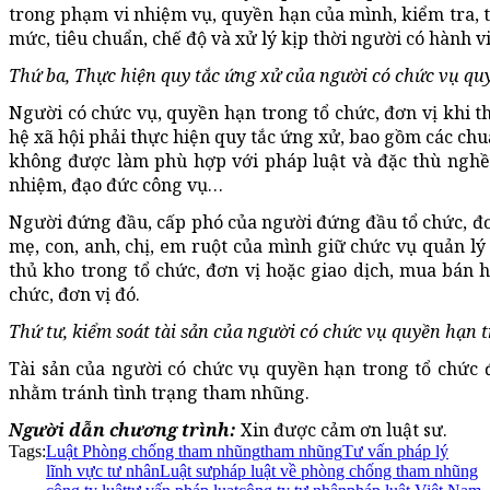
trong phạm vi nhiệm vụ, quyền hạn của mình, kiểm tra, t
mức, tiêu chuẩn, chế độ và xử lý kịp thời người có hành v
Thứ ba, Thực hiện quy tắc ứng xử của người có chức vụ quy
Người có chức vụ, quyền hạn trong tổ chức, đơn vị khi t
hệ xã hội phải thực hiện quy tắc ứng xử, bao gồm các ch
không được làm phù hợp với pháp luật và đặc thù nghề
nhiệm, đạo đức công vụ…
Người đứng đầu, cấp phó của người đứng đầu tổ chức, đơn
mẹ, con, anh, chị, em ruột của mình giữ chức vụ quản lý 
thủ kho trong tổ chức, đơn vị hoặc giao dịch, mua bán h
chức, đơn vị đó.
Thứ tư, kiểm soát tài sản của người có chức vụ quyền hạn t
Tài sản của người có chức vụ quyền hạn trong tổ chức 
nhằm tránh tình trạng tham nhũng.
Người dẫn chương trình:
Xin được cảm ơn luật sư.
Tags:
Luật Phòng chống tham nhũng
tham nhũng
Tư vấn pháp lý
lĩnh vực tư nhân
Luật sư
pháp luật về phòng chống tham nhũng