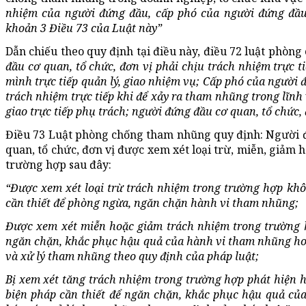
nhiệm của người đứng đầu, cấp phó của người đứng đầu 
khoản 3 Điều 73 của Luật này”
Dẫn chiếu theo quy định tại điều này, điều 72 luật phò
đầu cơ quan, tổ chức, đơn vị phải chịu trách nhiệm trực 
mình trực tiếp quản lý, giao nhiệm vụ; Cấp phó của người 
trách nhiệm trực tiếp khi để xảy ra tham nhũng trong lĩnh
giao trực tiếp phụ trách; người đứng đầu cơ quan, tổ chức, 
Điều 73 Luật phòng chống tham nhũng quy định: Người 
quan, tổ chức, đơn vị được xem xét loại trừ, miễn, giảm 
trường hợp sau đây:
“Được xem xét loại trừ trách nhiệm trong trường hợp khô
cần thiết để phòng ngừa, ngăn chặn hành vi tham nhũng;
Được xem xét miễn hoặc giảm trách nhiệm trong trường h
ngăn chặn, khắc phục hậu quả của hành vi tham nhũng hoặc
và xử lý tham nhũng theo quy định của pháp luật;
Bị xem xét tăng trách nhiệm trong trường hợp phát hiện
biện pháp cần thiết để ngăn chặn, khắc phục hậu quả củ