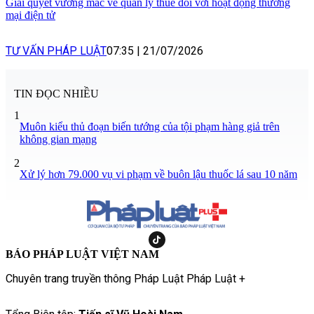
Giải quyết vướng mắc về quản lý thuế đối với hoạt động thương
mại điện tử
TƯ VẤN PHÁP LUẬT
07:35
|
21/07/2026
TIN ĐỌC NHIỀU
1
Muôn kiểu thủ đoạn biến tướng của tội phạm hàng giả trên
không gian mạng
2
Xử lý hơn 79.000 vụ vi phạm về buôn lậu thuốc lá sau 10 năm
BÁO PHÁP LUẬT VIỆT NAM
Chuyên trang truyền thông Pháp Luật Pháp Luật +