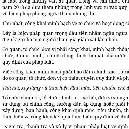
là một trong những vấn đề quan trọng và cần thiết. Ch
năm 2018 đã đưa tham nhũng trong lĩnh vực tư vào quy đị
về biện pháp phòng ngừa tham nhũng thì:
Thứ nhất, công khai mình bạch về tổ chức và hoạt động củ
Đây là biện pháp quan trọng đầu tiên nhằm ngăn ngừa 
điều kiện cho mọi người tham gia giám sát lẫn nhau.
Cơ quan, tổ chức, đơn vị phải công khai, minh bạch thông
chức, đơn vị mình, trừ nội dung thuộc bí mật nhà nước,
quy định của pháp luật.
Việc công khai, minh bạch phải bảo đảm chính xác, rõ ràn
do cơ quan, tổ chức, đơn vị có thẩm quyền quy định và ph
Thứ hai, xây dựng và thực hiện định mức, tiêu chuẩn, chế đ
Tổ chức chính trị, tổ chức chính trị - xã hội, đơn vị sự ng
sử dụng tài chính công, hướng dẫn áp dụng hoặc phối 
xây dựng, ban hành, công khai định mức, tiêu chuẩn, ch
thực hiện và công khai kết quả thực hiện quy định về địn
-Kiểm tra, thanh tra và xử lý vi phạm pháp luật về định 