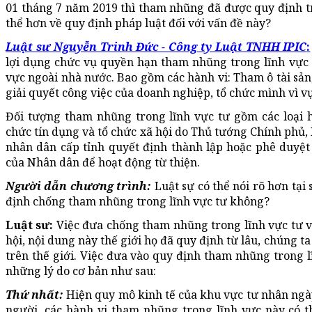
01 tháng 7 năm 2019 thì tham nhũng đã được quy định tro
thể hơn về quy định pháp luật đối với vấn đề này?
Luật sư Nguyễn Trinh Đức - Công ty Luật TNHH IPIC
:
lợi dụng chức vụ quyền hạn tham nhũng trong lĩnh vực 
vực ngoài nhà nước. Bao gồm các hành vi: Tham ô tài sản; 
giải quyết công việc của doanh nghiệp, tổ chức mình vì vụ
Đối tượng tham nhũng trong lĩnh vực tư gồm các loại h
chức tín dụng và tổ chức xã hội do Thủ tướng Chính phủ,
nhân dân cấp tỉnh quyết định thành lập hoặc phê duyệt
của Nhân dân để hoạt động từ thiện.
Người dẫn chương trình:
Luật sự có thể nói rõ hơn tạ
định chống tham nhũng trong lĩnh vực tư không?
Luật sư:
Việc đưa chống tham nhũng trong lĩnh vực tư v
hội, nội dung này thế giới họ đã quy định từ lâu, chúng t
trên thế giới. Việc đưa vào quy định tham nhũng trong 
những lý do cơ bản như sau:
Thứ nhất:
Hiện quy mô kinh tế của khu vực tư nhân ngà
người, các hành vi tham nhũng trong lĩnh vực này có t