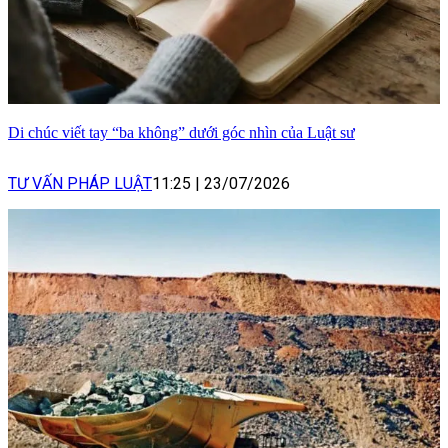
Di chúc viết tay “ba không” dưới góc nhìn của Luật sư
TƯ VẤN PHÁP LUẬT
11:25
|
23/07/2026