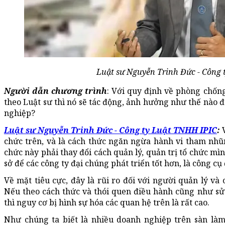
Luật sư Nguyễn Trinh Đức - Công
Người dẫn chương trình
: Với quy định về phòng chốn
theo Luật sư thì nó sẽ tác động, ảnh hưởng như thế nào 
nghiệp?
Luật sư Nguyễn Trinh Đức - Công ty Luật TNHH IPIC
:
V
chức trên, và là cách thức ngăn ngừa hành vi tham nhũn
chức này phải thay đổi cách quản lý, quản trị tổ chức m
sở để các công ty đại chúng phát triển tốt hơn, là công cụ
Về mặt tiêu cực, đây là rũi ro đối với người quản lý và
Nếu theo cách thức và thói quen điều hành cũng như sử
thì nguy cơ bị hình sự hóa các quan hệ trên là rất cao.
Như chúng ta biết là nhiều doanh nghiệp trên sàn là