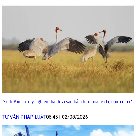
Ninh Bình xử lý nghiêm hành vi săn bắt chim hoang dã, chim di cư
TƯ VẤN PHÁP LUẬT
06:45
|
02/08/2026