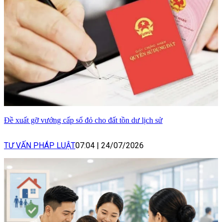
Đề xuất gỡ vướng cấp sổ đỏ cho đất tồn dư lịch sử
TƯ VẤN PHÁP LUẬT
07:04
|
24/07/2026