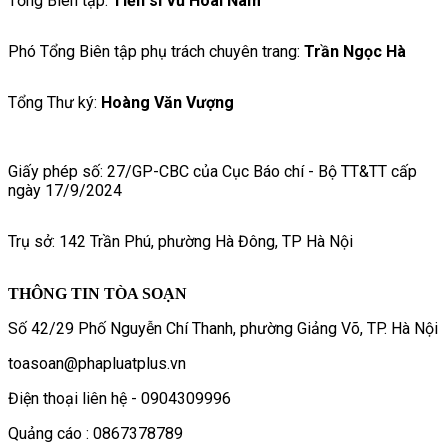
Tổng Biên tập:
Tiến sĩ Vũ Hoài Nam
Phó Tổng Biên tập phụ trách chuyên trang:
Trần Ngọc Hà
Tổng Thư ký:
Hoàng Văn Vượng
Giấy phép số: 27/GP-CBC của Cục Báo chí - Bộ TT&TT cấp
ngày 17/9/2024
Trụ sở: 142 Trần Phú, phường Hà Đông, TP Hà Nội
THÔNG TIN TÒA SOẠN
Số 42/29 Phố Nguyễn Chí Thanh, phường Giảng Võ, TP. Hà Nội
toasoan@phapluatplus.vn
Điện thoại liên hệ - 0904309996
Quảng cáo : 0867378789