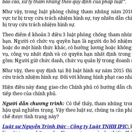
báo cáo, xử lý tham nhũng theo quy định của pháp luật”.
Như vậy, trong luật phòng chống tham nhũng năm 201
vực tư bị truy cứu trách nhiệm hình sự, tuy nhiên dẫn chi
bị truy cứu trách nhiệm hình sự.
Theo điểm d khoản 3 điều 3 luật phòng chống tham nhũn
hạn. Người có chức vụ quyền hạn là người do bổ nhiệm
hoặc do một hình thức khác, có hưởng lương hoặc không
vụ, công vụ nhất định và có quyền hạn nhất định trong
gồm: Người giữ chức danh, chức vụ quản lý trong doanh n
Như vậy, theo quy định tại Bộ luật hình sự năm 2015 thì
cứu trách nhiệm hình sự. Đối với khung hình phạt cao nhấ
Hiện điều này đang giao cho Chính phủ có hướng dẫn ch
tiếp theo của chính phủ.
Người dẫn chương trình:
Có thể thấy, tham nhũng tron
hậu quả nghiêm trọng. Vậy theo luật sư, chúng ta cần ph
chế được tình trạng này?
Luật sư Nguyễn Trinh Đức - Công ty Luật TNHH IPIC
: