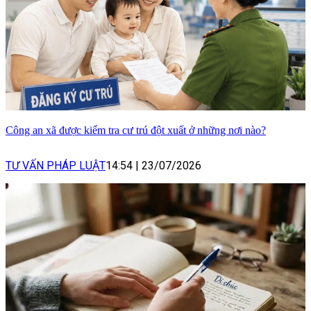
Công an xã được kiểm tra cư trú đột xuất ở những nơi nào?
TƯ VẤN PHÁP LUẬT
14:54
|
23/07/2026