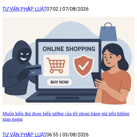
TƯ VẤN PHÁP LUẬT
07:02
|
07/08/2026
Muôn kiểu thủ đoạn biến tướng của tội phạm hàng giả trên không
gian mạng
TƯ VẤN PHÁP LUẬT
06:55
|
03/08/2026