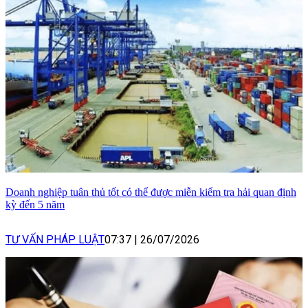
Doanh nghiệp tuân thủ tốt có thể được miễn kiểm tra hải quan định
kỳ đến 5 năm
TƯ VẤN PHÁP LUẬT
07:37
|
26/07/2026