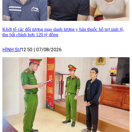
Khởi tố các đối tượng mạo danh lương y bán thuốc hỗ trợ sinh lý,
thu bất chính hơn 120 tỷ đồng
HÌNH SỰ
12:50
|
07/08/2026