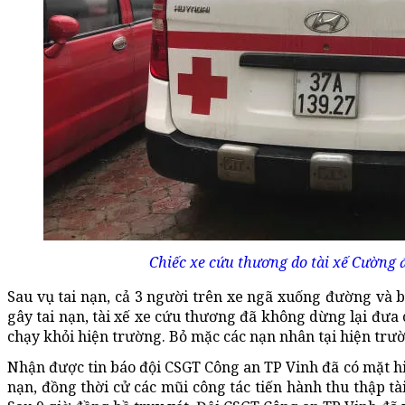
Chiếc xe cứu thương do tài xế Cường đ
Sau vụ tai nạn, cả 3 người trên xe ngã xuống đường và b
gây tai nạn, tài xế xe cứu thương đã không dừng lại đưa 
chạy khỏi hiện trường. Bỏ mặc các nạn nhân tại hiện trư
Nhận được tin báo đội CSGT Công an TP Vinh đã có mặt hi
nạn, đồng thời cử các mũi công tác tiến hành thu thập tà