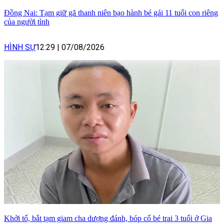
Đồng Nai: Tạm giữ gã thanh niên bạo hành bé gái 11 tuổi con riêng
của người tình
HÌNH SỰ
12:29
|
07/08/2026
Khởi tố, bắt tạm giam cha dượng đánh, bóp cổ bé trai 3 tuổi ở Gia