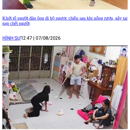
Khởi tố người đàn ông đi bộ ngược chiều sau khi uống rượu, gây tai
nạn chết người
HÌNH SỰ
12:47
|
07/08/2026