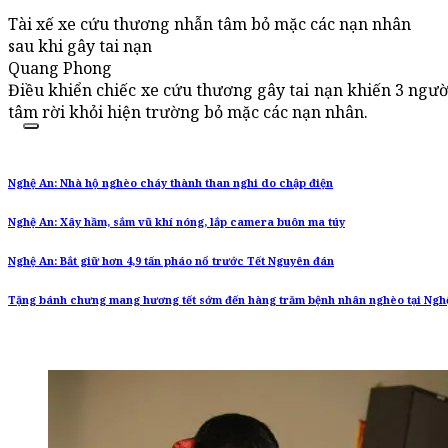
Tài xế xe cứu thương nhẫn tâm bỏ mặc các nạn nhân
sau khi gây tai nạn
Quang Phong
Điều khiển chiếc xe cứu thương gây tai nạn khiến 3 ngườ
tâm rời khỏi hiện trường bỏ mặc các nạn nhân.
Nghệ An: Nhà hộ nghèo cháy thành than nghi do chập điện
Nghệ An: Xây hầm, sắm vũ khí nóng, lắp camera buôn ma túy
Nghệ An: Bắt giữ hơn 4,9 tấn pháo nổ trước Tết Nguyên đán
Tặng bánh chưng mang hương tết sớm đến hàng trăm bệnh nhân nghèo tại Ngh