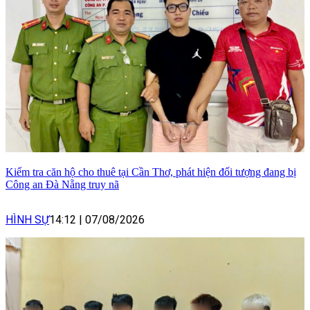
Kiểm tra căn hộ cho thuê tại Cần Thơ, phát hiện đối tượng đang bị
Công an Đà Nẵng truy nã
HÌNH SỰ
14:12
|
07/08/2026