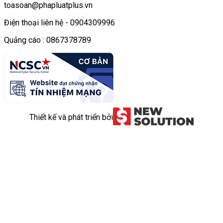
toasoan@phapluatplus.vn
Điện thoại liên hệ - 0904309996
Quảng cáo : 0867378789
Thiết kế và phát triển bởi