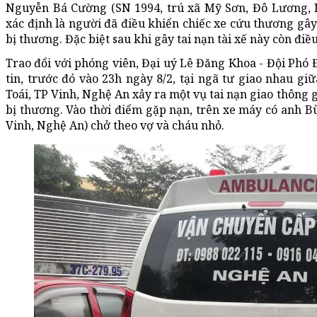
Nguyễn Bá Cường (SN 1994, trú xã Mỹ Sơn, Đô Lương,
xác định là người đã điều khiển chiếc xe cứu thương gây
bị thương. Đặc biệt sau khi gây tai nạn tài xế này còn đi
Trao đổi với phóng viên, Đại uý Lê Đăng Khoa - Đội Phó
tin, trước đó vào 23h ngày 8/2, tại ngã tư giao nhau 
Toái, TP Vinh, Nghệ An xảy ra một vụ tai nạn giao thông
bị thương. Vào thời điểm gặp nạn, trên xe máy có anh Bù
Vinh, Nghệ An) chở theo vợ và cháu nhỏ.