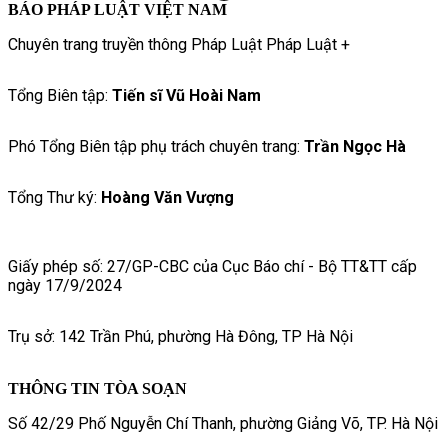
BÁO PHÁP LUẬT VIỆT NAM
Chuyên trang truyền thông Pháp Luật Pháp Luật +
Tổng Biên tập:
Tiến sĩ Vũ Hoài Nam
Phó Tổng Biên tập phụ trách chuyên trang:
Trần Ngọc Hà
Tổng Thư ký:
Hoàng Văn Vượng
Giấy phép số: 27/GP-CBC của Cục Báo chí - Bộ TT&TT cấp
ngày 17/9/2024
Trụ sở: 142 Trần Phú, phường Hà Đông, TP Hà Nội
THÔNG TIN TÒA SOẠN
Số 42/29 Phố Nguyễn Chí Thanh, phường Giảng Võ, TP. Hà Nội