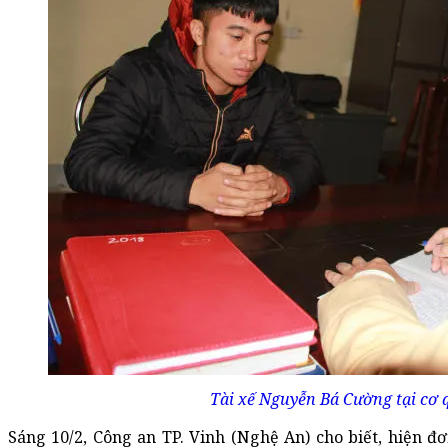
Tài xế Nguyễn Bá Cường tại cơ 
Sáng 10/2, Công an TP. Vinh (Nghệ An) cho biết, hiện đơ