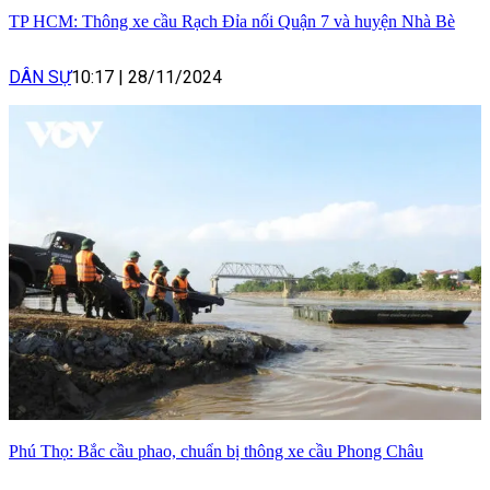
TP HCM: Thông xe cầu Rạch Đỉa nối Quận 7 và huyện Nhà Bè
DÂN SỰ
10:17
|
28/11/2024
Phú Thọ: Bắc cầu phao, chuẩn bị thông xe cầu Phong Châu