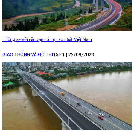
Thông xe nối cầu cạn có trụ cao nhất Việt Nam
GIAO THÔNG VÀ ĐÔ THỊ
15:31
|
22/09/2023