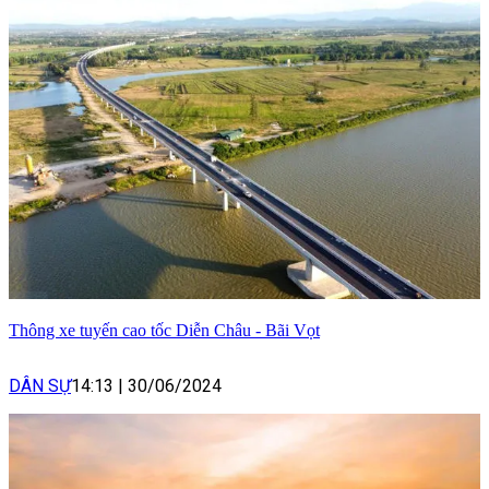
Thông xe tuyến cao tốc Diễn Châu - Bãi Vọt
DÂN SỰ
14:13
|
30/06/2024