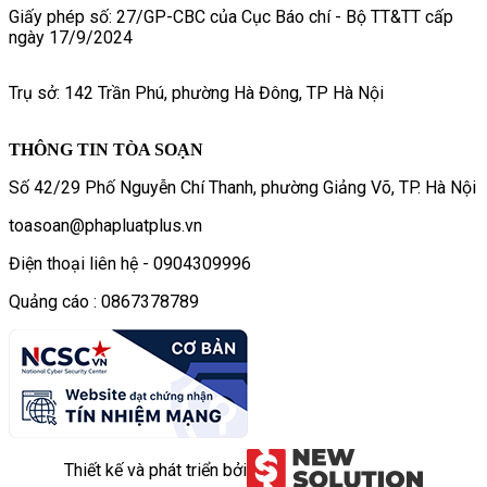
Giấy phép số: 27/GP-CBC của Cục Báo chí - Bộ TT&TT cấp
ngày 17/9/2024
Trụ sở: 142 Trần Phú, phường Hà Đông, TP Hà Nội
THÔNG TIN TÒA SOẠN
Số 42/29 Phố Nguyễn Chí Thanh, phường Giảng Võ, TP. Hà Nội
toasoan@phapluatplus.vn
Điện thoại liên hệ - 0904309996
Quảng cáo : 0867378789
Thiết kế và phát triển bởi