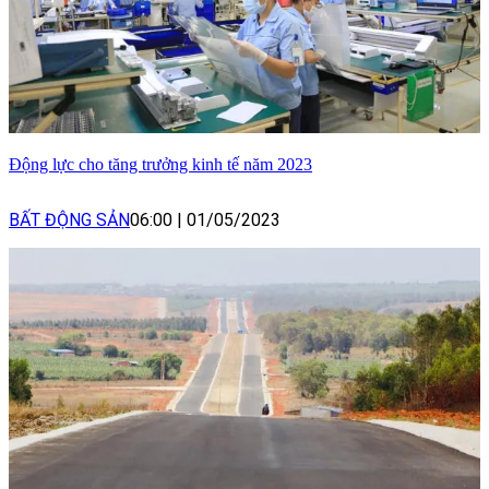
Động lực cho tăng trưởng kinh tế năm 2023
BẤT ĐỘNG SẢN
06:00
|
01/05/2023