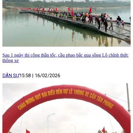
Sau 1 ngày thi công thần tốc, cầu phao bắc qua sông Lô chính thức
thông xe
DÂN SỰ
15:58
|
16/02/2026