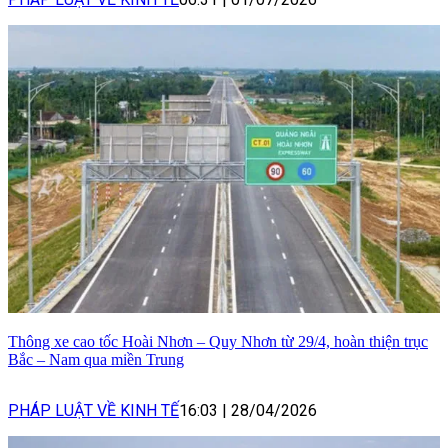
Thông xe cao tốc Hoài Nhơn – Quy Nhơn từ 29/4, hoàn thiện trục
Bắc – Nam qua miền Trung
PHÁP LUẬT VỀ KINH TẾ
16:03
|
28/04/2026