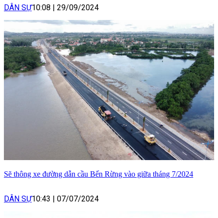
DÂN SỰ
10:08
|
29/09/2024
Sẽ thông xe đường dẫn cầu Bến Rừng vào giữa tháng 7/2024
DÂN SỰ
10:43
|
07/07/2024