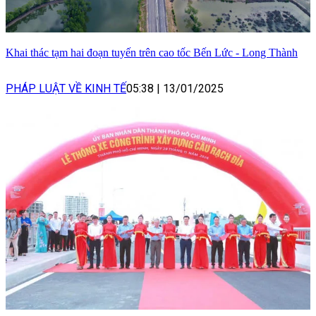
Khai thác tạm hai đoạn tuyến trên cao tốc Bến Lức - Long Thành
PHÁP LUẬT VỀ KINH TẾ
05:38
|
13/01/2025