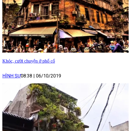
Khóc, cười chuyện ở phố cổ
HÌNH SỰ
08:38
|
06/10/2019