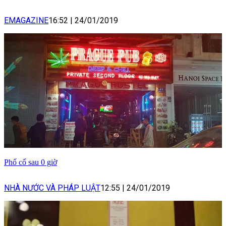
EMAGAZINE
16:52
|
24/01/2019
Phố cổ sau 0 giờ
NHÀ NƯỚC VÀ PHÁP LUẬT
12:55
|
24/01/2019