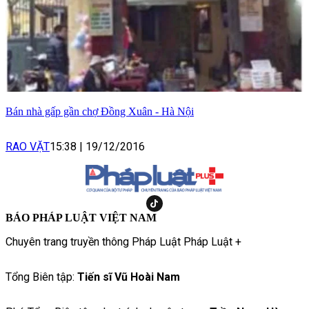
Bán nhà gấp gần chợ Đồng Xuân - Hà Nội
RAO VẶT
15:38
|
19/12/2016
BÁO PHÁP LUẬT VIỆT NAM
Chuyên trang truyền thông Pháp Luật Pháp Luật +
Tổng Biên tập:
Tiến sĩ Vũ Hoài Nam