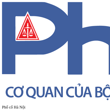
Phố cổ Hà Nội