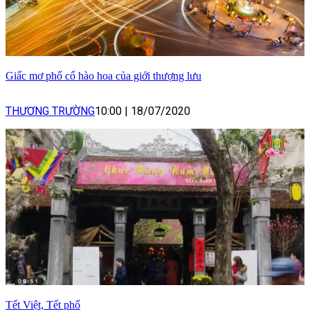
Giấc mơ phố cổ hào hoa của giới thượng lưu
THƯƠNG TRƯỜNG
10:00
|
18/07/2020
Tết Việt, Tết phố