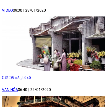
VIDEO
09:30
|
28/01/2020
Giữ Tết nơi phố cổ
VĂN HÓA
06:40
|
22/01/2020