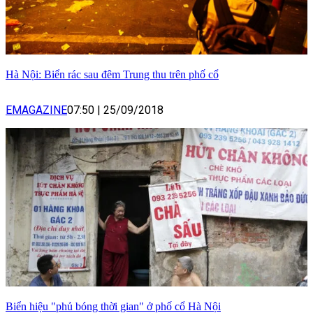
Hà Nội: Biển rác sau đêm Trung thu trên phố cổ
EMAGAZINE
07:50
|
25/09/2018
Biển hiệu "phủ bóng thời gian" ở phố cổ Hà Nội