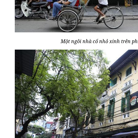
Một ngôi nhà cổ nhỏ xinh trên p