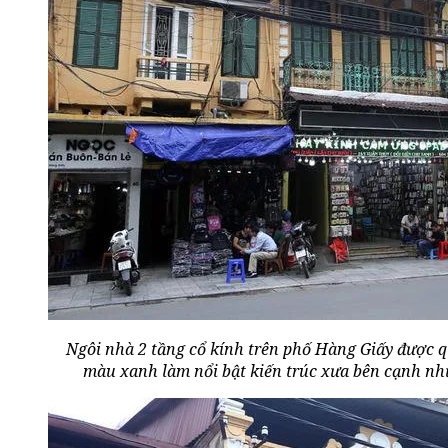
Ngôi nhà 2 tầng cổ kính trên phố Hàng Giấy được qu
màu xanh làm nổi bật kiến trúc xưa bên cạnh nh