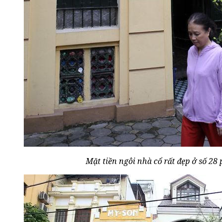
Mặt tiền ngôi nhà cổ rất đẹp ở số 2