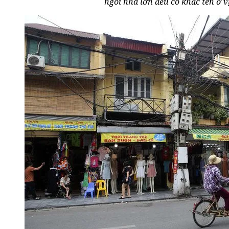
ngôi nhà lớn đều có khắc tên ở vị 