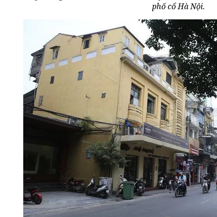
phố cổ Hà Nội.