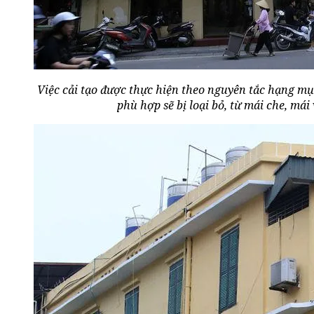
Việc cải tạo được thực hiện theo nguyên tắc hạng m
phù hợp sẽ bị loại bỏ, từ mái che, má