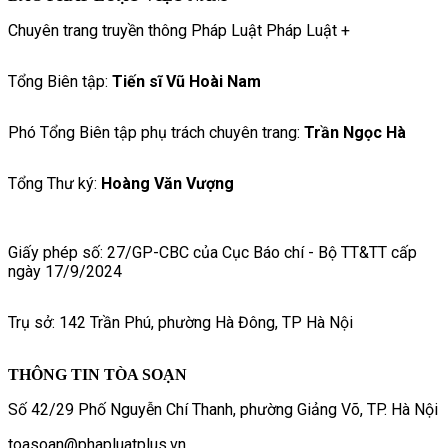
Chuyên trang truyền thông Pháp Luật Pháp Luật +
Tổng Biên tập:
Tiến sĩ Vũ Hoài Nam
Phó Tổng Biên tập phụ trách chuyên trang:
Trần Ngọc Hà
Tổng Thư ký:
Hoàng Văn Vượng
Giấy phép số: 27/GP-CBC của Cục Báo chí - Bộ TT&TT cấp
ngày 17/9/2024
Trụ sở: 142 Trần Phú, phường Hà Đông, TP Hà Nội
THÔNG TIN TÒA SOẠN
Số 42/29 Phố Nguyễn Chí Thanh, phường Giảng Võ, TP. Hà Nội
toasoan@phapluatplus.vn