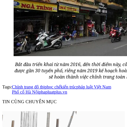
Bắt đầu triển khai từ năm 2016, đến thời điểm này, c
được gần 30 tuyến phố, riêng năm 2019 kế hoạch hoà
sẽ hoàn thành việc chỉnh trang toàn
Tags:
Chỉnh trang đô thị
phục chế
kiến trúc
pháp luật Việt Nam
Phố cổ Hà Nội
phapluatplus.vn
TIN CÙNG CHUYÊN MỤC