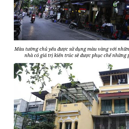
Màu tường chủ yếu được sử dụng màu vàng với nhữn
nhà có giá trị kiến trúc sẽ được phục chế những 