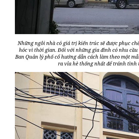
Những ngôi nhà có giá trị kiến trúc sẽ được phục c
hóc vì thời gian. Đối với những gia đình có nhu cầ
Ban Quản lý phố cổ hướng dẫn cách làm theo một mẫu 
ra vỉa hè thống nhất để tránh tình 