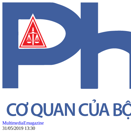
Multimedia
Emagazine
31/05/2019 13:30