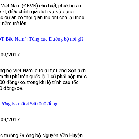
Việt Nam (ĐBVN) cho biết, phương án
xét, điều chỉnh giá dịch vụ sử dụng
 dự án có thời gian thu phí còn lại theo
năm trở lên...
BOT Bắc Nam”: Tổng cục Đường bộ nói gì?
/09/2017
g bộ Việt Nam, ô tô đi từ Lạng Sơn đến
m thu phí trên quốc lộ 1 cũ phải nộp mức
000 đồng/xe, trong khi lộ trình cao tốc
00 đồng/xe.
đường bộ mất 4.540.000 đồng
/09/2017
ục trưởng Đường bộ Nguyễn Văn Huyện