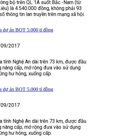
ường bộ trên QL 1A suốt Bắc -Nam (từ
êu) là 4.540.000 đồng, không phải 93
ố thông tin lan truyền trên mạng xã hội.
a dự án BOT 5.000 tỉ đồng
/09/2017
 tỉnh Nghệ An dài trên 73 km, được đầu
ng nâng cấp, mở rộng đưa vào sử dụng
ững hư hỏng, xuống cấp.
a dự án BOT 5.000 tỉ đồng
/09/2017
 tỉnh Nghệ An dài trên 73 km, được đầu
ng nâng cấp, mở rộng đưa vào sử dụng
ững hư hỏng, xuống cấp.