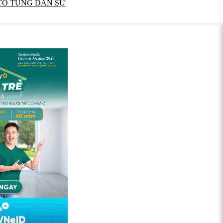
TỐ TỤNG DÂN SỰ