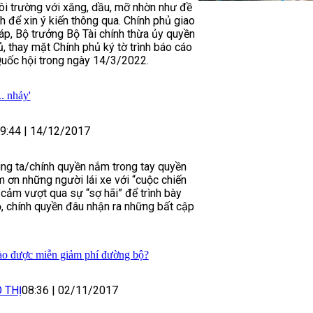
i trường với xăng, dầu, mỡ nhờn như đề
h để xin ý kiến thông qua. Chính phủ giao
p, Bộ trưởng Bộ Tài chính thừa ủy quyền
, thay mặt Chính phủ ký tờ trình báo cáo
uốc hội trong ngày 14/3/2022.
. nhảy'
9:44
|
14/12/2017
úng ta/chính quyền nắm trong tay quyền
cám ơn những người lái xe với “cuộc chiến
 cảm vượt qua sự “sợ hãi” để trình bày
, chính quyền đâu nhận ra những bất cập
o được miễn giảm phí đường bộ?
 THỊ
08:36
|
02/11/2017