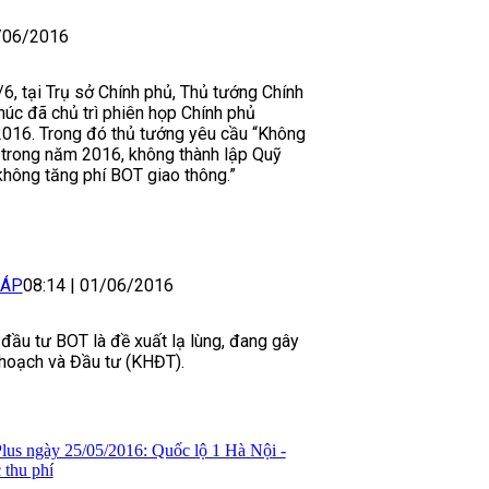
/06/2016
/6, tại Trụ sở Chính phủ, Thủ tướng Chính
úc đã chủ trì phiên họp Chính phủ
2016. Trong đó thủ tướng yêu cầu “Không
n trong năm 2016, không thành lập Quỹ
 không tăng phí BOT giao thông.”
HÁP
08:14
|
01/06/2016
đầu tư BOT là đề xuất lạ lùng, đang gây
 hoạch và Đầu tư (KHĐT).
lus ngày 25/05/2016: Quốc lộ 1 Hà Nội -
 thu phí