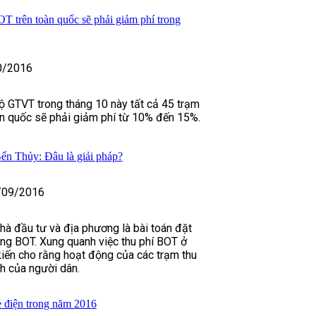
OT trên toàn quốc sẽ phải giảm phí trong
0/2016
 GTVT trong tháng 10 này tất cả 45 trạm
àn quốc sẽ phải giảm phí từ 10% đến 15%.
ến Thủy: Đâu là giải pháp?
/09/2016
nhà đầu tư và địa phương là bài toán đặt
ng BOT. Xung quanh việc thu phí BOT ở
kiến cho rằng hoạt động của các trạm thu
h của người dân.
ẻ điện trong năm 2016