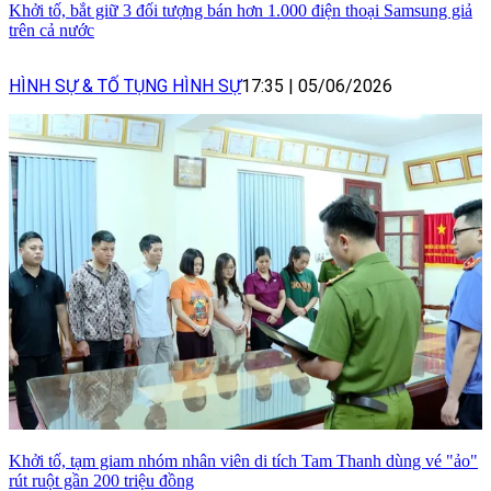
Khởi tố, bắt giữ 3 đối tượng bán hơn 1.000 điện thoại Samsung giả
trên cả nước
HÌNH SỰ & TỐ TỤNG HÌNH SỰ
17:35
|
05/06/2026
Khởi tố, tạm giam nhóm nhân viên di tích Tam Thanh dùng vé "ảo"
rút ruột gần 200 triệu đồng