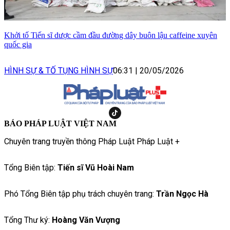
Khởi tố Tiến sĩ dược cầm đầu đường dây buôn lậu caffeine xuyên
quốc gia
HÌNH SỰ & TỐ TỤNG HÌNH SỰ
06:31
|
20/05/2026
BÁO PHÁP LUẬT VIỆT NAM
Chuyên trang truyền thông Pháp Luật Pháp Luật +
Tổng Biên tập:
Tiến sĩ Vũ Hoài Nam
Phó Tổng Biên tập phụ trách chuyên trang:
Trần Ngọc Hà
Tổng Thư ký:
Hoàng Văn Vượng