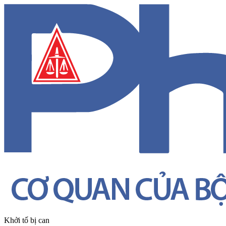
Khởi tố bị can