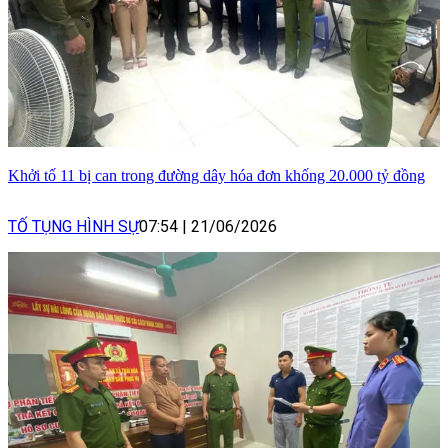
Khởi tố 11 bị can trong đường dây hóa đơn khống 20.000 tỷ đồng
TỐ TỤNG HÌNH SỰ
07:54
|
21/06/2026