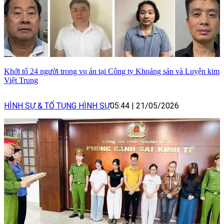
Khởi tố 24 người trong vụ án tại Công ty Khoáng sản và Luyện kim
Việt Trung
HÌNH SỰ & TỐ TỤNG HÌNH SỰ
05:44
|
21/05/2026