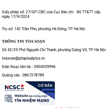
Giấy phép số: 27/GP-CBC của Cục Báo chí - Bộ TT&TT cấp
ngày 17/9/2024
Trụ sở: 142 Trần Phú, phường Hà Đông, TP Hà Nội
THÔNG TIN TÒA SOẠN
Số 42/29 Phố Nguyễn Chí Thanh, phường Giảng Võ, TP. Hà Nội
toasoan@phapluatplus.vn
Điện thoại liên hệ - 0904309996
Quảng cáo : 0867378789