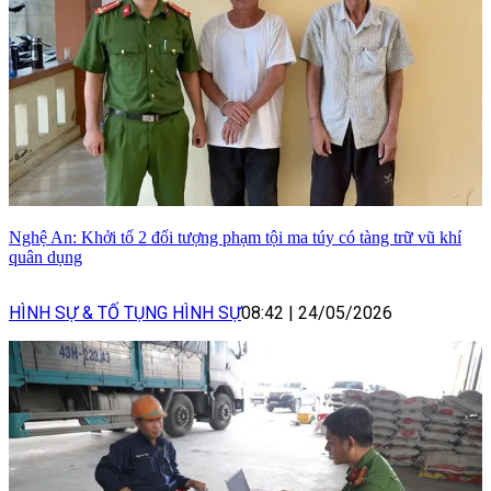
Nghệ An: Khởi tố 2 đối tượng phạm tội ma túy có tàng trữ vũ khí
quân dụng
HÌNH SỰ & TỐ TỤNG HÌNH SỰ
08:42
|
24/05/2026