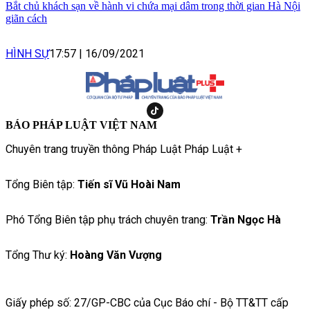
Bắt chủ khách sạn về hành vi chứa mại dâm trong thời gian Hà Nội
giãn cách
HÌNH SỰ
17:57
|
16/09/2021
BÁO PHÁP LUẬT VIỆT NAM
Chuyên trang truyền thông Pháp Luật Pháp Luật +
Tổng Biên tập:
Tiến sĩ Vũ Hoài Nam
Phó Tổng Biên tập phụ trách chuyên trang:
Trần Ngọc Hà
Tổng Thư ký:
Hoàng Văn Vượng
Giấy phép số: 27/GP-CBC của Cục Báo chí - Bộ TT&TT cấp