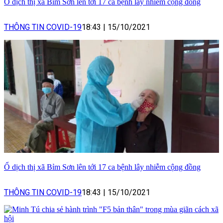
Ổ dịch thị xã Bỉm Sơn lên tới 17 ca bệnh lây nhiễm cộng đồng
THÔNG TIN COVID-19
18:43
|
15/10/2021
Ổ dịch thị xã Bỉm Sơn lên tới 17 ca bệnh lây nhiễm cộng đồng
THÔNG TIN COVID-19
18:43
|
15/10/2021