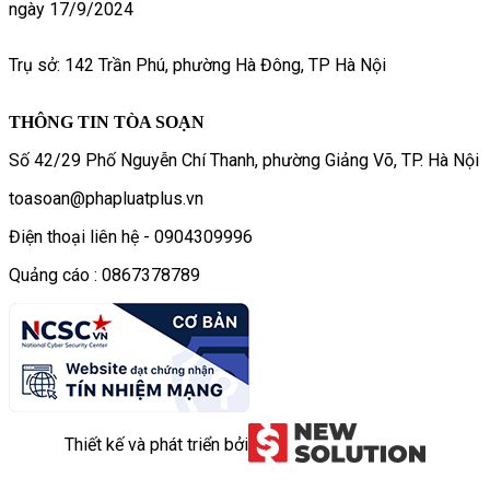
ngày 17/9/2024
Trụ sở: 142 Trần Phú, phường Hà Đông, TP Hà Nội
THÔNG TIN TÒA SOẠN
Số 42/29 Phố Nguyễn Chí Thanh, phường Giảng Võ, TP. Hà Nội
toasoan@phapluatplus.vn
Điện thoại liên hệ - 0904309996
Quảng cáo : 0867378789
Thiết kế và phát triển bởi