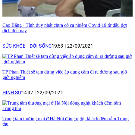
Cao Bằng - Tỉnh duy nhất chưa có ca nhiễm Covid-19 từ đầu đợt
dịch đến nay
SỨC KHỎE - ĐỜI SỐNG
19:53
|
22/09/2021
TP Phan Thiết sẽ tạm dừng việc áp dụng cấm đi ra đường sau giờ
giới nghiêm
HÌNH SỰ
14:32
|
22/09/2021
Trung tâm thương mại ở Hà Nội đông nghịt khách đêm rằm Trung
thu