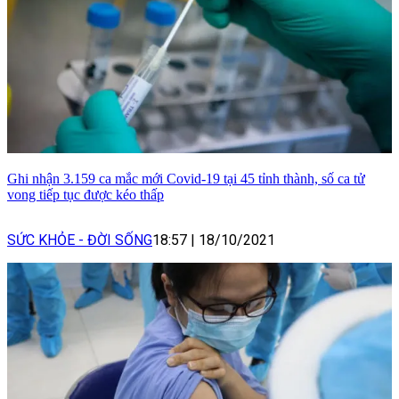
Ghi nhận 3.159 ca mắc mới Covid-19 tại 45 tỉnh thành, số ca tử
vong tiếp tục được kéo thấp
SỨC KHỎE - ĐỜI SỐNG
18:57
|
18/10/2021