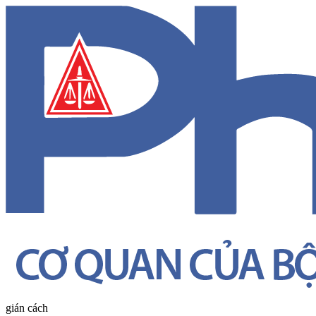
gián cách