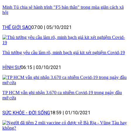
Minh Tú chia sẻ hành trình "F5 bản thân" trong mùa giãn cách xã
hội
THẾ GIỚI SAO
07:00
|
05/10/2021
Thủ tướng yêu cầu làm rõ, minh bạch giá kit xét nghiệm Covid-19
HÌNH SỰ
06:15
|
03/10/2021
TP HCM vẫn ghi nhận 3.670 ca nhiễm Covid-19 trong ngày đầu
mở cửa
SỨC KHỎE - ĐỜI SỐNG
18:59
|
01/10/2021