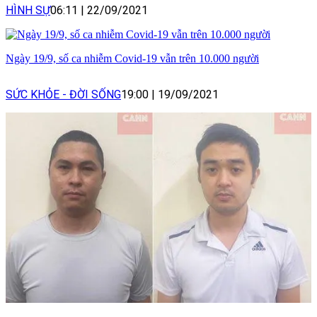
HÌNH SỰ
06:11
|
22/09/2021
Ngày 19/9, số ca nhiễm Covid-19 vẫn trên 10.000 người
SỨC KHỎE - ĐỜI SỐNG
19:00
|
19/09/2021