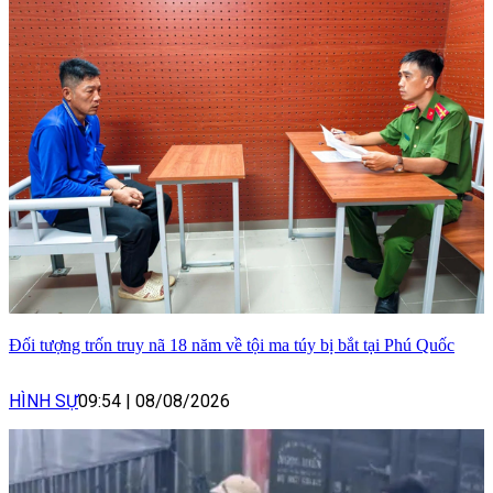
Đối tượng trốn truy nã 18 năm về tội ma túy bị bắt tại Phú Quốc
HÌNH SỰ
09:54
|
08/08/2026