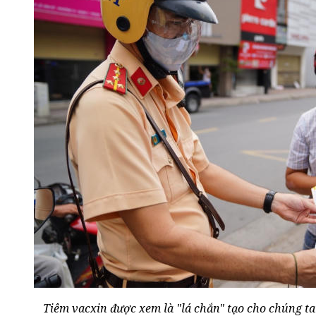
Tiêm vacxin được xem là "lá chắn" tạo cho chúng ta