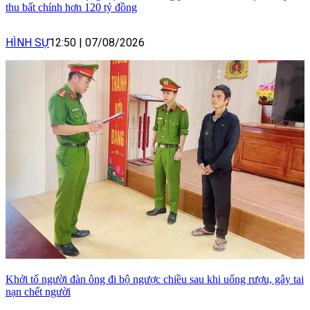
thu bất chính hơn 120 tỷ đồng
HÌNH SỰ
12:50
|
07/08/2026
Khởi tố người đàn ông đi bộ ngược chiều sau khi uống rượu, gây tai
nạn chết người