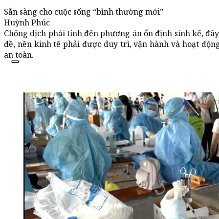
Sẵn sàng cho cuộc sống “bình thường mới”
Huỳnh Phúc
Chống dịch phải tính đến phương án ổn định sinh kế, đây 
đề, nền kinh tế phải được duy trì, vận hành và hoạt đ
an toàn.