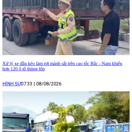
Xử lý xe đầu kéo làm rơi mảnh sắt trên cao tốc Bắc - Nam khiến
hơn 120 ô tô thủng lốp
HÌNH SỰ
07:33
|
08/08/2026