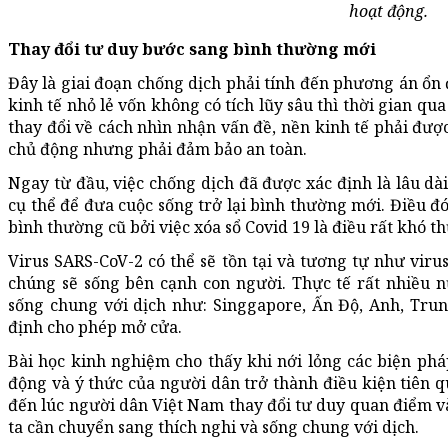
hoạt động.
Thay đổi tư duy bước sang bình thường mới
Đây là giai đoạn chống dịch phải tính đến phương án ổn
kinh tế nhỏ lẻ vốn không có tích lũy sâu thì thời gian qu
thay đổi về cách nhìn nhận vấn đề, nền kinh tế phải đượ
chủ động nhưng phải đảm bảo an toàn.
Ngay từ đầu, việc chống dịch đã được xác định là lâu dài,
cụ thể để đưa cuộc sống trở lại bình thường mới. Điều đ
bình thường cũ bởi việc xóa sổ Covid 19 là điều rất khó th
Virus SARS-CoV-2 có thể sẽ tồn tại và tương tự như viru
chúng sẽ sống bên cạnh con người. Thực tế rất nhiều n
sống chung với dịch như: Singgapore, Ấn Độ, Anh, Tr
định cho phép mở cửa.
Bài học kinh nghiệm cho thấy khi nới lỏng các biện phá
động và ý thức của người dân trở thành điều kiện tiên q
đến lúc người dân Việt Nam thay đổi tư duy quan điểm v
ta cần chuyển sang thích nghi và sống chung với dịch.