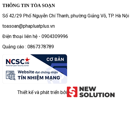
THÔNG TIN TÒA SOẠN
Số 42/29 Phố Nguyễn Chí Thanh, phường Giảng Võ, TP. Hà Nội
toasoan@phapluatplus.vn
Điện thoại liên hệ - 0904309996
Quảng cáo : 0867378789
Thiết kế và phát triển bởi