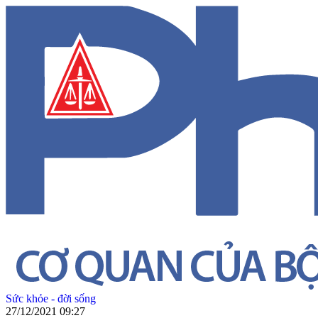
Sức khỏe - đời sống
27/12/2021 09:27