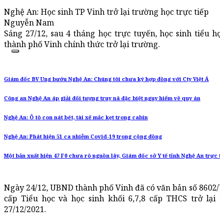
Nghệ An: Học sinh TP Vinh trở lại trường học trực tiếp
Nguyễn Nam
Sáng 27/12, sau 4 tháng học trực tuyến, học sinh tiểu họ
thành phố Vinh chính thức trở lại trường.
Giám đốc BV Ung bướu Nghệ An: Chúng tôi chưa ký hợp đồng với Cty Việt Á
Công an Nghệ An áp giải đối tượng truy nã đặc biệt nguy hiểm về quy án
Nghệ An: Ô tô con nát bét, tài xế mắc kẹt trong cabin
Nghệ An: Phát hiện 51 ca nhiễm Covid-19 trong cộng đồng
Một bản xuất hiện 47 F0 chưa rõ nguồn lây, Giám đốc sở Y tế tỉnh Nghệ An trực
Ngày 24/12, UBND thành phố Vinh đã có văn bản số 8602
cấp Tiểu học và học sinh khối 6,7,8 cấp THCS trở lại
27/12/2021.