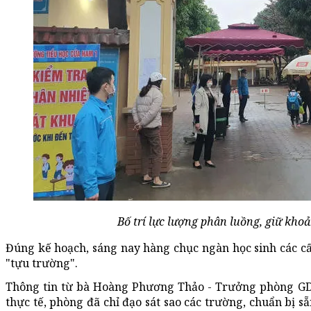
Bố trí lực lượng phân luồng, giữ kho
Đúng kế hoạch, sáng nay hàng chục ngàn học sinh các cấ
"tựu trường".
Thông tin từ bà Hoàng Phương Thảo - Trưởng phòng GD&
thực tế, phòng đã chỉ đạo sát sao các trường, chuẩn bị sẵ