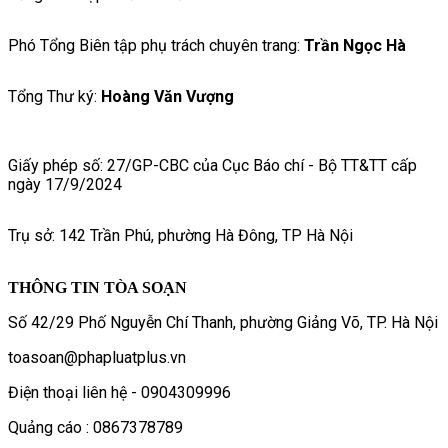
Phó Tổng Biên tập phụ trách chuyên trang:
Trần Ngọc Hà
Tổng Thư ký:
Hoàng Văn Vượng
Giấy phép số: 27/GP-CBC của Cục Báo chí - Bộ TT&TT cấp
ngày 17/9/2024
Trụ sở: 142 Trần Phú, phường Hà Đông, TP Hà Nội
THÔNG TIN TÒA SOẠN
Số 42/29 Phố Nguyễn Chí Thanh, phường Giảng Võ, TP. Hà Nội
toasoan@phapluatplus.vn
Điện thoại liên hệ - 0904309996
Quảng cáo : 0867378789