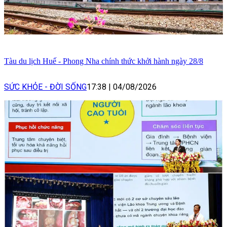
Tàu du lịch Huế - Phong Nha chính thức khởi hành ngày 28/8
SỨC KHỎE - ĐỜI SỐNG
17:38
|
04/08/2026