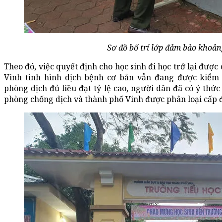
Sơ đồ bố trí lớp đảm bảo khoản
Theo đó, việc quyết định cho học sinh đi học trở lại được
Vinh tình hình dịch bệnh cơ bản vẫn đang được kiểm s
phòng dịch đủ liều đạt tỷ lệ cao, người dân đã có ý thứ
phòng chống dịch và thành phố Vinh được phân loại cấp đ