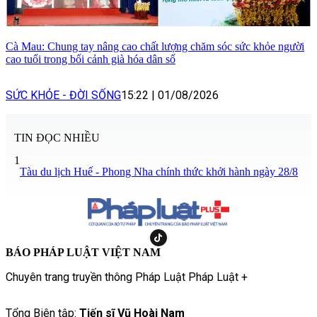
Cà Mau: Chung tay nâng cao chất lượng chăm sóc sức khỏe người
cao tuổi trong bối cảnh già hóa dân số
SỨC KHỎE - ĐỜI SỐNG
15:22
|
01/08/2026
TIN ĐỌC NHIỀU
1
Tàu du lịch Huế - Phong Nha chính thức khởi hành ngày 28/8
BÁO PHÁP LUẬT VIỆT NAM
Chuyên trang truyền thông Pháp Luật Pháp Luật +
Tổng Biên tập:
Tiến sĩ Vũ Hoài Nam