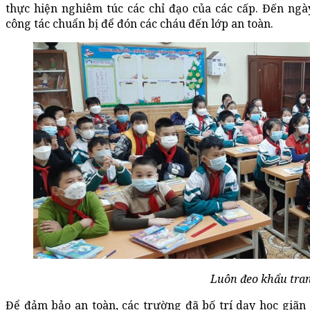
thực hiện nghiêm túc các chỉ đạo của các cấp. Đến ng
công tác chuẩn bị để đón các cháu đến lớp an toàn.
Luôn đeo khẩu tran
Để đảm bảo an toàn, các trường đã bố trí dạy học giãn c