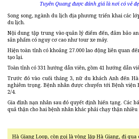
Tuyên Quang được đánh giá là nơi có vẻ đẹ
Song song, ngành du lịch địa phương triển khai các l
du lịch.
Nội dung tập trung vào quản lý điểm đến, đảm bảo an n
sản phẩm có nguy cơ cao như tour xe máy.
Hiện toàn tỉnh có khoảng 27.000 lao động liên quan đến
tạo lại.
Toàn tỉnh có 331 hướng dẫn viên, gồm 41 hướng dẫn viê
Trước đó vào cuối tháng 3, nữ du khách Anh đến Hà G
nghiêm trọng. Bệnh nhân được chuyển tới Bệnh viện 
2/4.
Gia đình nạn nhân sau đó quyết định hiến tạng. Các b
quả thận cho hai bệnh nhân khác phải chạy thận nhiều
Hà Giang Loop, còn gọi là vòng lặp Hà Giang, đi q