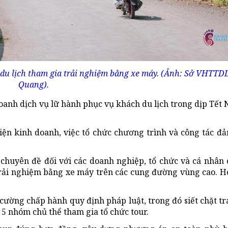
u lịch tham gia trải nghiệm bằng xe máy. (Ảnh: Sở VHTTD
Quang).
oanh dịch vụ lữ hành phục vụ khách du lịch trong dịp Tết
kiện kinh doanh, việc tổ chức chương trình và công tác đ
 chuyên đề đối với các doanh nghiệp, tổ chức và cá nhân 
r trải nghiệm bằng xe máy trên các cung đường vùng cao. 
 cường chấp hành quy định pháp luật, trong đó siết chặt t
5 nhóm chủ thể tham gia tổ chức tour.