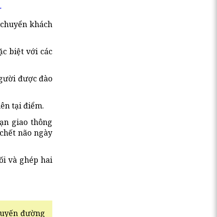
.
n chuyển khách
c biệt với các
người được đào
ên tại điểm.
nạn giao thông
chết não ngày
ối và ghép hai
 Tuyến đường