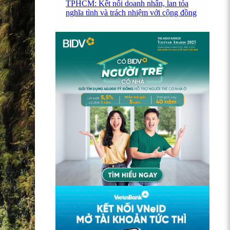
TPHCM: Kết nối doanh nhân, lan tỏa
nghĩa tình và trách nhiệm với cộng đồng