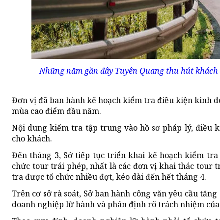
Những năm gần đây Tuyên Quang thu hút khách d
Đơn vị đã ban hành kế hoạch kiểm tra điều kiện kinh d
mùa cao điểm đầu năm.
Nội dung kiểm tra tập trung vào hồ sơ pháp lý, điều 
cho khách.
Đến tháng 3, Sở tiếp tục triển khai kế hoạch kiểm tra
chức tour trái phép, nhất là các đơn vị khai thác tou
tra được tổ chức nhiều đợt, kéo dài đến hết tháng 4.
Trên cơ sở rà soát, Sở ban hành công văn yêu cầu tăng
doanh nghiệp lữ hành và phân định rõ trách nhiệm của 