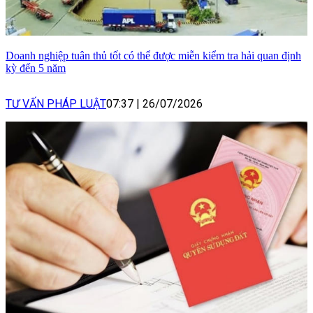
Doanh nghiệp tuân thủ tốt có thể được miễn kiểm tra hải quan định
kỳ đến 5 năm
TƯ VẤN PHÁP LUẬT
07:37
|
26/07/2026