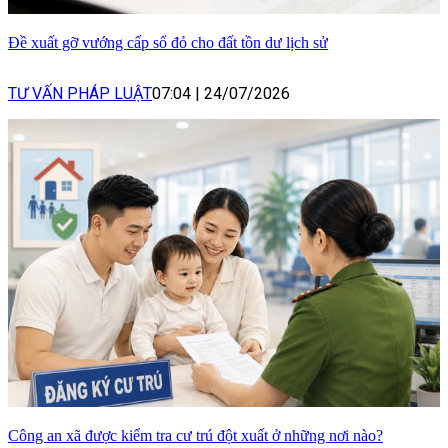
Đề xuất gỡ vướng cấp sổ đỏ cho đất tồn dư lịch sử
TƯ VẤN PHÁP LUẬT
07:04
|
24/07/2026
Công an xã được kiểm tra cư trú đột xuất ở những nơi nào?