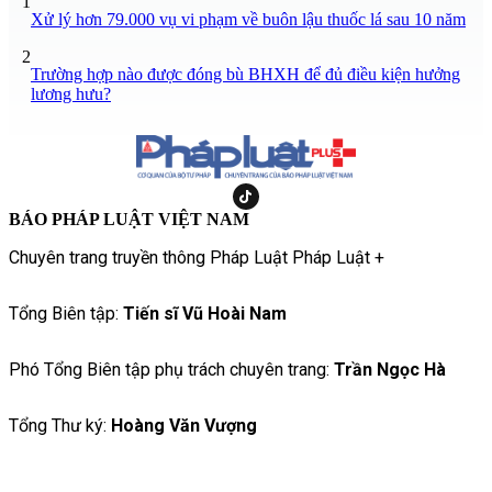
1
Xử lý hơn 79.000 vụ vi phạm về buôn lậu thuốc lá sau 10 năm
2
Trường hợp nào được đóng bù BHXH để đủ điều kiện hưởng
lương hưu?
BÁO PHÁP LUẬT VIỆT NAM
Chuyên trang truyền thông Pháp Luật Pháp Luật +
Tổng Biên tập:
Tiến sĩ Vũ Hoài Nam
Phó Tổng Biên tập phụ trách chuyên trang:
Trần Ngọc Hà
Tổng Thư ký:
Hoàng Văn Vượng