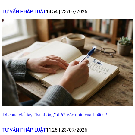
TƯ VẤN PHÁP LUẬT
14:54
|
23/07/2026
Di chúc viết tay “ba không” dưới góc nhìn của Luật sư
TƯ VẤN PHÁP LUẬT
11:25
|
23/07/2026