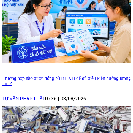
Trường hợp nào được đóng bù BHXH để đủ điều kiện hưởng lương
hưu?
TƯ VẤN PHÁP LUẬT
07:36
|
08/08/2026