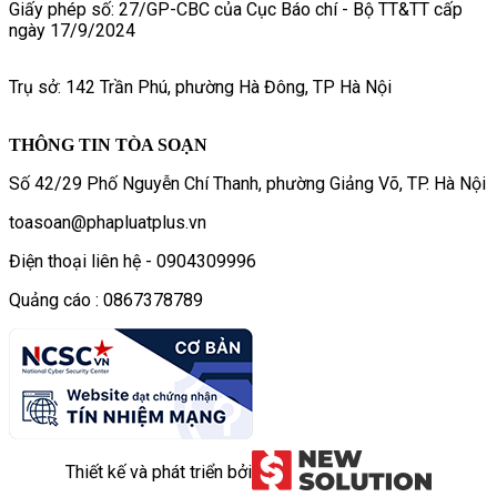
Giấy phép số: 27/GP-CBC của Cục Báo chí - Bộ TT&TT cấp
ngày 17/9/2024
Trụ sở: 142 Trần Phú, phường Hà Đông, TP Hà Nội
THÔNG TIN TÒA SOẠN
Số 42/29 Phố Nguyễn Chí Thanh, phường Giảng Võ, TP. Hà Nội
toasoan@phapluatplus.vn
Điện thoại liên hệ - 0904309996
Quảng cáo : 0867378789
Thiết kế và phát triển bởi