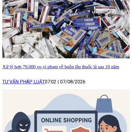
Xử lý hơn 79.000 vụ vi phạm về buôn lậu thuốc lá sau 10 năm
TƯ VẤN PHÁP LUẬT
07:02
|
07/08/2026