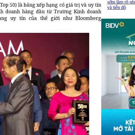
sớm làm rõ nh
op 50) là bảng xếp hạng có giá trị và uy tín
và tiến độ
inh doanh hàng đầu từ Trường Kinh doanh
ng uy tín của thế giới như Bloomberg