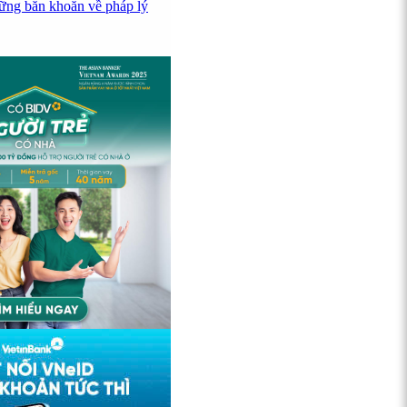
ững băn khoăn về pháp lý