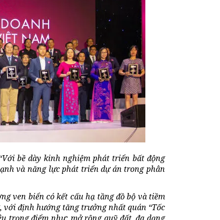
“
Với bề dày kinh nghiệm phát triển bất động
ạnh và năng lực phát triển dự án trong phân
ơng ven biển có kết cấu hạ tầng đồ bộ và tiềm
ng, với định hướng tăng trưởng nhất quán “Tốc
iêu trọng điểm như: mở rộng quỹ đất,
đa dạng