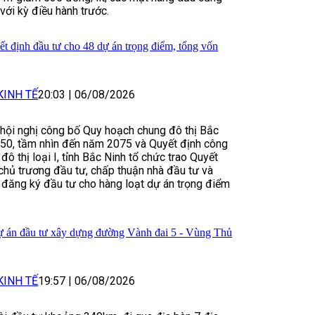
với kỳ điều hành trước.
ết định đầu tư cho 48 dự án trọng điểm, tổng vốn
KINH TẾ
20:03
|
06/08/2026
hội nghị công bố Quy hoạch chung đô thị Bắc
50, tầm nhìn đến năm 2075 và Quyết định công
 đô thị loại I, tỉnh Bắc Ninh tổ chức trao Quyết
chủ trương đầu tư, chấp thuận nhà đầu tư và
đăng ký đầu tư cho hàng loạt dự án trọng điểm
ự án đầu tư xây dựng đường Vành đai 5 - Vùng Thủ
KINH TẾ
19:57
|
06/08/2026