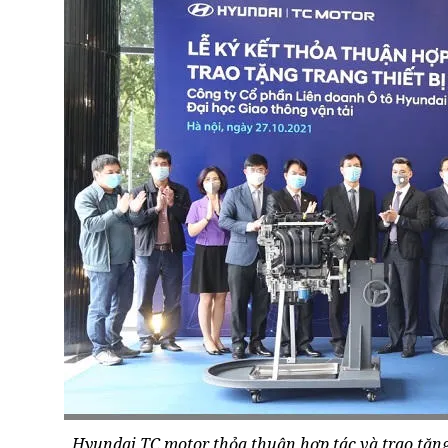
Hyundai TC motor thỏa thuận hợp tác và trao tặng