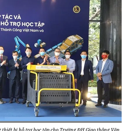
 thiết bị hỗ trợ học tập cho Trường ĐH Giao thông Vận