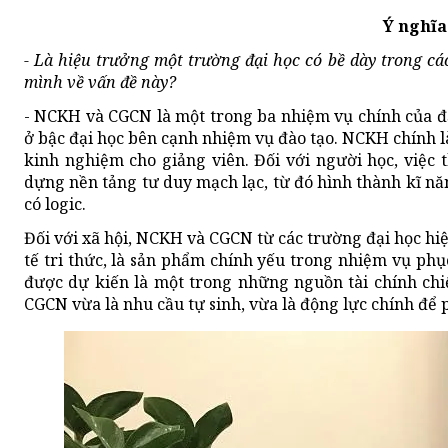
Ý nghĩa
- Là hiệu trưởng một trường đại học có bề dày trong c
mình về vấn đề này?
- NCKH và CGCN là một trong ba nhiệm vụ chính của đạ
ở bậc đại học bên cạnh nhiệm vụ đào tạo. NCKH chính l
kinh nghiệm cho giảng viên. Đối với người học, việc 
dựng nền tảng tư duy mạch lạc, từ đó hình thành kĩ năn
có logic.
Đối với xã hội, NCKH và CGCN từ các trường đại học hi
tế tri thức, là sản phẩm chính yếu trong nhiệm vụ ph
được dự kiến là một trong những nguồn tài chính chiế
CGCN vừa là nhu cầu tự sinh, vừa là động lực chính để p