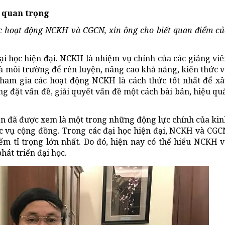
 quan trọng
ác hoạt động NCKH và CGCN, xin ông cho biết quan điểm củ
i học hiện đại. NCKH là nhiệm vụ chính của các giảng viê
à môi trường để rèn luyện, nâng cao khả năng, kiến thức 
tham gia các hoạt động NCKH là cách thức tốt nhất để xâ
g đặt vấn đề, giải quyết vấn đề một cách bài bản, hiệu qu
ện đã được xem là một trong những động lực chính của kin
ục vụ cộng đồng. Trong các đại học hiện đại, NCKH và CGC
m tỉ trọng lớn nhất. Do đó, hiện nay có thể hiểu NCKH v
hát triển đại học.