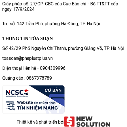
Giấy phép số: 27/GP-CBC của Cục Báo chí - Bộ TT&TT cấp
ngày 17/9/2024
Trụ sở: 142 Trần Phú, phường Hà Đông, TP Hà Nội
THÔNG TIN TÒA SOẠN
Số 42/29 Phố Nguyễn Chí Thanh, phường Giảng Võ, TP. Hà Nội
toasoan@phapluatplus.vn
Điện thoại liên hệ - 0904309996
Quảng cáo : 0867378789
Thiết kế và phát triển bởi