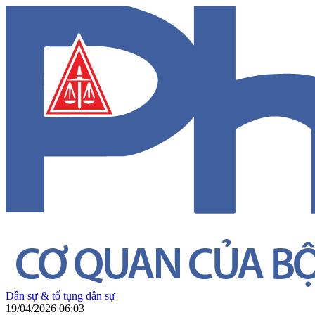
Dân sự & tố tụng dân sự
19/04/2026 06:03