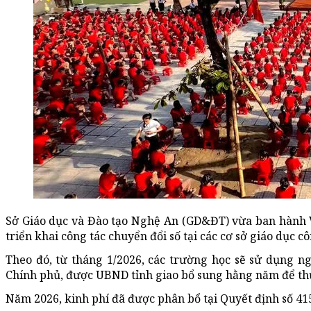
Sở Giáo dục và Đào tạo Nghệ An (GD&ĐT) vừa ban hàn
triển khai công tác chuyển đổi số tại các cơ sở giáo dục c
Theo đó, từ tháng 1/2026, các trường học sẽ sử dụng n
Chính phủ, được UBND tỉnh giao bổ sung hằng năm để thự
Năm 2026, kinh phí đã được phân bổ tại Quyết định số 4