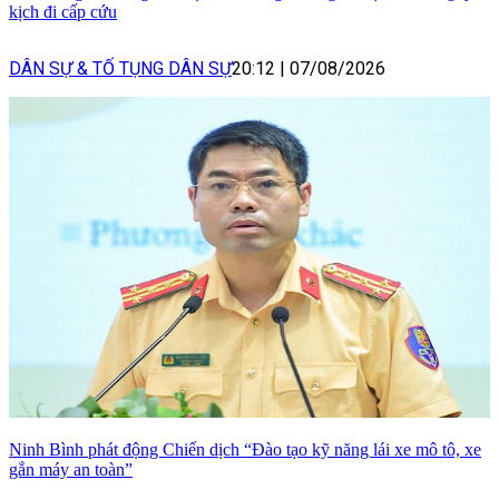
kịch đi cấp cứu
DÂN SỰ & TỐ TỤNG DÂN SỰ
20:12
|
07/08/2026
Ninh Bình phát động Chiến dịch “Đào tạo kỹ năng lái xe mô tô, xe
gắn máy an toàn”