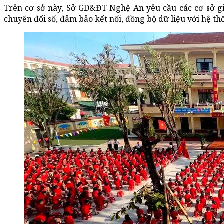
Trên cơ sở này, Sở GD&ĐT Nghệ An yêu cầu các cơ sở gi
chuyển đổi số, đảm bảo kết nối, đồng bộ dữ liệu với hệ t