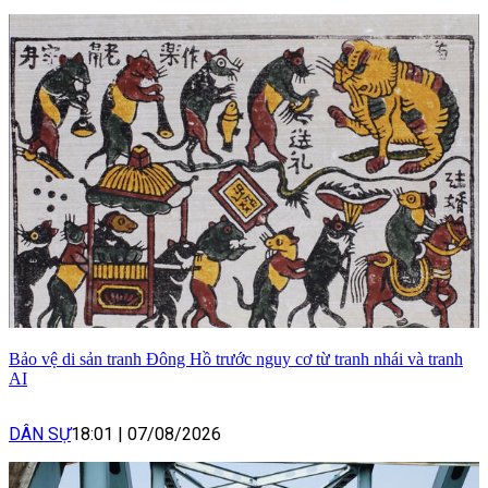
Bảo vệ di sản tranh Đông Hồ trước nguy cơ từ tranh nhái và tranh
AI
DÂN SỰ
18:01
|
07/08/2026