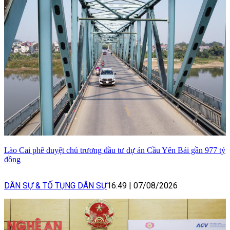
Lào Cai phê duyệt chủ trương đầu tư dự án Cầu Yên Bái gần 977 tỷ
đồng
DÂN SỰ & TỐ TỤNG DÂN SỰ
16:49
|
07/08/2026