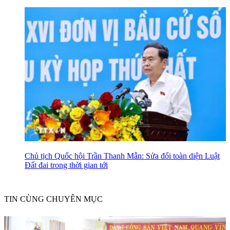
Chủ tịch Quốc hội Trần Thanh Mẫn: Sửa đổi toàn diện Luật
Đất đai trong thời gian tới
TIN CÙNG CHUYÊN MỤC