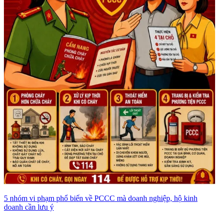
5 nhóm vi phạm phổ biến về PCCC mà doanh nghiệp, hộ kinh
doanh cần lưu ý