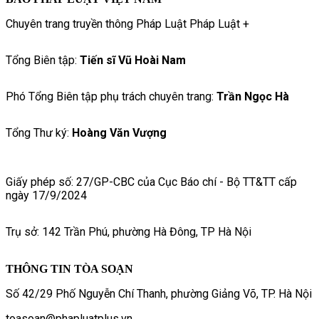
Chuyên trang truyền thông Pháp Luật Pháp Luật +
Tổng Biên tập:
Tiến sĩ Vũ Hoài Nam
Phó Tổng Biên tập phụ trách chuyên trang:
Trần Ngọc Hà
Tổng Thư ký:
Hoàng Văn Vượng
Giấy phép số: 27/GP-CBC của Cục Báo chí - Bộ TT&TT cấp
ngày 17/9/2024
Trụ sở: 142 Trần Phú, phường Hà Đông, TP Hà Nội
THÔNG TIN TÒA SOẠN
Số 42/29 Phố Nguyễn Chí Thanh, phường Giảng Võ, TP. Hà Nội
toasoan@phapluatplus.vn