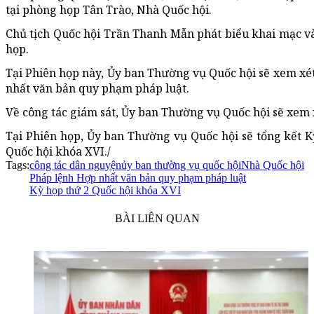
tại phòng họp Tân Trào, Nhà Quốc hội.
Chủ tịch Quốc hội Trần Thanh Mẫn phát biểu khai mạc và
họp.
Tại Phiên họp này, Ủy ban Thường vụ Quốc hội sẽ xem xét
nhất văn bản quy phạm pháp luật.
Về công tác giám sát, Ủy ban Thường vụ Quốc hội sẽ xem 
Tại Phiên họp, Ủy ban Thường vụ Quốc hội sẽ tổng kết K
Quốc hội khóa XVI./
Tags:
công tác dân nguyện
ủy ban thường vụ quốc hội
Nhà Quốc hội
Pháp lệnh Hợp nhất văn bản quy phạm pháp luật
Kỳ họp thứ 2 Quốc hội khóa XVI
BÀI LIÊN QUAN