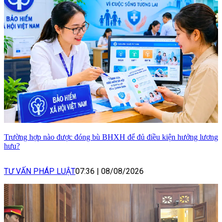
Trường hợp nào được đóng bù BHXH để đủ điều kiện hưởng lương
hưu?
TƯ VẤN PHÁP LUẬT
07:36
|
08/08/2026