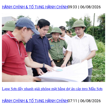
HÀNH CHÍNH & TỐ TỤNG HÀNH CHÍNH
09:33
|
06/08/2026
Lạng Sơn đẩy nhanh giải phóng mặt bằng dự án cáp treo Mẫu Sơn
HÀNH CHÍNH & TỐ TỤNG HÀNH CHÍNH
07:11
|
06/08/2026