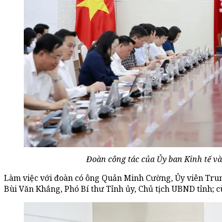
Đoàn công tác của Ủy ban Kinh tế và
Làm việc với đoàn có ông Quản Minh Cường, Ủy viên Trun
Bùi Văn Khắng, Phó Bí thư Tỉnh ủy, Chủ tịch UBND tỉnh; 