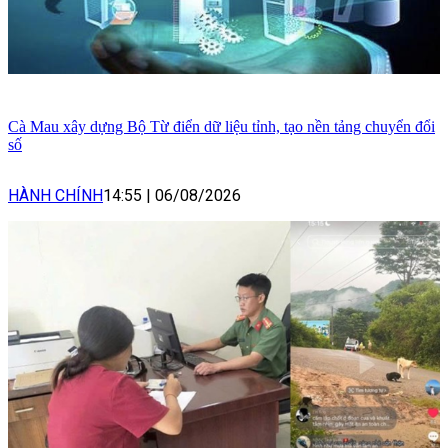
Cà Mau xây dựng Bộ Từ điển dữ liệu tỉnh, tạo nền tảng chuyển đổi
số
HÀNH CHÍNH
14:55
|
06/08/2026