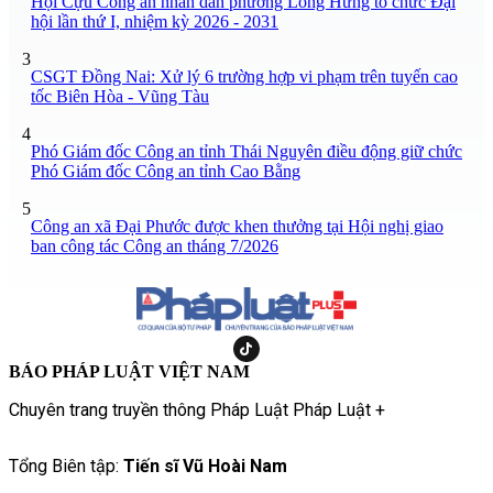
Hội Cựu Công an nhân dân phường Long Hưng tổ chức Đại
hội lần thứ I, nhiệm kỳ 2026 - 2031
3
CSGT Đồng Nai: Xử lý 6 trường hợp vi phạm trên tuyến cao
tốc Biên Hòa - Vũng Tàu
4
Phó Giám đốc Công an tỉnh Thái Nguyên điều động giữ chức
Phó Giám đốc Công an tỉnh Cao Bằng
5
Công an xã Đại Phước được khen thưởng tại Hội nghị giao
ban công tác Công an tháng 7/2026
BÁO PHÁP LUẬT VIỆT NAM
Chuyên trang truyền thông Pháp Luật Pháp Luật +
Tổng Biên tập:
Tiến sĩ Vũ Hoài Nam