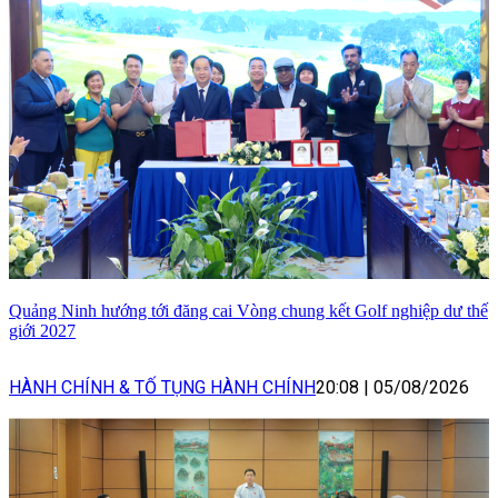
Quảng Ninh hướng tới đăng cai Vòng chung kết Golf nghiệp dư thế
giới 2027
HÀNH CHÍNH & TỐ TỤNG HÀNH CHÍNH
20:08
|
05/08/2026