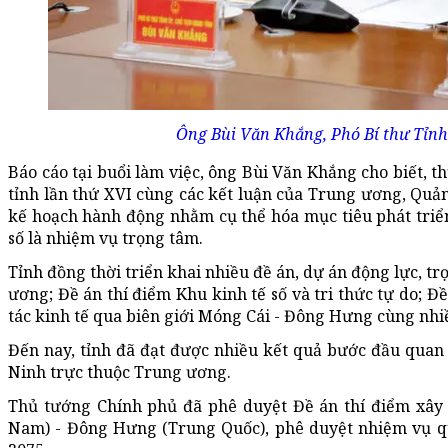
Ông Bùi Văn Khắng, Phó Bí thư Tỉnh 
Báo cáo tại buổi làm việc, ông Bùi Văn Khắng cho biết, 
tỉnh lần thứ XVI cùng các kết luận của Trung ương, Qu
kế hoạch hành động nhằm cụ thể hóa mục tiêu phát triển 
số là nhiệm vụ trọng tâm.
Tỉnh đồng thời triển khai nhiều đề án, dự án động lực, 
ương; Đề án thí điểm Khu kinh tế số và tri thức tự do; Đ
tác kinh tế qua biên giới Móng Cái - Đông Hưng cùng nhiề
Đến nay, tỉnh đã đạt được nhiều kết quả bước đầu quan
Ninh trực thuộc Trung ương.
Thủ tướng Chính phủ đã phê duyệt Đề án thí điểm xây 
Nam) - Đông Hưng (Trung Quốc), phê duyệt nhiệm vụ q