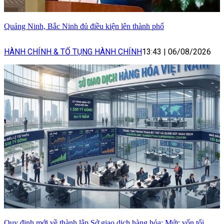
Quảng Ninh, Bắc Ninh đủ điều kiện lên thành phố
HÀNH CHÍNH & TỐ TỤNG HÀNH CHÍNH
13:43
|
06/08/2026
Quy định mới về thành lập Sở giao dịch hàng hóa: Mức vốn tối