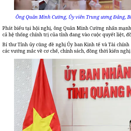
Ông Quản Minh Cường, Ủy viên Trung ương Đảng, Bí t
Phát biểu tại hội nghị, ông Quản Minh Cường nhấn mạnh
cả hệ thống chính trị của tỉnh đang vào cuộc quyết liệt, đ
Bí thư Tỉnh ủy cũng đề nghị Ủy ban Kinh tế và Tài chính
các vướng mắc về cơ chế, chính sách, đồng thời kiến ngh