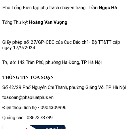
Phó Tổng Biên tập phụ trách chuyên trang:
Trần Ngọc Hà
Tổng Thư ký:
Hoàng Văn Vượng
Giấy phép số: 27/GP-CBC của Cục Báo chí - Bộ TT&TT cấp
ngày 17/9/2024
Trụ sở: 142 Trần Phú, phường Hà Đông, TP Hà Nội
THÔNG TIN TÒA SOẠN
Số 42/29 Phố Nguyễn Chí Thanh, phường Giảng Võ, TP. Hà Nội
toasoan@phapluatplus.vn
Điện thoại liên hệ - 0904309996
Quảng cáo : 0867378789