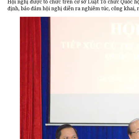
Hội nghị được tổ chức trên cơ sở Luật Tổ chức Quốc hộ
định, bảo đảm hội nghị diễn ra nghiêm túc, công khai, 