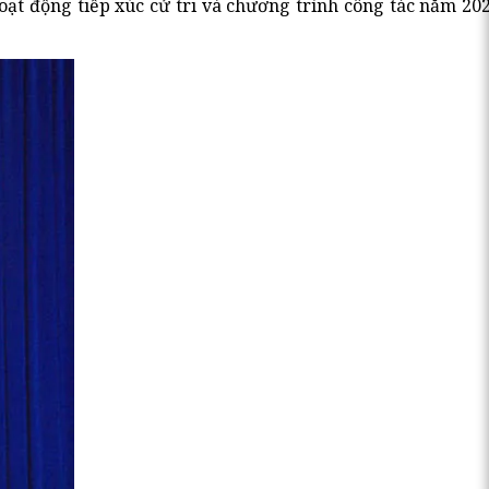
 hoạt động tiếp xúc cử tri và chương trình công tác năm 