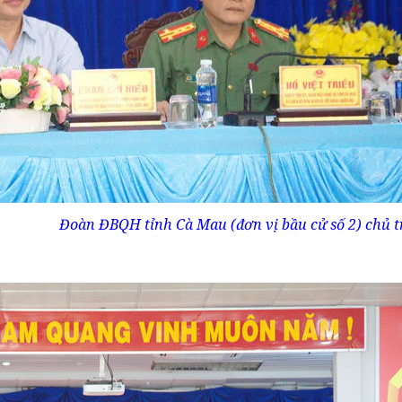
Đoàn ĐBQH tỉnh Cà Mau (đơn vị bầu cử số 2) chủ trì