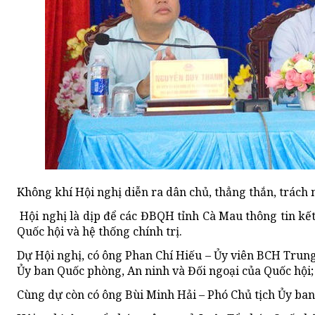
Không khí Hội nghị diễn ra dân chủ, thẳng thắn, trách n
Hội nghị là dịp để các ĐBQH tỉnh Cà Mau thông tin kết
Quốc hội và hệ thống chính trị.
Dự Hội nghị, có ông Phan Chí Hiếu – Ủy viên BCH Trung
Ủy ban Quốc phòng, An ninh và Đối ngoại của Quốc hội;
Cùng dự còn có ông Bùi Minh Hải – Phó Chủ tịch Ủy b