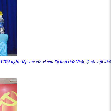
 Hội nghị tiếp xúc cử tri sau Kỳ họp thứ Nhất, Quốc hội khó