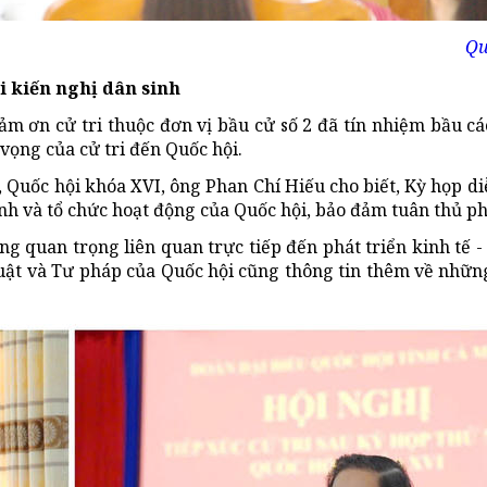
Qu
i kiến nghị dân sinh
ảm ơn cử tri thuộc đơn vị bầu cử số 2 đã tín nhiệm bầu cá
vọng của cử tri đến Quốc hội.
 Quốc hội khóa XVI, ông Phan Chí Hiếu cho biết, Kỳ họp di
ành và tổ chức hoạt động của Quốc hội, bảo đảm tuân thủ phá
ng quan trọng liên quan trực tiếp đến phát triển kinh tế 
uật và Tư pháp của Quốc hội cũng thông tin thêm về những 