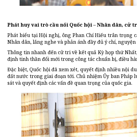
Phát huy vai trò cầu nối Quốc hội – Nhân dân, cử tr
Phát biểu tại Hội nghị, ông Phan Chí Hiếu trân trọng c
Nhân dân, lắng nghe và phản ánh đầy đủ ý chí, nguyện 
Thông tin nhanh đến cử tri về kết quả Kỳ họp thứ Nhất,
định tinh thần đổi mới trong công tác chuẩn bị, điều h
Đặc biệt, Quốc hội đã xem xét, quyết định nhiều nội du
đất nước trong giai đoạn tới. Chủ nhiệm Ủy ban Pháp l
sát và quyết định các vấn đề quan trọng của quốc gia.