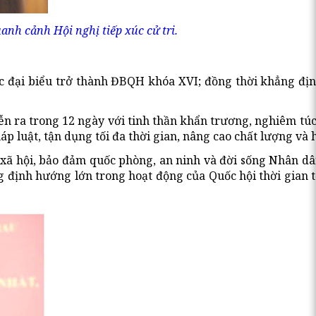
anh cảnh Hội nghị tiếp xúc cử tri.
c đại biểu trở thành ĐBQH khóa XVI; đồng thời khẳng định 
ễn ra trong 12 ngày với tinh thần khẩn trương, nghiêm túc
p luật, tận dụng tối đa thời gian, nâng cao chất lượng và 
- xã hội, bảo đảm quốc phòng, an ninh và đời sống Nhân dâ
định hướng lớn trong hoạt động của Quốc hội thời gian tới