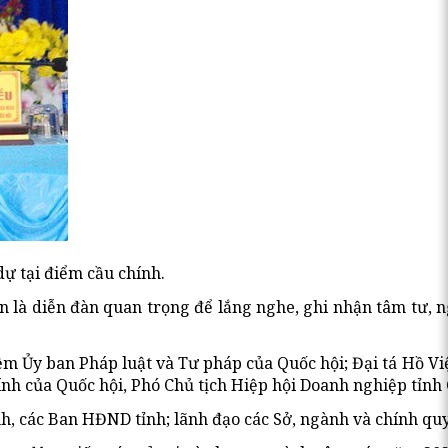
dự tại điểm cầu chính.
 là diễn đàn quan trọng để lắng nghe, ghi nhận tâm tư, ng
 Ủy ban Pháp luật và Tư pháp của Quốc hội; Đại tá Hồ Việt
nh của Quốc hội, Phó Chủ tịch Hiệp hội Doanh nghiệp tỉnh
, các Ban HĐND tỉnh; lãnh đạo các Sở, ngành và chính qu