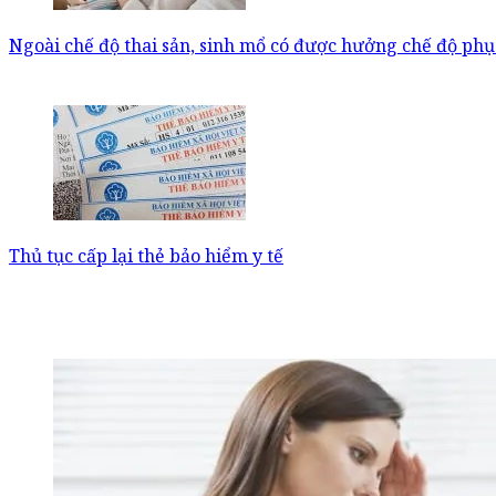
Ngoài chế độ thai sản, sinh mổ có được hưởng chế độ phụ
Thủ tục cấp lại thẻ bảo hiểm y tế