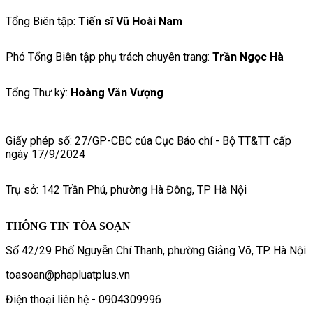
Tổng Biên tập:
Tiến sĩ Vũ Hoài Nam
Phó Tổng Biên tập phụ trách chuyên trang:
Trần Ngọc Hà
Tổng Thư ký:
Hoàng Văn Vượng
Giấy phép số: 27/GP-CBC của Cục Báo chí - Bộ TT&TT cấp
ngày 17/9/2024
Trụ sở: 142 Trần Phú, phường Hà Đông, TP Hà Nội
THÔNG TIN TÒA SOẠN
Số 42/29 Phố Nguyễn Chí Thanh, phường Giảng Võ, TP. Hà Nội
toasoan@phapluatplus.vn
Điện thoại liên hệ - 0904309996