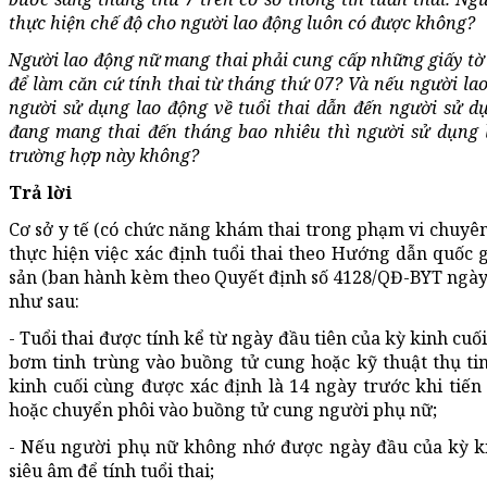
thực hiện chế độ cho người lao động luôn có được không?
Người lao động nữ mang thai phải cung cấp những giấy tờ 
để làm căn cứ tính thai từ tháng thứ 07? Và nếu người la
người sử dụng lao động về tuổi thai dẫn đến người sử d
đang mang thai đến tháng bao nhiêu thì người sử dụng 
trường hợp này không?
Trả lời
Cơ sở y tế (có chức năng khám thai trong phạm vi chuy
thực hiện việc xác định tuổi thai theo Hướng dẫn quốc g
sản (ban hành kèm theo Quyết định số 4128/QĐ-BYT ngày 2
như sau:
- Tuổi thai được tính kể từ ngày đầu tiên của kỳ kinh cu
bơm tinh trùng vào buồng tử cung hoặc kỹ thuật thụ ti
kinh cuối cùng được xác định là 14 ngày trước khi tiế
hoặc chuyển phôi vào buồng tử cung người phụ nữ;
- Nếu người phụ nữ không nhớ được ngày đầu của kỳ kin
siêu âm để tính tuổi thai;