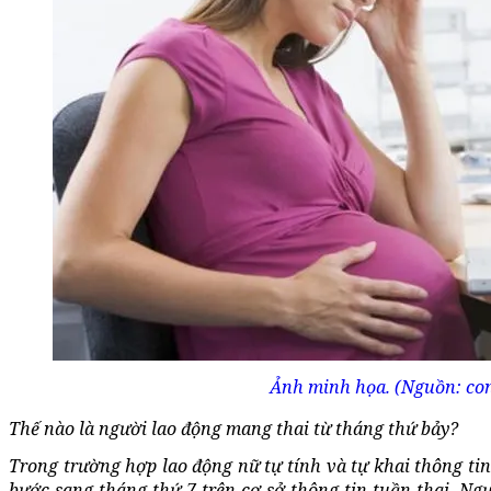
Ảnh minh họa. (Nguồn: co
Thế nào là người lao động mang thai từ tháng thứ bảy?
Trong trường hợp lao động nữ tự tính và tự khai thông ti
bước sang tháng thứ 7 trên cơ sở thông tin tuần thai. Ng