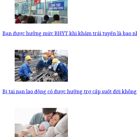
Bạn được hưởng mức BHYT khi khám trái tuyến là bao n
Bị tai nạn lao động có được hưởng trợ cấp suốt đời không