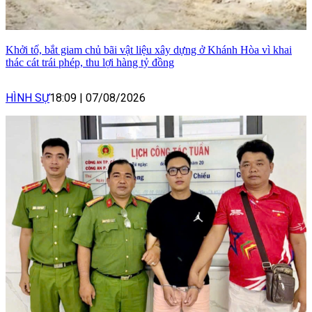
Khởi tố, bắt giam chủ bãi vật liệu xây dựng ở Khánh Hòa vì khai
thác cát trái phép, thu lợi hàng tỷ đồng
HÌNH SỰ
18:09
|
07/08/2026