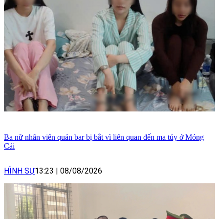
Ba nữ nhân viên quán bar bị bắt vì liên quan đến ma túy ở Móng
Cái
HÌNH SỰ
13:23
|
08/08/2026