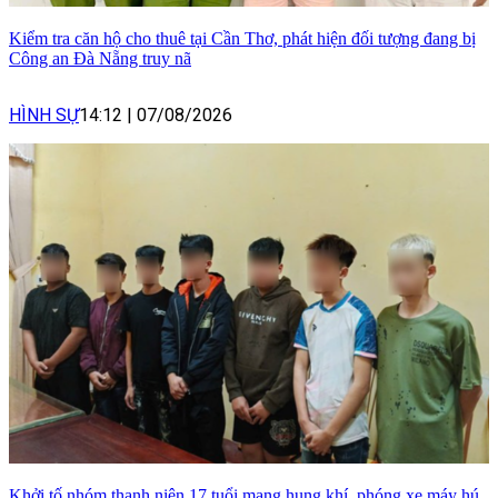
Kiểm tra căn hộ cho thuê tại Cần Thơ, phát hiện đối tượng đang bị
Công an Đà Nẵng truy nã
HÌNH SỰ
14:12
|
07/08/2026
Khởi tố nhóm thanh niên 17 tuổi mang hung khí, phóng xe máy hú