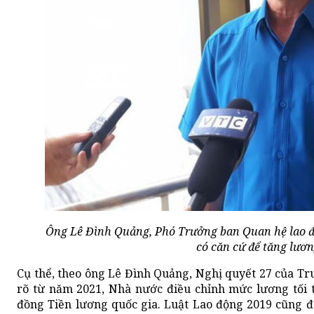
Ông Lê Đình Quảng, Phó Trưởng ban Quan hệ lao 
có căn cứ để tăng lương
Cụ thể, theo ông Lê Đình Quảng, Nghị quyết 27 của Tr
rõ từ năm 2021, Nhà nước điều chỉnh mức lương tối 
đồng Tiền lương quốc gia. Luật Lao động 2019 cũng đã