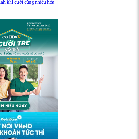
ình khí cười cùng nhiều hóa