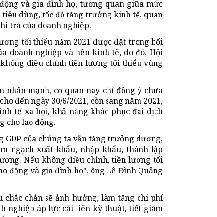
o động và gia đình họ, tương quan giữa mức
á tiêu dùng, tốc độ tăng trưởng kinh tế, quan
hi trả của doanh nghiệp.
ương tối thiểu năm 2021 được đặt trong bối
của doanh nghiệp và nền kinh tế, do đó, Hội
không điều chỉnh tiền lương tối thiểu vùng
am nhấn mạnh, cơ quan này chỉ đồng ý chưa
 cho đến ngày 30/6/2021, còn sang năm 2021,
kinh tế xã hội, khả năng khắc phục đại dịch
g cho lao động.
g GDP của chúng ta vẫn tăng trưởng dương,
kim ngạch xuất khẩu, nhập khẩu, thành lập
lương. Nếu không điều chỉnh, tiền lương tối
lao động và gia đình họ", ông Lê Đình Quảng
u chắc chắn sẽ ảnh hưởng, làm tăng chi phí
 nghiệp áp lực cải tiến kỹ thuật, tiết giảm