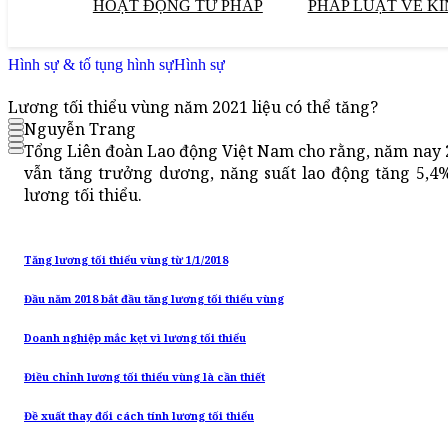
HOẠT ĐỘNG TƯ PHÁP
PHÁP LUẬT VỀ KI
Hình sự & tố tụng hình sự
Hình sự
Lương tối thiểu vùng năm 2021 liệu có thể tăng?
Nguyễn Trang
Tổng Liên đoàn Lao động Việt Nam cho rằng, năm nay 
vẫn tăng trưởng dương, năng suất lao động tăng 5,4%.
lương tối thiểu.
Tăng lương tối thiểu vùng từ 1/1/2018
Đầu năm 2018 bắt đầu tăng lương tối thiểu vùng
Doanh nghiệp mắc kẹt vì lương tối thiểu
Điều chỉnh lương tối thiểu vùng là cần thiết
Đề xuất thay đổi cách tính lương tối thiểu