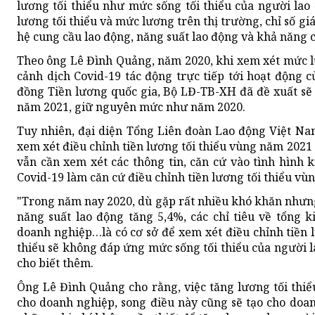
lương tối thiểu như mức sống tối thiểu của người la
lương tối thiểu và mức lương trên thị trường, chỉ số gi
hệ cung cầu lao động, năng suất lao động và khả năng c
Theo ông Lê Đình Quảng, năm 2020, khi xem xét mức l
cảnh dịch Covid-19 tác động trực tiếp tới hoạt động 
đồng Tiền lương quốc gia, Bộ LĐ-TB-XH đã đề xuất sẽ 
năm 2021, giữ nguyên mức như năm 2020.
Tuy nhiên, đại diện Tổng Liên đoàn Lao động Việt N
xem xét điều chỉnh tiền lương tối thiểu vùng năm 2021
vẫn cần xem xét các thông tin, căn cứ vào tình hình 
Covid-19 làm căn cứ điều chỉnh tiền lương tối thiểu vùn
"Trong năm nay 2020, dù gặp rất nhiều khó khăn nhưn
năng suất lao động tăng 5,4%, các chỉ tiêu về tổng 
doanh nghiệp…là có cơ sở để xem xét điều chỉnh tiền 
thiểu sẽ không đáp ứng mức sống tối thiểu của người 
cho biết thêm.
Ông Lê Đình Quảng cho rằng, việc tăng lương tối thiể
cho doanh nghiệp, song điều này cũng sẽ tạo cho doanh