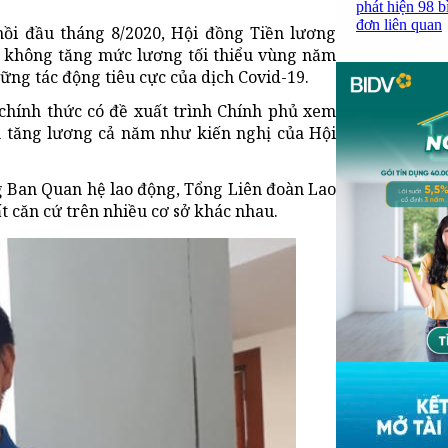
phát hiện 98 b
đơn liên quan
hồi đầu tháng 8/2020, Hội đồng Tiền lương
i không tăng mức lương tối thiểu vùng năm
ng tác động tiêu cực của dịch Covid-19.
chính thức có đề xuất trình Chính phủ xem
ãn tăng lương cả năm như kiến nghị của Hội
g Ban Quan hệ lao động, Tổng Liên đoàn Lao
t căn cứ trên nhiều cơ sở khác nhau.