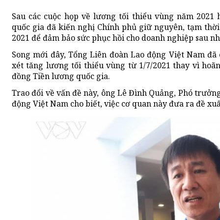
Sau các cuộc họp về lương tối thiểu vùng năm 2021 
quốc gia đã kiến nghị Chính phủ giữ nguyên, tạm thờ
2021 để đảm bảo sức phục hồi cho doanh nghiệp sau nhữ
Song mới đây, Tổng Liên đoàn Lao động Việt Nam đã 
xét tăng lương tối thiểu vùng từ 1/7/2021 thay vì ho
đồng Tiền lương quốc gia.
Trao đổi về vấn đề này, ông Lê Đình Quảng, Phó trưởn
động Việt Nam cho biết, việc cơ quan này đưa ra đề xuấ