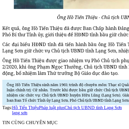
Ông Hồ Tiến Thiệu - Chủ tịch UB
Kết quả, ông Hồ Tiến Thiệu đã được Ban Chấp hành Đảng
Phó Bí thư Tỉnh ủy, giới thiệu để HĐND tỉnh bầu giữ chức
Các đại biểu HĐND tỉnh đã tiến hành bầu ông Hồ Tiến 
Lạng Sơn giữ chức vụ Chủ tịch UBND tỉnh Lạng Sơn, nhiệ
Ông Hồ Tiến Thiệu được giao nhiệm vụ Phó Chủ tịch phụ
2/2020, khi ông Phạm Ngọc Thưởng, Chủ tịch UBND tỉnh
động, bổ nhiệm làm Thứ trưởng Bộ Giáo dục đào tạo.
Ông Hồ Tiến Thiệu sinh năm 1965; trình độ chuyên môn: Thạc sĩ Quản
luận chính trị: Cử nhân. Trước khi được bầu giữ chức Chủ tịch UB
nhiệm các chức vụ: Chủ tịch UBND huyện Hữu Lũng (Lạng Sơn), Giá
ban Ban Tổ chức Tỉnh ủy Lạng Sơn, Phó Chủ tịch UBND tỉnh Lạng Sơn
Tags:
Hồ Tiến Thiệu
Pháp luật plus
Chủ tịch UBND tỉnh Lạng Sơn
lạng sơn
TIN CÙNG CHUYÊN MỤC