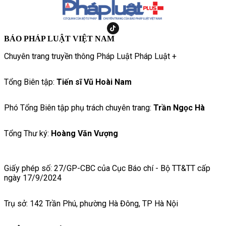
BÁO PHÁP LUẬT VIỆT NAM
Chuyên trang truyền thông Pháp Luật Pháp Luật +
Tổng Biên tập:
Tiến sĩ Vũ Hoài Nam
Phó Tổng Biên tập phụ trách chuyên trang:
Trần Ngọc Hà
Tổng Thư ký:
Hoàng Văn Vượng
Giấy phép số: 27/GP-CBC của Cục Báo chí - Bộ TT&TT cấp
ngày 17/9/2024
Trụ sở: 142 Trần Phú, phường Hà Đông, TP Hà Nội