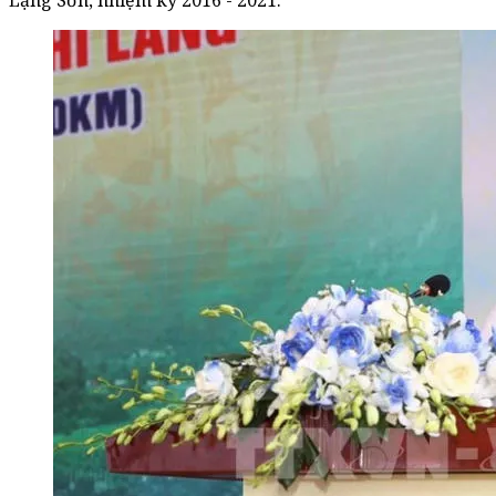
Lạng Sơn, nhiệm kỳ 2016 - 2021.