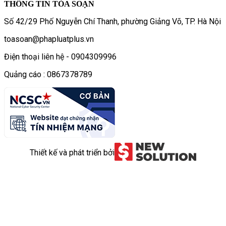
THÔNG TIN TÒA SOẠN
Số 42/29 Phố Nguyễn Chí Thanh, phường Giảng Võ, TP. Hà Nội
toasoan@phapluatplus.vn
Điện thoại liên hệ - 0904309996
Quảng cáo : 0867378789
Thiết kế và phát triển bởi