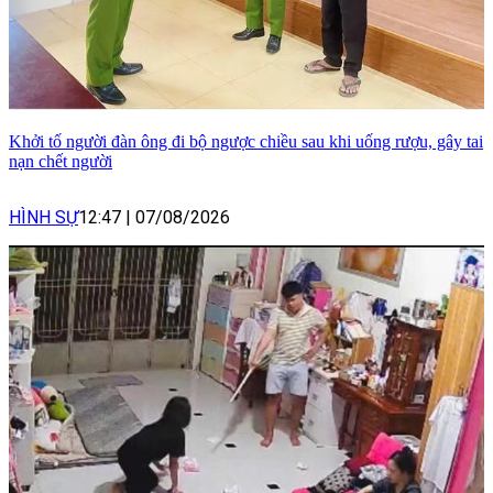
Khởi tố người đàn ông đi bộ ngược chiều sau khi uống rượu, gây tai
nạn chết người
HÌNH SỰ
12:47
|
07/08/2026