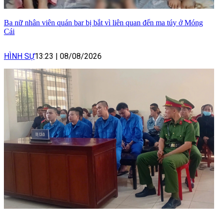
Ba nữ nhân viên quán bar bị bắt vì liên quan đến ma túy ở Móng
Cái
HÌNH SỰ
13:23
|
08/08/2026