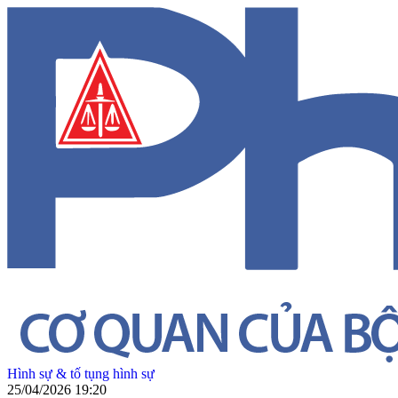
Hình sự & tố tụng hình sự
25/04/2026 19:20