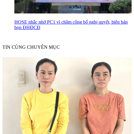
HOSE nhắc nhở PC1 vì chậm công bố nghị quyết, biên bản
họp ĐHĐCĐ
TIN CÙNG CHUYÊN MỤC