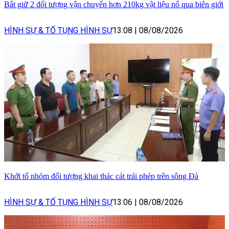
Bắt giữ 2 đối tượng vận chuyển hơn 210kg vật liệu nổ qua biên giới
HÌNH SỰ & TỐ TỤNG HÌNH SỰ
13:08
|
08/08/2026
Khởi tố nhóm đối tượng khai thác cát trái phép trên sông Đà
HÌNH SỰ & TỐ TỤNG HÌNH SỰ
13:06
|
08/08/2026