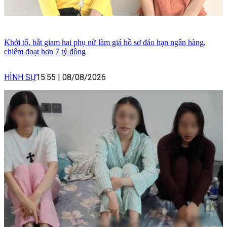
Khởi tố, bắt giam hai phụ nữ làm giả hồ sơ đáo hạn ngân hàng,
chiếm đoạt hơn 7 tỷ đồng
HÌNH SỰ
15:55
|
08/08/2026