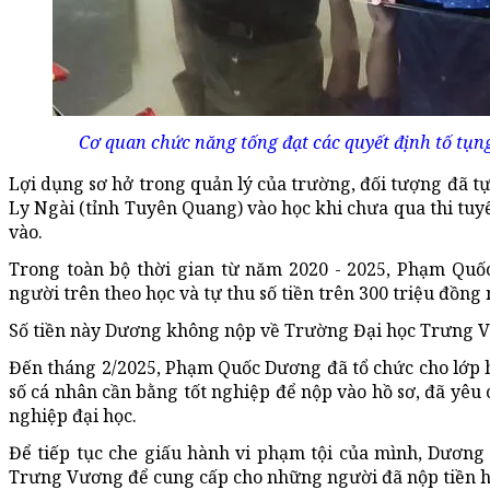
Cơ quan chức năng tống đạt các quyết định tố tụn
Lợi dụng sơ hở trong quản lý của trường, đối tượng đã tự
Ly Ngài (tỉnh Tuyên Quang) vào học khi chưa qua thi tuyể
vào.
Trong toàn bộ thời gian từ năm 2020 - 2025, Phạm Quố
người trên theo học và tự thu số tiền trên 300 triệu đồng n
Số tiền này Dương không nộp về Trường Đại học Trưng V
Đến tháng 2/2025, Phạm Quốc Dương đã tổ chức cho lớp họ
số cá nhân cần bằng tốt nghiệp để nộp vào hồ sơ, đã yê
nghiệp đại học.
Để tiếp tục che giấu hành vi phạm tội của mình, Dương
Trưng Vương để cung cấp cho những người đã nộp tiền h