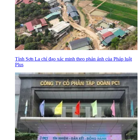
Tỉnh Sơn La chỉ đạo xác minh theo phản ánh của Pháp luật
Plus