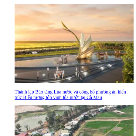
Thành lập Bảo tàng Lúa nước và công bố phương án kiến
trúc Biểu tượng tôn vinh lúa nước tại Cà Mau