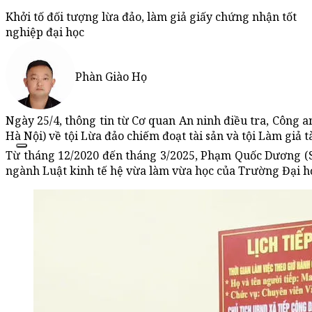
Khởi tố đối tượng lừa đảo, làm giả giấy chứng nhận tốt
nghiệp đại học
Phàn Giào Họ
Ngày 25/4, thông tin từ Cơ quan An ninh điều tra, Công
Hà Nội) về tội Lừa đảo chiếm đoạt tài sản và tội Làm giả tà
Từ tháng 12/2020 đến tháng 3/2025, Phạm Quốc Dương (SN
ngành Luật kinh tế hệ vừa làm vừa học của Trường Đại họ