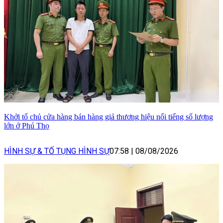
Khởi tố chủ cửa hàng bán hàng giả thương hiệu nổi tiếng số lượng
lớn ở Phú Thọ
HÌNH SỰ & TỐ TỤNG HÌNH SỰ
07:58
|
08/08/2026