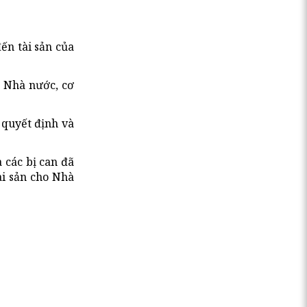
ến tài sản của
a Nhà nước, cơ
 quyết định và
 các bị can đã
tài sản cho Nhà