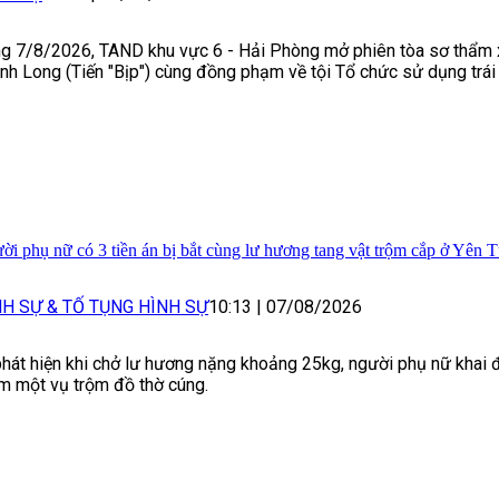
g 7/8/2026, TAND khu vực 6 - Hải Phòng mở phiên tòa sơ thẩm
nh Long (Tiến "Bịp") cùng đồng phạm về tội Tổ chức sử dụng trá
ời phụ nữ có 3 tiền án bị bắt cùng lư hương tang vật trộm cắp ở Yên 
NH SỰ & TỐ TỤNG HÌNH SỰ
10:13
|
07/08/2026
phát hiện khi chở lư hương nặng khoảng 25kg, người phụ nữ khai 
m một vụ trộm đồ thờ cúng.