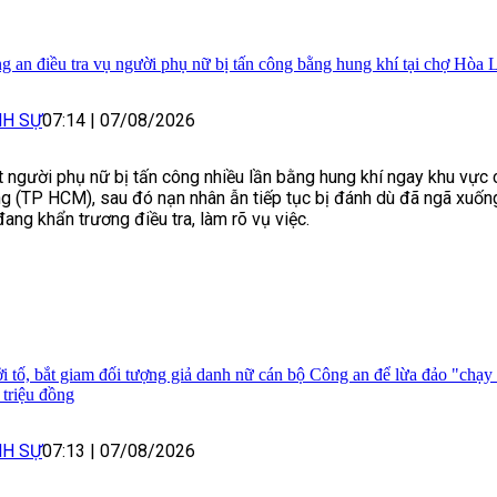
g an điều tra vụ người phụ nữ bị tấn công bằng hung khí tại chợ Hòa 
NH SỰ
07:14
|
07/08/2026
 người phụ nữ bị tấn công nhiều lần bằng hung khí ngay khu vực
g (TP HCM), sau đó nạn nhân ẫn tiếp tục bị đánh dù đã ngã xuốn
đang khẩn trương điều tra, làm rõ vụ việc.
i tố, bắt giam đối tượng giả danh nữ cán bộ Công an để lừa đảo "chạy
 triệu đồng
NH SỰ
07:13
|
07/08/2026