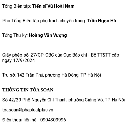
Tổng Biên tập:
Tiến sĩ Vũ Hoài Nam
Phó Tổng Biên tập phụ trách chuyên trang:
Trần Ngọc Hà
Tổng Thư ký:
Hoàng Văn Vượng
Giấy phép số: 27/GP-CBC của Cục Báo chí - Bộ TT&TT cấp
ngày 17/9/2024
Trụ sở: 142 Trần Phú, phường Hà Đông, TP Hà Nội
THÔNG TIN TÒA SOẠN
Số 42/29 Phố Nguyễn Chí Thanh, phường Giảng Võ, TP. Hà Nội
toasoan@phapluatplus.vn
Điện thoại liên hệ - 0904309996