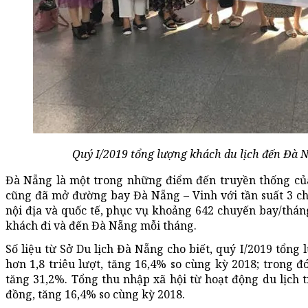
Quý I/2019 tổng lượng khách du lịch đến Đà N
Đà Nẵng là một trong những điểm đến truyền thống của 
cũng đã mở đường bay Đà Nẵng – Vinh với tần suất 3 ch
nội địa và quốc tế, phục vụ khoảng 642 chuyến bay/thá
khách đi và đến Đà Nẵng mỗi tháng.
Số liệu từ Sở Du lịch Đà Nẵng cho biết, quý I/2019 tổng
hơn 1,8 triêu lượt, tăng 16,4% so cùng kỳ 2018; trong đ
tăng 31,2%. Tổng thu nhập xã hội từ hoạt động du lịch t
đồng, tăng 16,4% so cùng kỳ 2018.