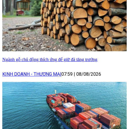
Ngành gỗ chủ động thích ứng để giữ đà tăng trưởng
KINH DOANH - THƯƠNG MẠI
07:59
|
08/08/2026