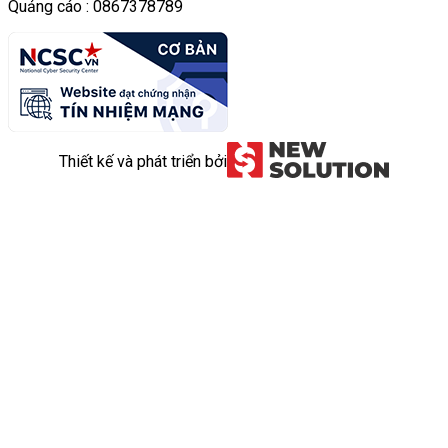
Quảng cáo : 0867378789
Thiết kế và phát triển bởi