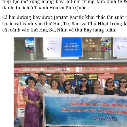
tiếp tục mở rộng mạng bay kết nối trung tâm kinh tế &
danh du lịch ở Thanh Hóa và Phú Quốc.
Cả hai đường bay được Jetstar Pacific khai thác tần suất
Quốc cất cánh vào thứ Hai, Tư, Sáu và Chủ Nhật trong
cất cánh vào thứ Hai, Ba, Năm và thứ Bảy hàng tuần.