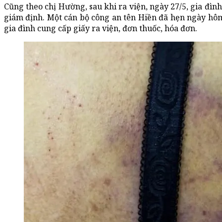
Cũng theo chị Hường, sau khi ra viện, ngày 27/5, gia đìn
giám định. Một cán bộ công an tên Hiền đã hẹn ngày hôm 
gia đình cung cấp giấy ra viện, đơn thuốc, hóa đơn.