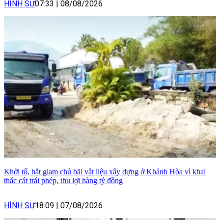
HÌNH SỰ
07:33
|
08/08/2026
Khởi tố, bắt giam chủ bãi vật liệu xây dựng ở Khánh Hòa vì khai
thác cát trái phép, thu lợi hàng tỷ đồng
HÌNH SỰ
18:09
|
07/08/2026