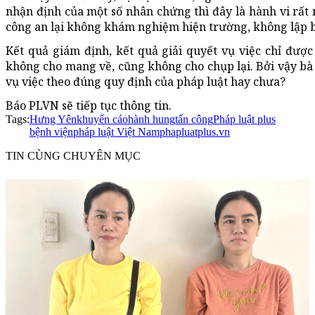
nhận định của một số nhân chứng thì đây là hành vi rấ
công an lại không khám nghiệm hiện trường, không lập b
Kết quả giám định, kết quả giải quyết vụ việc chỉ đư
không cho mang về, cũng không cho chụp lại. Bởi vậy bà
vụ việc theo đúng quy định của pháp luật hay chưa?
Báo PLVN sẽ tiếp tục thông tin.
Tags:
Hưng Yên
khuyến cáo
hành hung
tấn công
Pháp luật plus
bệnh viện
pháp luật Việt Nam
phapluatplus.vn
TIN CÙNG CHUYÊN MỤC