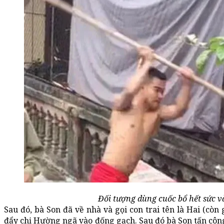
Đối tượng dùng cuốc bổ hết sức và
Sau đó, bà Son đã về nhà và gọi con trai tên là Hai (còn 
đẩy chị Hường ngã vào đống gạch. Sau đó bà Son tấn công