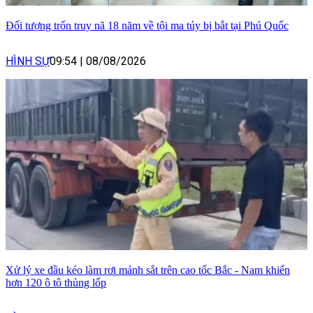
Đối tượng trốn truy nã 18 năm về tội ma túy bị bắt tại Phú Quốc
HÌNH SỰ
09:54
|
08/08/2026
Xử lý xe đầu kéo làm rơi mảnh sắt trên cao tốc Bắc - Nam khiến
hơn 120 ô tô thủng lốp