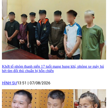
Khởi tố nhóm thanh niên 17 tuổi mang hung khí, phóng xe máy hú
hét tìm đối thủ chuẩn bị hỗn chiến
HÌNH SỰ
13:51
|
07/08/2026