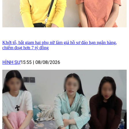
Khởi tố, bắt giam hai phụ nữ làm giả hồ sơ đáo hạn ngân hàng,
chiếm đoạt hơn 7 tỷ đồng
HÌNH SỰ
15:55
|
08/08/2026