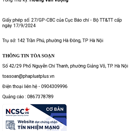
Giấy phép số: 27/GP-CBC của Cục Báo chí - Bộ TT&TT cấp
ngày 17/9/2024
Trụ sở: 142 Trần Phú, phường Hà Đông, TP Hà Nội
THÔNG TIN TÒA SOẠN
Số 42/29 Phố Nguyễn Chí Thanh, phường Giảng Võ, TP. Hà Nội
toasoan@phapluatplus.vn
Điện thoại liên hệ - 0904309996
Quảng cáo : 0867378789