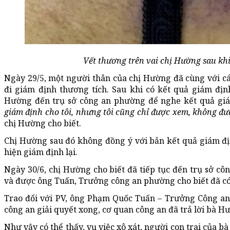
Vết thương trên vai chị Hường sau khi
Ngày 29/5, một người thân của chị Hường đã cùng với cá
đi giám định thương tích. Sau khi có kết quả giám địn
Hường đến trụ sở công an phường để nghe kết quả gi
giám định cho tôi, nhưng tôi cũng chỉ được xem, không đư
chị Hường cho biết.
Chị Hường sau đó không đồng ý với bản kết quả giám đị
hiện giám định lại.
Ngày 30/6, chị Hường cho biết đã tiếp tục đến trụ sở côn
và được ông Tuấn, Trưởng công an phường cho biết đã có
Trao đổi với PV, ông Phạm Quốc Tuấn – Trưởng Công an
công an giải quyết xong, cơ quan công an đã trả lời bà Hư
Như vậy có thể thấy, vụ việc xô xát, người con trai của 