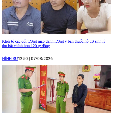
Khởi tố các đối tượng mạo danh lương y bán thuốc hỗ trợ sinh lý,
thu bất chính hơn 120 tỷ đồng
HÌNH SỰ
12:50
|
07/08/2026