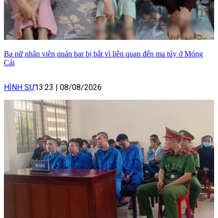
Ba nữ nhân viên quán bar bị bắt vì liên quan đến ma túy ở Móng
Cái
HÌNH SỰ
13:23
|
08/08/2026