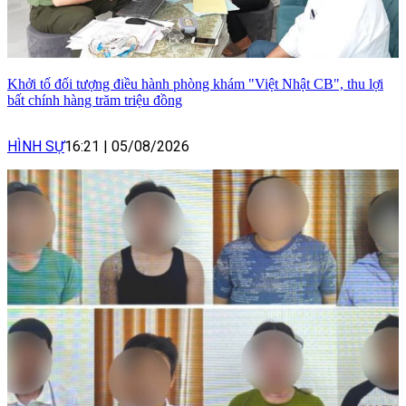
Khởi tố đối tượng điều hành phòng khám "Việt Nhật CB", thu lợi
bất chính hàng trăm triệu đồng
HÌNH SỰ
16:21
|
05/08/2026