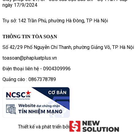
ngày 17/9/2024
Trụ sở: 142 Trần Phú, phường Hà Đông, TP Hà Nội
THÔNG TIN TÒA SOẠN
Số 42/29 Phố Nguyễn Chí Thanh, phường Giảng Võ, TP. Hà Nội
toasoan@phapluatplus.vn
Điện thoại liên hệ - 0904309996
Quảng cáo : 0867378789
Thiết kế và phát triển bởi