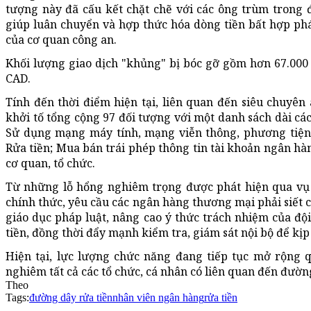
tượng này đã cấu kết chặt chẽ với các ông trùm trong 
giúp luân chuyển và hợp thức hóa dòng tiền bất hợp pháp
của cơ quan công an.
Khối lượng giao dịch "khủng" bị bóc gỡ gồm hơn 67.000 t
CAD.
Tính đến thời điểm hiện tại, liên quan đến siêu chuyê
khởi tố tổng cộng 97 đối tượng với một danh sách dài các
Sử dụng mạng máy tính, mạng viễn thông, phương tiện đ
Rửa tiền; Mua bán trái phép thông tin tài khoản ngân hàn
cơ quan, tổ chức.
Từ những lỗ hổng nghiêm trọng được phát hiện qua vụ 
chính thức, yêu cầu các ngân hàng thương mại phải siết c
giáo dục pháp luật, nâng cao ý thức trách nhiệm của đ
tiền, đồng thời đẩy mạnh kiểm tra, giám sát nội bộ để kị
Hiện tại, lực lượng chức năng đang tiếp tục mở rộng 
nghiêm tất cả các tổ chức, cá nhân có liên quan đến đườn
Theo
Tags:
đường dây rửa tiền
nhân viên ngân hàng
rửa tiền