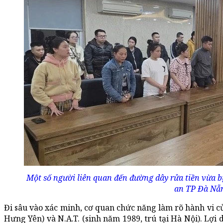
Một số người liên quan đến đường dây rửa tiền vừa b
an TP Đà Nẵ
Đi sâu vào xác minh, cơ quan chức năng làm rõ hành vi củ
Hưng Yên) và N.A.T. (sinh năm 1989, trú tại Hà Nội). Lợi d