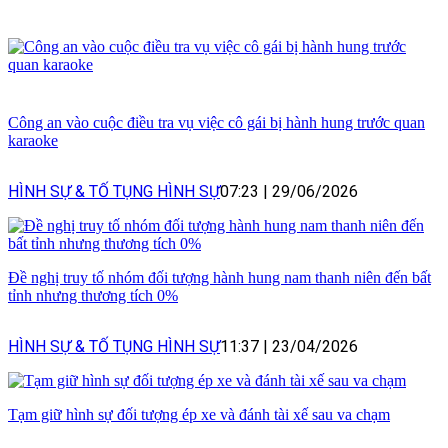
Công an vào cuộc điều tra vụ việc cô gái bị hành hung trước quan
karaoke
HÌNH SỰ & TỐ TỤNG HÌNH SỰ
07:23
|
29/06/2026
Đề nghị truy tố nhóm đối tượng hành hung nam thanh niên đến bất
tỉnh nhưng thương tích 0%
HÌNH SỰ & TỐ TỤNG HÌNH SỰ
11:37
|
23/04/2026
Tạm giữ hình sự đối tượng ép xe và đánh tài xế sau va chạm