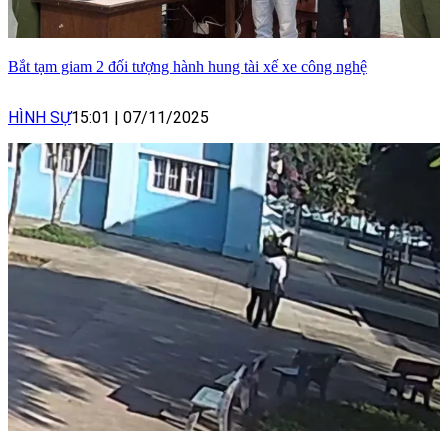
Bắt tạm giam 2 đối tượng hành hung tài xế xe công nghệ
HÌNH SỰ
15:01
|
07/11/2025