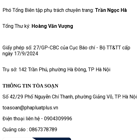
Phó Tổng Biên tập phụ trách chuyên trang:
Trần Ngọc Hà
Tổng Thư ký:
Hoàng Văn Vượng
Giấy phép số: 27/GP-CBC của Cục Báo chí - Bộ TT&TT cấp
ngày 17/9/2024
Trụ sở: 142 Trần Phú, phường Hà Đông, TP Hà Nội
THÔNG TIN TÒA SOẠN
Số 42/29 Phố Nguyễn Chí Thanh, phường Giảng Võ, TP. Hà Nội
toasoan@phapluatplus.vn
Điện thoại liên hệ - 0904309996
Quảng cáo : 0867378789