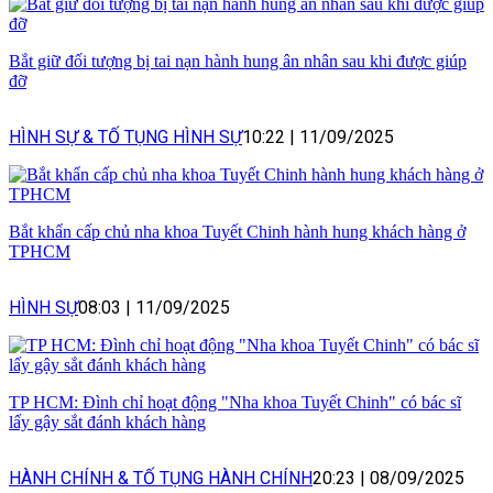
Bắt giữ đối tượng bị tai nạn hành hung ân nhân sau khi được giúp
đỡ
HÌNH SỰ & TỐ TỤNG HÌNH SỰ
10:22
|
11/09/2025
Bắt khẩn cấp chủ nha khoa Tuyết Chinh hành hung khách hàng ở
TPHCM
HÌNH SỰ
08:03
|
11/09/2025
TP HCM: Đình chỉ hoạt động "Nha khoa Tuyết Chinh" có bác sĩ
lấy gậy sắt đánh khách hàng
HÀNH CHÍNH & TỐ TỤNG HÀNH CHÍNH
20:23
|
08/09/2025