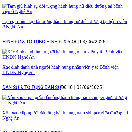
Tạm giữ hình sự đối tượng hành hung nữ điều dưỡng tại bệnh viện
ở Nghệ An
HÌNH SỰ & TỐ TỤNG HÌNH SỰ
06:48
|
04/06/2025
Xác định danh tính người hành hung nhân viên y tế Bệnh viện
HNĐK Nghệ An
DÂN SỰ & TỐ TỤNG DÂN SỰ
06:10
|
03/06/2025
Xôn xao clip người đàn ông hành hung nam shipper giữa đường tại
Nghệ An