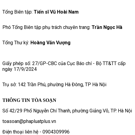
Tổng Biên tập:
Tiến sĩ Vũ Hoài Nam
Phó Tổng Biên tập phụ trách chuyên trang:
Trần Ngọc Hà
Tổng Thư ký:
Hoàng Văn Vượng
Giấy phép số: 27/GP-CBC của Cục Báo chí - Bộ TT&TT cấp
ngày 17/9/2024
Trụ sở: 142 Trần Phú, phường Hà Đông, TP Hà Nội
THÔNG TIN TÒA SOẠN
Số 42/29 Phố Nguyễn Chí Thanh, phường Giảng Võ, TP. Hà Nội
toasoan@phapluatplus.vn
Điện thoại liên hệ - 0904309996