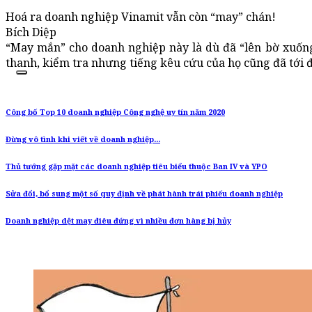
Hoá ra doanh nghiệp Vinamit vẫn còn “may” chán!
Bích Diệp
“May mắn” cho doanh nghiệp này là dù đã “lên bờ xuống
thanh, kiểm tra nhưng tiếng kêu cứu của họ cũng đã tới
Công bố Top 10 doanh nghiệp Công nghệ uy tín năm 2020
Đừng vô tình khi viết về doanh nghiệp...
Thủ tướng gặp mặt các doanh nghiệp tiêu biểu thuộc Ban IV và YPO
Sửa đổi, bổ sung một số quy định về phát hành trái phiếu doanh nghiệp
Doanh nghiệp dệt may điêu đứng vì nhiều đơn hàng bị hủy