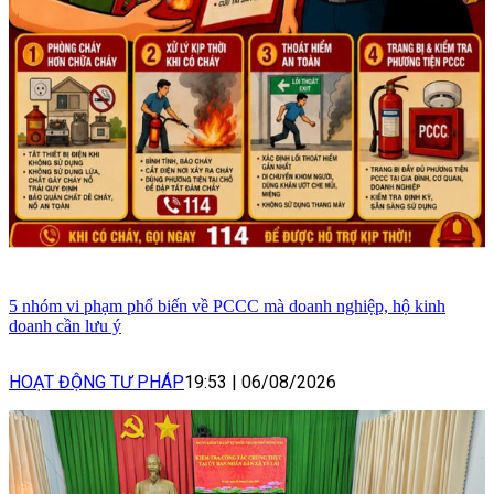
5 nhóm vi phạm phổ biến về PCCC mà doanh nghiệp, hộ kinh
doanh cần lưu ý
HOẠT ĐỘNG TƯ PHÁP
19:53
|
06/08/2026