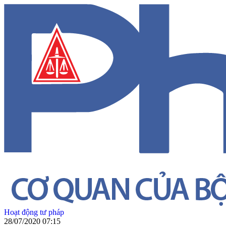
Hoạt động tư pháp
28/07/2020 07:15