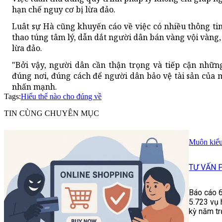
hạn chế nguy cơ bị lừa đảo.
Luât sự Hà cũng khuyến cáo về việc có nhiều thông tin 
thao túng tâm lý, dẫn dắt người dân bán vàng vội vàng
lừa đảo.
"Bởi vậy, người dân cần thận trọng và tiếp cận những
đúng nơi, đúng cách để người dân bảo vệ tài sản của 
nhấn mạnh.
Tags:
Hiểu thế nào cho đúng về
TIN CÙNG CHUYÊN MỤC
Muôn kiểu
TƯ VẤN 
Báo cáo 6
5.723 vụ 
kỳ năm tr