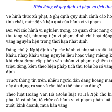
Hiểu đúng về quy định xử phạt và tịch t
Về hình thức xử phạt, Nghị định quy định cảnh cáo hoặ
tính chất, mức độ và hậu quả của hành vi vi phạm.
Đối với các hành vi nghiêm trọng, cơ quan chức năng c
thu tang vật, phương tiện vi phạm; đình chỉ hoạt độn
vàng nguyên liệu trong thời hạn nhất định.
Đáng chú ý, Nghị định xếp các hành vi như sản xuất, 
khẩu, nhập khẩu vàng nguyên liệu hoặc vàng miếng k
khi chưa được cấp phép vào nhóm vi phạm nghiêm trọ
triệu đồng, kèm theo biện pháp tịch thu toàn bộ số và
định.
Trước thông tin trên, nhiều người dân đang hoang man
này áp dụng ra sao và cần hiểu thế nào cho đúng?.
Theo luật Hoàng Văn Hà (Đoàn luật sư Hà Nội) cho biế
phạt là cá nhân, tổ chức có hành vi vi phạm pháp luật
xuất, kinh doanh, mua bán vàng.