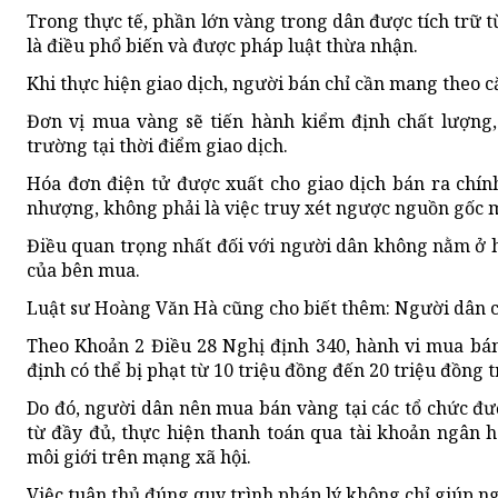
Trong thực tế, phần lớn vàng trong dân được tích trữ 
là điều phổ biến và được pháp luật thừa nhận.
Khi thực hiện giao dịch, người bán chỉ cần mang theo c
Đơn vị mua vàng sẽ tiến hành kiểm định chất lượng, 
trường tại thời điểm giao dịch.
Hóa đơn điện tử được xuất cho giao dịch bán ra chính
nhượng, không phải là việc truy xét ngược nguồn gốc 
Điều quan trọng nhất đối với người dân không nằm ở h
của bên mua.
Luật sư Hoàng Văn Hà cũng cho biết thêm: Người dân cầ
Theo Khoản 2 Điều 28 Nghị định 340, hành vi mua bán
định có thể bị phạt từ 10 triệu đồng đến 20 triệu đồng
Do đó, người dân nên mua bán vàng tại các tổ chức đ
từ đầy đủ, thực hiện thanh toán qua tài khoản ngân hà
môi giới trên mạng xã hội.
Việc tuân thủ đúng quy trình pháp lý không chỉ giúp n