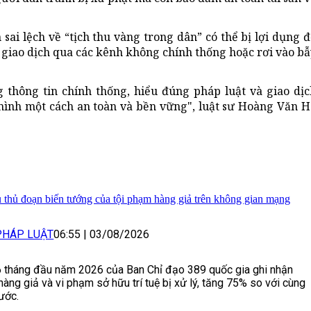
sai lệch về “tịch thu vàng trong dân” có thể bị lợi dụng 
, giao dịch qua các kênh không chính thống hoặc rơi vào b
 thông tin chính thống, hiểu đúng pháp luật và giao dịc
mình một cách an toàn và bền vững", luật sư Hoàng Văn H
 thủ đoạn biến tướng của tội phạm hàng giả trên không gian mạng
PHÁP LUẬT
06:55
|
03/08/2026
 tháng đầu năm 2026 của Ban Chỉ đạo 389 quốc gia ghi nhận
hàng giả và vi phạm sở hữu trí tuệ bị xử lý, tăng 75% so với cùng
ước.