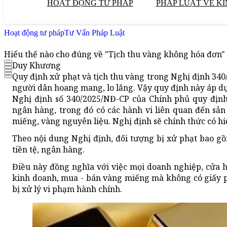
HOẠT ĐỘNG TƯ PHÁP
PHÁP LUẬT VỀ KI
Hoạt động tư pháp
Tư Vấn Pháp Luật
Hiểu thế nào cho đúng về "Tịch thu vàng không hóa đơn" 
Duy Khương
Quy định xử phạt và tịch thu vàng trong Nghị định 340
người dân hoang mang, lo lắng. Vậy quy định này áp dụ
Nghị định số 340/2025/NĐ-CP của Chính phủ quy định 
ngân hàng, trong đó có các hành vi liên quan đến sả
miếng, vàng nguyên liệu. Nghị định sẽ chính thức có hi
Theo nội dung Nghị định, đối tượng bị xử phạt bao gồ
tiền tệ, ngân hàng.
Điều này đồng nghĩa với việc mọi doanh nghiệp, cửa h
kinh doanh, mua - bán vàng miếng mà không có giấy 
bị xử lý vi phạm hành chính.