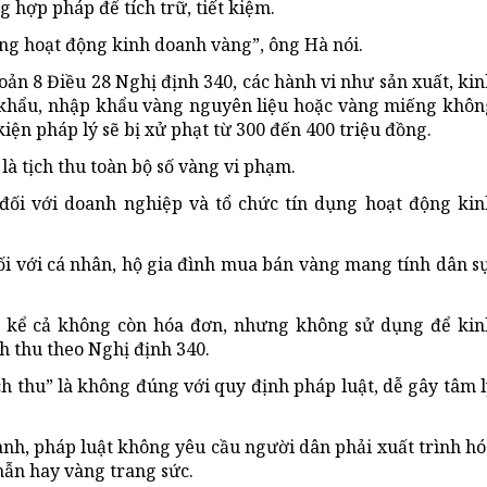
 hợp pháp để tích trữ, tiết kiệm.
ong hoạt động kinh doanh vàng”, ông Hà nói.
ản 8 Điều 28 Nghị định 340, các hành vi như sản xuất, ki
khẩu, nhập khẩu vàng nguyên liệu hoặc vàng miếng khôn
ện pháp lý sẽ bị xử phạt từ 300 đến 400 triệu đồng.
là tịch thu toàn bộ số vàng vi phạm.
đối với doanh nghiệp và tổ chức tín dụng hoạt động kin
i với cá nhân, hộ gia đình mua bán vàng mang tính dân sự
, kể cả không còn hóa đơn, nhưng không sử dụng để kin
ch thu theo Nghị định 340.
ch thu” là không đúng với quy định pháp luật, dễ gây tâm 
hành, pháp luật không yêu cầu người dân phải xuất trình h
hẫn hay vàng trang sức.