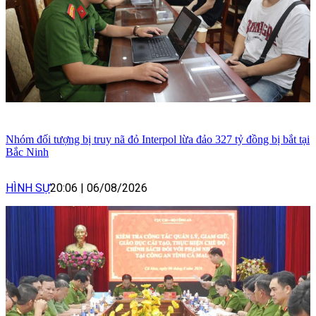
Nhóm đối tượng bị truy nã đỏ Interpol lừa đảo 327 tỷ đồng bị bắt tại
Bắc Ninh
HÌNH SỰ
20:06
|
06/08/2026