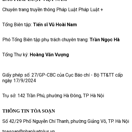
Chuyên trang truyền thông Pháp Luật Pháp Luật +
Tổng Biên tập:
Tiến sĩ Vũ Hoài Nam
Phó Tổng Biên tập phụ trách chuyên trang:
Trần Ngọc Hà
Tổng Thư ký:
Hoàng Văn Vượng
Giấy phép số: 27/GP-CBC của Cục Báo chí - Bộ TT&TT cấp
ngày 17/9/2024
Trụ sở: 142 Trần Phú, phường Hà Đông, TP Hà Nội
THÔNG TIN TÒA SOẠN
Số 42/29 Phố Nguyễn Chí Thanh, phường Giảng Võ, TP. Hà Nội
toasoan@phapluatplus.vn