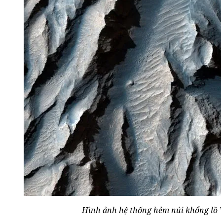
Hình ảnh hệ thống hẻm núi khổng lồ V