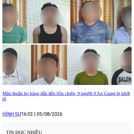
Mâu thuẫn họ hàng dẫn đến hỗn chiến, 9 người ở An Giang bị khởi
tố
HÌNH SỰ
16:03
|
05/08/2026
TIN ĐỌC NHIỀU