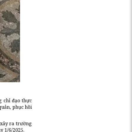
 chỉ đạo thực
quản, phục hồi
 xảy ra trường
y 1/6/2025.