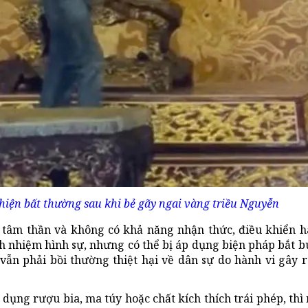
iện bất thường sau khi bẻ gãy ngai vàng triều Nguyễn
tâm thần và không có khả năng nhận thức, điều khiển hà
ch nhiệm hình sự, nhưng có thể bị áp dụng biện pháp bắt 
 vẫn phải bồi thường thiệt hại về dân sự do hành vi gây r
 dụng rượu bia, ma túy hoặc chất kích thích trái phép, thì