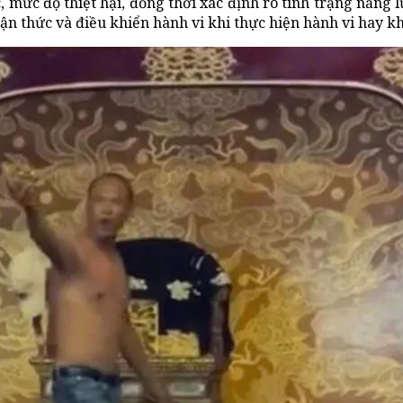
mức độ thiệt hại, đồng thời xác định rõ tình trạng năng l
ận thức và điều khiển hành vi khi thực hiện hành vi hay k