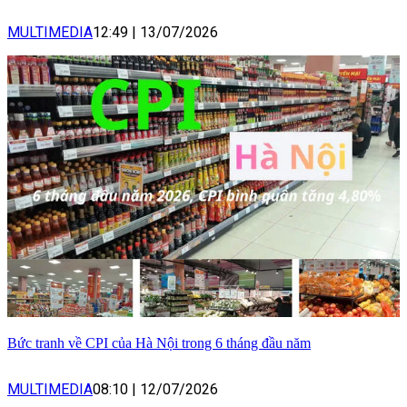
MULTIMEDIA
12:49
|
13/07/2026
Bức tranh về CPI của Hà Nội trong 6 tháng đầu năm
MULTIMEDIA
08:10
|
12/07/2026