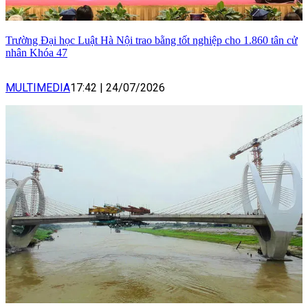
Trường Đại học Luật Hà Nội trao bằng tốt nghiệp cho 1.860 tân cử
nhân Khóa 47
MULTIMEDIA
17:42
|
24/07/2026