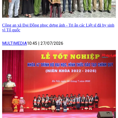
Công an xã Đại Đồng phục dựng ảnh - Tri ân các Liệt sĩ đã hy sinh
vì Tổ quốc
MULTIMEDIA
10:45
|
27/07/2026