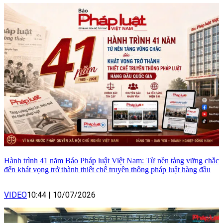
Hành trình 41 năm Báo Pháp luật Việt Nam: Từ nền tảng vững chắc
đến khát vọng trở thành thiết chế truyền thông pháp luật hàng đầu
VIDEO
10:44
|
10/07/2026