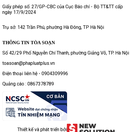
Giấy phép số: 27/GP-CBC của Cục Báo chí - Bộ TT&TT cấp
ngày 17/9/2024
Trụ sở: 142 Trần Phú, phường Hà Đông, TP Hà Nội
THÔNG TIN TÒA SOẠN
Số 42/29 Phố Nguyễn Chí Thanh, phường Giảng Võ, TP. Hà Nội
toasoan@phapluatplus.vn
Điện thoại liên hệ - 0904309996
Quảng cáo : 0867378789
Thiết kế và phát triển bởi