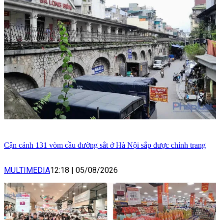
Cận cảnh 131 vòm cầu đường sắt ở Hà Nội sắp được chỉnh trang
MULTIMEDIA
12:18
|
05/08/2026