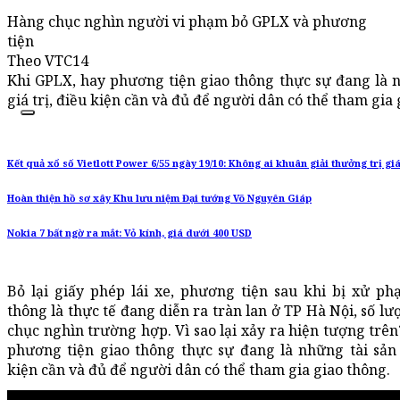
Hàng chục nghìn người vi phạm bỏ GPLX và phương
tiện
Theo VTC14
Khi GPLX, hay phương tiện giao thông thực sự đang là n
giá trị, điều kiện cần và đủ để người dân có thể tham gia 
Kết quả xổ số Vietlott Power 6/55 ngày 19/10: Không ai khuân giải thưởng trị giá
Hoàn thiện hồ sơ xây Khu lưu niệm Đại tướng Võ Nguyên Giáp
Nokia 7 bất ngờ ra mắt: Vỏ kính, giá dưới 400 USD
Bỏ lại giấy phép lái xe, phương tiện sau khi bị xử ph
thông là thực tế đang diễn ra tràn lan ở TP Hà Nội, số lư
chục nghìn trường hợp. Vì sao lại xảy ra hiện tượng trê
phương tiện giao thông thực sự đang là những tài sản c
kiện cần và đủ để người dân có thể tham gia giao thông.