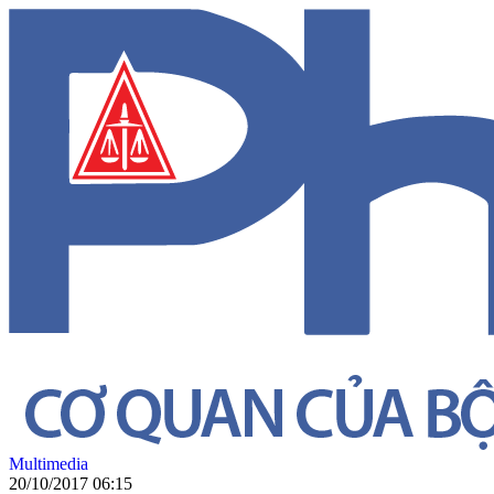
Multimedia
20/10/2017 06:15