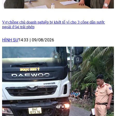
Vợ chồng chủ doanh nghiệp bị khởi tố vì cho 3 công dân nước
ngoài ở lại trái phép
HÌNH SỰ
14:33
|
09/08/2026