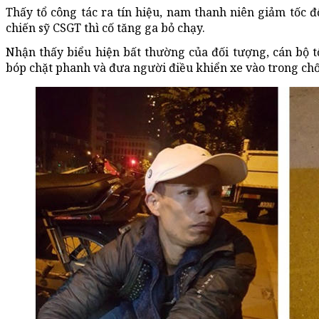
Thấy tổ công tác ra tín hiệu, nam thanh niên giảm tốc đ
chiến sỹ CSGT thì cố tăng ga bỏ chạy.
Nhận thấy biểu hiện bất thường của đối tượng, cán bộ t
bóp chặt phanh và đưa người điều khiển xe vào trong chố