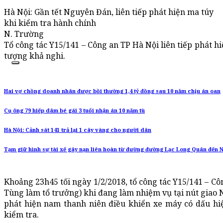
Hà Nội: Gần tết Nguyên Đán, liên tiếp phát hiện ma túy
khi kiểm tra hành chính
N. Trường
Tổ công tác Y15/141 – Công an TP Hà Nội liên tiếp phát h
tượng khả nghi.
Hai vợ chồng doanh nhân được bồi thường 1,4 tỷ đồng sau 10 năm chịu án oan
Cụ ông 79 hiếp dâm bé gái 3 tuổi nhận án 10 năm tù
Hà Nội: Cảnh sát 141 trả lại 1 cây vàng cho người dân
Tạm giữ hình sự tài xế gây nạn liên hoàn từ đường đường Lạc Long Quân đến 
Khoảng 23h45 tối ngày 1/2/2018, tổ công tác Y15/141 – C
Tùng làm tổ trưởng) khi đang làm nhiệm vụ tại nút gia
phát hiện nam thanh niên điều khiển xe máy có dấu hi
kiểm tra.