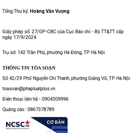
Tổng Thư ký:
Hoàng Văn Vượng
Giấy phép số: 27/GP-CBC của Cục Báo chí - Bộ TT&TT cấp
ngày 17/9/2024
Trụ sở: 142 Trần Phú, phường Hà Đông, TP Hà Nội
THÔNG TIN TÒA SOẠN
Số 42/29 Phố Nguyễn Chí Thanh, phường Giảng Võ, TP. Hà Nội
toasoan@phapluatplus.vn
Điện thoại liên hệ - 0904309996
Quảng cáo : 0867378789