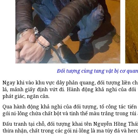
Đối tượng cùng tang vật bị cơ quan
Ngay khi vào khu vực dây phản quang, đối tượng liền cho 
lá, mảnh giấy định vứt đi. Hành động khả nghi của đối
phát giác, ngăn cản.
Qua hành động khả nghi của đối tượng, tổ công tác tiến
gói ni-lông chứa chất bột và tinh thể màu trắng trong túi
Đấu tranh tại chỗ, đối tượng khai tên Nguyễn Hồng Thái 
thừa nhận, chất trong các gói ni-lông là ma túy đá và hero