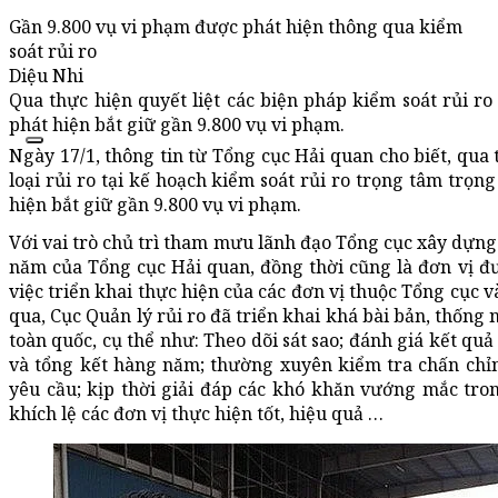
Gần 9.800 vụ vi phạm được phát hiện thông qua kiểm
soát rủi ro
Diệu Nhi
Qua thực hiện quyết liệt các biện pháp kiểm soát rủi r
phát hiện bắt giữ gần 9.800 vụ vi phạm.
Ngày 17/1, thông tin từ Tổng cục Hải quan cho biết, qua 
loại rủi ro tại kế hoạch kiểm soát rủi ro trọng tâm trọ
hiện bắt giữ gần 9.800 vụ vi phạm.
Với vai trò chủ trì tham mưu lãnh đạo Tổng cục xây dựng
năm của Tổng cục Hải quan, đồng thời cũng là đơn vị đ
việc triển khai thực hiện của các đơn vị thuộc Tổng cục v
qua, Cục Quản lý rủi ro đã triển khai khá bài bản, thống 
toàn quốc, cụ thể như: Theo dõi sát sao; đánh giá kết quả
và tổng kết hàng năm; thường xuyên kiểm tra chấn chỉn
yêu cầu; kịp thời giải đáp các khó khăn vướng mắc tron
khích lệ các đơn vị thực hiện tốt, hiệu quả …