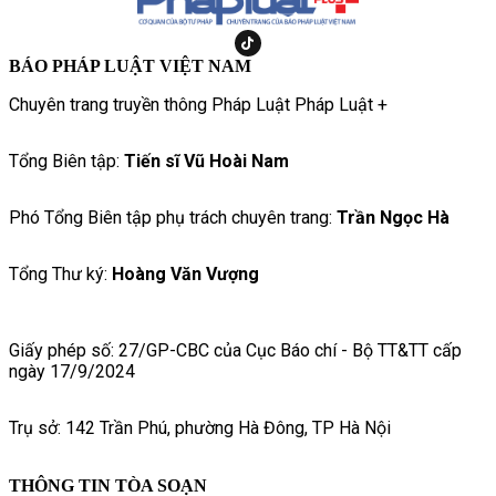
BÁO PHÁP LUẬT VIỆT NAM
Chuyên trang truyền thông Pháp Luật Pháp Luật +
Tổng Biên tập:
Tiến sĩ Vũ Hoài Nam
Phó Tổng Biên tập phụ trách chuyên trang:
Trần Ngọc Hà
Tổng Thư ký:
Hoàng Văn Vượng
Giấy phép số: 27/GP-CBC của Cục Báo chí - Bộ TT&TT cấp
ngày 17/9/2024
Trụ sở: 142 Trần Phú, phường Hà Đông, TP Hà Nội
THÔNG TIN TÒA SOẠN