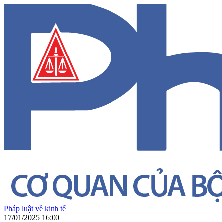
Pháp luật về kinh tế
17/01/2025 16:00