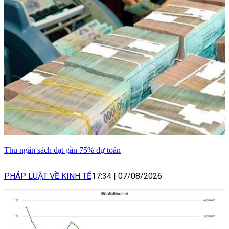
Thu ngân sách đạt gần 75% dự toán
PHÁP LUẬT VỀ KINH TẾ
17:34
|
07/08/2026