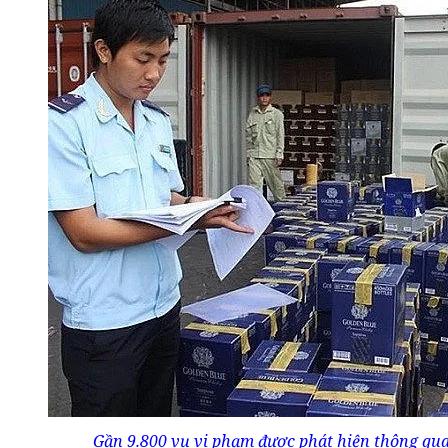
Gần 9.800 vụ vi phạm được phát hiện thông qua