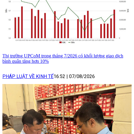
Thị trường UPCoM trong tháng 7/2026 có khối lượng giao dịch
bình quân tăng hơn 10%
PHÁP LUẬT VỀ KINH TẾ
16:52
|
07/08/2026