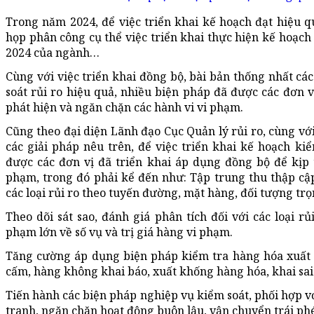
Trong năm 2024, để việc triển khai kế hoạch đạt hiệu q
họp phân công cụ thể việc triển khai thực hiện kế hoạch
2024 của ngành…
Cùng với việc triển khai đồng bộ, bài bản thống nhất các
soát rủi ro hiệu quả, nhiều biện pháp đã được các đơn v
phát hiện và ngăn chặn các hành vi vi phạm.
Cũng theo đại diện Lãnh đạo Cục Quản lý rủi ro, cùng với
các giải pháp nêu trên, để việc triển khai kế hoạch ki
được các đơn vị đã triển khai áp dụng đồng bộ để kịp 
phạm, trong đó phải kể đến như: Tập trung thu thập cập 
các loại rủi ro theo tuyến đường, mặt hàng, đối tượng t
Theo dõi sát sao, đánh giá phân tích đối với các loại r
phạm lớn về số vụ và trị giá hàng vi phạm.
Tăng cường áp dụng biện pháp kiểm tra hàng hóa xuất
cấm, hàng không khai báo, xuất khống hàng hóa, khai sai
Tiến hành các biện pháp nghiệp vụ kiểm soát, phối hợp v
tranh, ngăn chặn hoạt động buôn lậu, vận chuyển trái phé