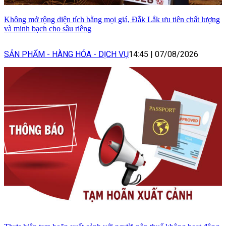
Không mở rộng diện tích bằng mọi giá, Đắk Lắk ưu tiên chất lượng
và minh bạch cho sầu riêng
SẢN PHẨM - HÀNG HÓA - DỊCH VỤ
14:45
|
07/08/2026