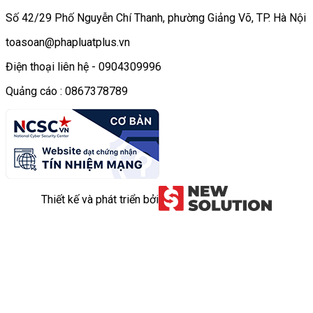
Số 42/29 Phố Nguyễn Chí Thanh, phường Giảng Võ, TP. Hà Nội
toasoan@phapluatplus.vn
Điện thoại liên hệ - 0904309996
Quảng cáo : 0867378789
Thiết kế và phát triển bởi