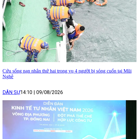
Cứu sống nạn nhân thứ hai trong vụ 4 người bị sóng cuốn tại Mũi
Nghê
DÂN SỰ
14:10
|
09/08/2026