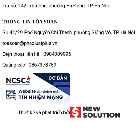
Trụ sở: 142 Trần Phú, phường Hà Đông, TP Hà Nội
THÔNG TIN TÒA SOẠN
Số 42/29 Phố Nguyễn Chí Thanh, phường Giảng Võ, TP. Hà Nội
toasoan@phapluatplus.vn
Điện thoại liên hệ - 0904309996
Quảng cáo : 0867378789
Thiết kế và phát triển bởi