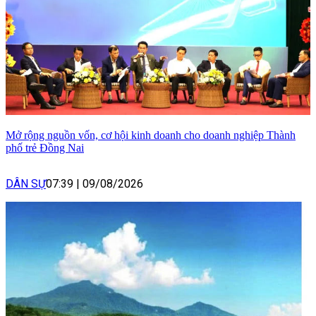
Mở rộng nguồn vốn, cơ hội kinh doanh cho doanh nghiệp Thành
phố trẻ Đồng Nai
DÂN SỰ
07:39
|
09/08/2026