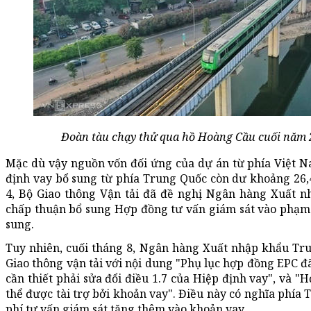
Đoàn tàu chạy thử qua hồ Hoàng Cầu cuối năm 
Mặc dù vậy nguồn vốn đối ứng của dự án từ phía Việt Nam
định vay bổ sung từ phía Trung Quốc còn dư khoảng 26,4
4, Bộ Giao thông Vận tải đã đề nghị Ngân hàng Xuất 
chấp thuận bổ sung Hợp đồng tư vấn giám sát vào phạm v
sung.
Tuy nhiên, cuối tháng 8, Ngân hàng Xuất nhập khẩu Tru
Giao thông vận tải với nội dung "Phụ lục hợp đồng EPC đ
cần thiết phải sửa đổi điều 1.7 của Hiệp định vay", và 
thể được tài trợ bởi khoản vay". Điều này có nghĩa phía
phí tư vấn giám sát tăng thêm vào khoản vay.