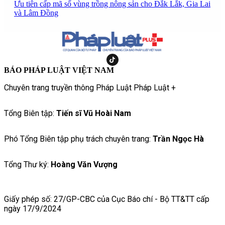
Ưu tiên cấp mã số vùng trồng nông sản cho Đắk Lắk, Gia Lai
và Lâm Đồng
BÁO PHÁP LUẬT VIỆT NAM
Chuyên trang truyền thông Pháp Luật Pháp Luật +
Tổng Biên tập:
Tiến sĩ Vũ Hoài Nam
Phó Tổng Biên tập phụ trách chuyên trang:
Trần Ngọc Hà
Tổng Thư ký:
Hoàng Văn Vượng
Giấy phép số: 27/GP-CBC của Cục Báo chí - Bộ TT&TT cấp
ngày 17/9/2024