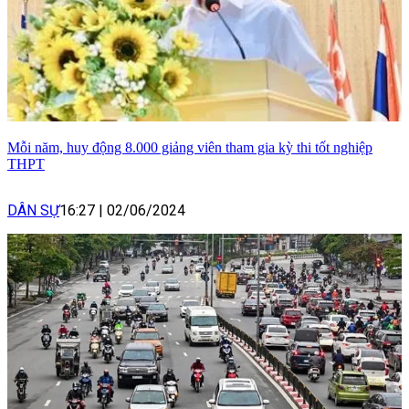
Mỗi năm, huy động 8.000 giảng viên tham gia kỳ thi tốt nghiệp
THPT
DÂN SỰ
16:27
|
02/06/2024