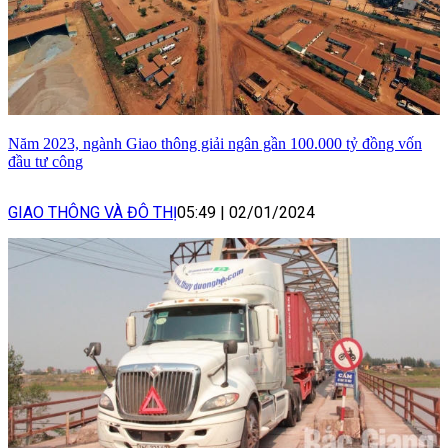
Năm 2023, ngành Giao thông giải ngân gần 100.000 tỷ đồng vốn
đầu tư công
GIAO THÔNG VÀ ĐÔ THỊ
05:49
|
02/01/2024