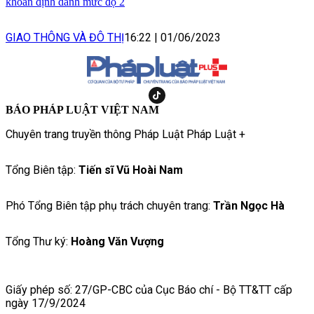
khoản định danh mức độ 2
GIAO THÔNG VÀ ĐÔ THỊ
16:22
|
01/06/2023
BÁO PHÁP LUẬT VIỆT NAM
Chuyên trang truyền thông Pháp Luật Pháp Luật +
Tổng Biên tập:
Tiến sĩ Vũ Hoài Nam
Phó Tổng Biên tập phụ trách chuyên trang:
Trần Ngọc Hà
Tổng Thư ký:
Hoàng Văn Vượng
Giấy phép số: 27/GP-CBC của Cục Báo chí - Bộ TT&TT cấp
ngày 17/9/2024