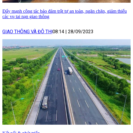
Đẩy mạnh công tác bảo đảm trật tự an toàn, ngăn chặn, giảm thiểu
các vụ tai nạn giao thông
GIAO THÔNG VÀ ĐÔ THỊ
08:14
|
28/09/2023