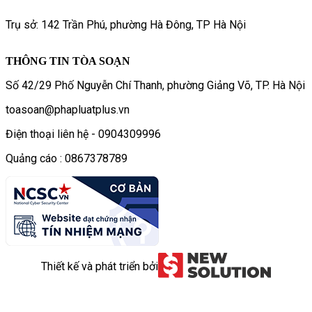
Trụ sở: 142 Trần Phú, phường Hà Đông, TP Hà Nội
THÔNG TIN TÒA SOẠN
Số 42/29 Phố Nguyễn Chí Thanh, phường Giảng Võ, TP. Hà Nội
toasoan@phapluatplus.vn
Điện thoại liên hệ - 0904309996
Quảng cáo : 0867378789
Thiết kế và phát triển bởi