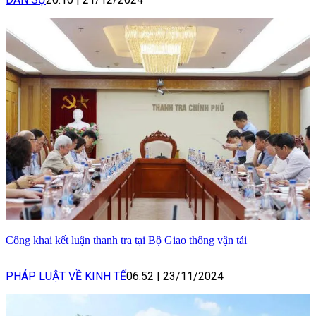
Công khai kết luận thanh tra tại Bộ Giao thông vận tải
PHÁP LUẬT VỀ KINH TẾ
06:52
|
23/11/2024