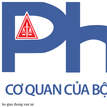
bo giao thong van tai