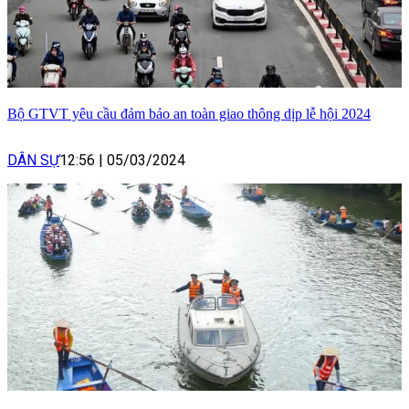
Bộ GTVT yêu cầu đảm bảo an toàn giao thông dịp lễ hội 2024
DÂN SỰ
12:56
|
05/03/2024