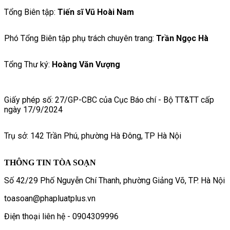
Tổng Biên tập:
Tiến sĩ Vũ Hoài Nam
Phó Tổng Biên tập phụ trách chuyên trang:
Trần Ngọc Hà
Tổng Thư ký:
Hoàng Văn Vượng
Giấy phép số: 27/GP-CBC của Cục Báo chí - Bộ TT&TT cấp
ngày 17/9/2024
Trụ sở: 142 Trần Phú, phường Hà Đông, TP Hà Nội
THÔNG TIN TÒA SOẠN
Số 42/29 Phố Nguyễn Chí Thanh, phường Giảng Võ, TP. Hà Nội
toasoan@phapluatplus.vn
Điện thoại liên hệ - 0904309996