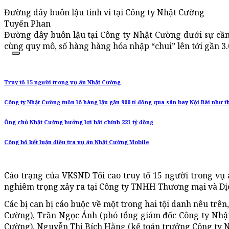
Đường dây buôn lậu tinh vi tại Công ty Nhật Cường
Tuyến Phan
Đường dây buôn lậu tại Công ty Nhật Cường dưới sự cầ
cùng quy mô, số hàng hàng hóa nhập “chui” lên tới gần 3.
Truy tố 15 người trong vụ án Nhật Cường
Công ty Nhật Cường tuồn lô hàng lậu gần 900 tỉ đồng qua sân bay Nội Bài như t
Ông chủ Nhật Cường hưởng lợi bất chính 221 tỷ đồng
Công bố kết luận điều tra vụ án Nhật Cường Mobile
Cáo trạng của VKSND Tối cao truy tố 15 người trong vụ 
nghiêm trọng xảy ra tại Công ty TNHH Thương mại và Dị
Các bị can bị cáo buộc về một trong hai tội danh nêu trê
Cường), Trần Ngọc Ánh (phó tổng giám đốc Công ty Nhậ
Cường), Nguyễn Thị Bích Hằng (kế toán trưởng Công ty