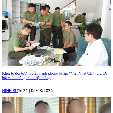
Khởi tố đối tượng điều hành phòng khám "Việt Nhật CB", thu lợi
bất chính hàng trăm triệu đồng
HÌNH SỰ
16:21
|
05/08/2026