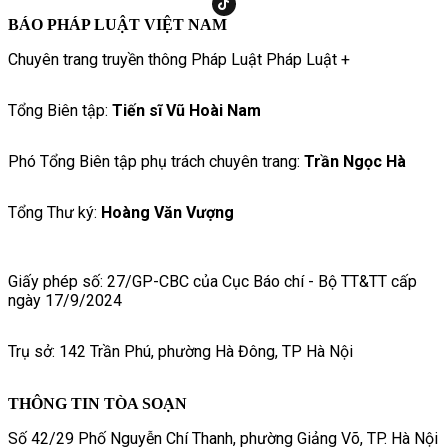
BÁO PHÁP LUẬT VIỆT NAM
Chuyên trang truyền thông Pháp Luật Pháp Luật +
Tổng Biên tập:
Tiến sĩ Vũ Hoài Nam
Phó Tổng Biên tập phụ trách chuyên trang:
Trần Ngọc Hà
Tổng Thư ký:
Hoàng Văn Vượng
Giấy phép số: 27/GP-CBC của Cục Báo chí - Bộ TT&TT cấp
ngày 17/9/2024
Trụ sở: 142 Trần Phú, phường Hà Đông, TP Hà Nội
THÔNG TIN TÒA SOẠN
Số 42/29 Phố Nguyễn Chí Thanh, phường Giảng Võ, TP. Hà Nội