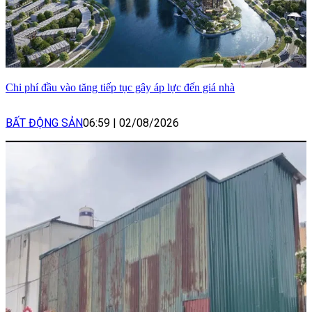
Chi phí đầu vào tăng tiếp tục gây áp lực đến giá nhà
BẤT ĐỘNG SẢN
06:59
|
02/08/2026