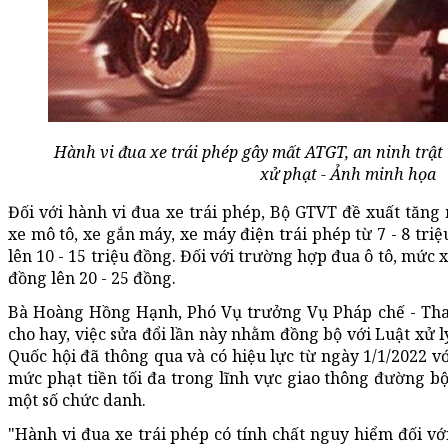
Hành vi đua xe trái phép gây mất ATGT, an ninh trậ
xử phạt - Ảnh minh họa
Đối với hành vi đua xe trái phép, Bộ GTVT đề xuất tăng
xe mô tô, xe gắn máy, xe máy điện trái phép từ 7 - 8 tr
lên 10 - 15 triệu đồng. Đối với trường hợp đua ô tô, mức x
đồng lên 20 - 25 đồng.
Bà Hoàng Hồng Hạnh, Phó Vụ trưởng Vụ Pháp chế - Tha
cho hay, việc sửa đổi lần này nhằm đồng bộ với Luật xử 
Quốc hội đã thông qua và có hiệu lực từ ngày 1/1/2022 v
mức phạt tiền tối đa trong lĩnh vực giao thông đường b
một số chức danh.
"Hành vi đua xe trái phép có tính chất nguy hiểm đối vớ