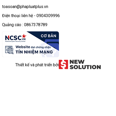
toasoan@phapluatplus.vn
Điện thoại liên hệ - 0904309996
Quảng cáo : 0867378789
Thiết kế và phát triển bởi