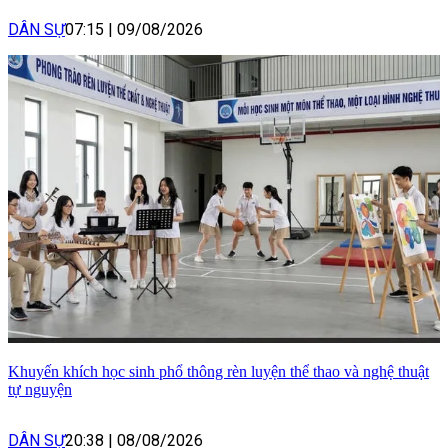
DÂN SỰ
07:15
|
09/08/2026
Khuyến khích học sinh phổ thông rèn luyện thể thao và nghệ thuật
tự nguyện
DÂN SỰ
20:38
|
08/08/2026