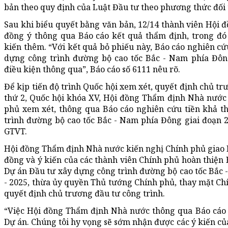
bản theo quy định của Luật Đầu tư theo phương thức đối t
Sau khi biểu quyết bằng văn bản, 12/14 thành viên Hội đồ
đồng ý thông qua Báo cáo kết quả thẩm định, trong đó 
kiến thêm. “Với kết quả bỏ phiếu này, Báo cáo nghiên cứ
dựng công trình đường bộ cao tốc Bắc - Nam phía Đông
điều kiện thông qua”, Báo cáo số 6111 nêu rõ.
Để kịp tiến độ trình Quốc hội xem xét, quyết định chủ t
thứ 2, Quốc hội khóa XV, Hội đồng Thẩm định Nhà nước 
phủ xem xét, thông qua Báo cáo nghiên cứu tiền khả t
trình đường bộ cao tốc Bắc - Nam phía Đông giai đoạn 2
GTVT.
Hội đồng Thẩm định Nhà nước kiến nghị Chính phủ giao B
đồng và ý kiến của các thành viên Chính phủ hoàn thiện 
Dự án Đầu tư xây dựng công trình đường bộ cao tốc Bắc 
- 2025, thừa ủy quyền Thủ tướng Chính phủ, thay mặt Chí
quyết định chủ trương đầu tư công trình.
“Việc Hội đồng Thẩm định Nhà nước thông qua Báo cáo t
Dự án. Chúng tôi hy vọng sẽ sớm nhận được các ý kiến củ