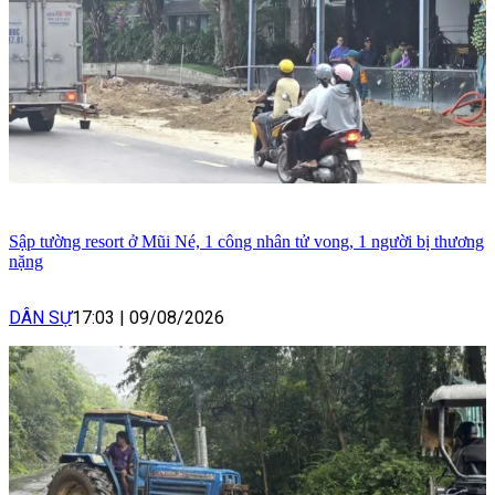
Sập tường resort ở Mũi Né, 1 công nhân tử vong, 1 người bị thương
nặng
DÂN SỰ
17:03
|
09/08/2026