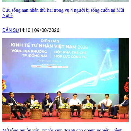
Cứu sống nạn nhân thứ hai trong vụ 4 người bị sóng cuốn tại Mũi
Nghê
DÂN SỰ
14:10
|
09/08/2026
Mở rộng nguồn vốn, cơ hội kinh doanh cho doanh nghiệp Thành