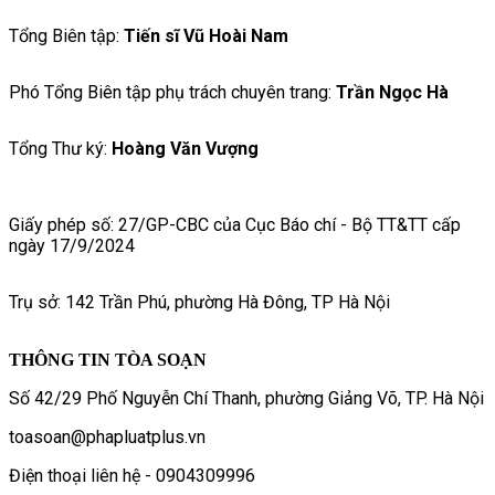
Tổng Biên tập:
Tiến sĩ Vũ Hoài Nam
Phó Tổng Biên tập phụ trách chuyên trang:
Trần Ngọc Hà
Tổng Thư ký:
Hoàng Văn Vượng
Giấy phép số: 27/GP-CBC của Cục Báo chí - Bộ TT&TT cấp
ngày 17/9/2024
Trụ sở: 142 Trần Phú, phường Hà Đông, TP Hà Nội
THÔNG TIN TÒA SOẠN
Số 42/29 Phố Nguyễn Chí Thanh, phường Giảng Võ, TP. Hà Nội
toasoan@phapluatplus.vn
Điện thoại liên hệ - 0904309996