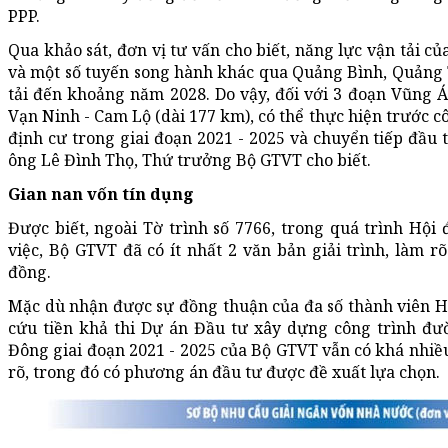
PPP.
Qua khảo sát, đơn vị tư vấn cho biết, năng lực vận tải c
và một số tuyến song hành khác qua Quảng Bình, Quảng 
tải đến khoảng năm 2028. Do vậy, đối với 3 đoạn Vũng 
Vạn Ninh - Cam Lộ (dài 177 km), có thể thực hiện trước c
định cư trong giai đoạn 2021 - 2025 và chuyển tiếp đầu t
ông Lê Đình Thọ, Thứ trưởng Bộ GTVT cho biết.
Gian nan vốn tín dụng
Được biết, ngoài Tờ trình số 7766, trong quá trình Hộ
việc, Bộ GTVT đã có ít nhất 2 văn bản giải trình, làm r
đồng.
Mặc dù nhận được sự đồng thuận của đa số thành viên H
cứu tiền khả thi Dự án Đầu tư xây dựng công trình đư
Đông giai đoạn 2021 - 2025 của Bộ GTVT vẫn có khá nhiều
rõ, trong đó có phương án đầu tư được đề xuất lựa chọn.