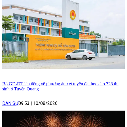
Bộ GD-ĐT lên tiếng về phương án xét tuyển đại học cho 328 thí
sinh ở Tuyên Quang
DÂN SỰ
09:53
|
10/08/2026