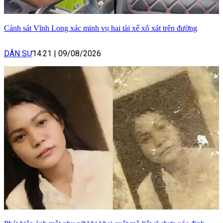
Cảnh sát Vĩnh Long xác minh vụ hai tài xế xô xát trên đường
DÂN SỰ
14:21
|
09/08/2026