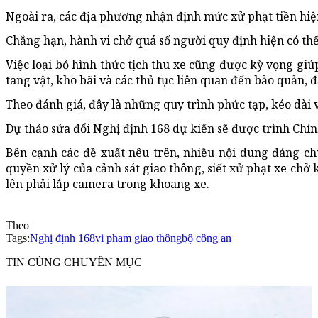
Ngoài ra, các địa phương nhận định mức xử phạt tiền hiệ
Chẳng hạn, hành vi chở quá số người quy định hiện có thể 
Việc loại bỏ hình thức tịch thu xe cũng được kỳ vọng gi
tang vật, kho bãi và các thủ tục liên quan đến bảo quản, 
Theo đánh giá, đây là những quy trình phức tạp, kéo dài v
Dự thảo sửa đổi Nghị định 168 dự kiến sẽ được trình Chí
Bên cạnh các đề xuất nêu trên, nhiều nội dung đáng 
quyền xử lý của cảnh sát giao thông, siết xử phạt xe chở 
lên phải lắp camera trong khoang xe.
Theo
Tags:
Nghị định 168
vi pham giao thông
bộ công an
TIN CÙNG CHUYÊN MỤC