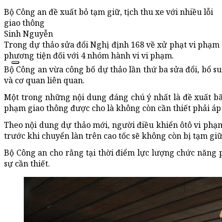
Bộ Công an đề xuất bỏ tạm giữ, tịch thu xe với nhiều lỗi
giao thông
Sinh Nguyễn
Trong dự thảo sửa đổi Nghị định 168 về xử phạt vi phạm g
phương tiện đối với 4 nhóm hành vi vi phạm.
Bộ Công an vừa công bố dự thảo lần thứ ba sửa đổi, bổ su
và cơ quan liên quan.
Một trong những nội dung đáng chú ý nhất là đề xuất bãi
phạm giao thông được cho là không còn cần thiết phải áp
Theo nội dung dự thảo mới, người điều khiển ôtô vi phạ
trước khi chuyển làn trên cao tốc sẽ không còn bị tạm gi
Bộ Công an cho rằng tại thời điểm lực lượng chức năng p
sự cần thiết.