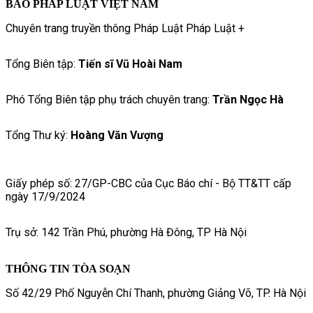
BÁO PHÁP LUẬT VIỆT NAM
Chuyên trang truyền thông Pháp Luật Pháp Luật +
Tổng Biên tập:
Tiến sĩ Vũ Hoài Nam
Phó Tổng Biên tập phụ trách chuyên trang:
Trần Ngọc Hà
Tổng Thư ký:
Hoàng Văn Vượng
Giấy phép số: 27/GP-CBC của Cục Báo chí - Bộ TT&TT cấp
ngày 17/9/2024
Trụ sở: 142 Trần Phú, phường Hà Đông, TP Hà Nội
THÔNG TIN TÒA SOẠN
Số 42/29 Phố Nguyễn Chí Thanh, phường Giảng Võ, TP. Hà Nội