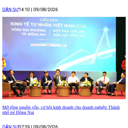
DÂN SỰ
14:10
|
09/08/2026
Mở rộng nguồn vốn, cơ hội kinh doanh cho doanh nghiệp Thành
phố trẻ Đồng Nai
DÂN SỰ
07:39
|
09/08/2026