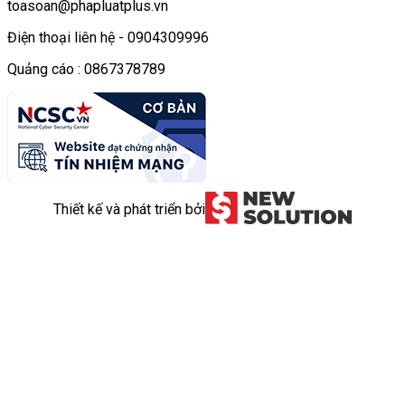
toasoan@phapluatplus.vn
Điện thoại liên hệ - 0904309996
Quảng cáo : 0867378789
Thiết kế và phát triển bởi