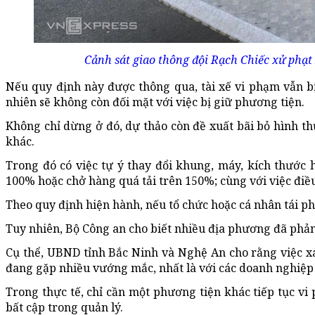
Cảnh sát giao thông đội Rạch Chiếc xử phạt
Nếu quy định này được thông qua, tài xế vi phạm vẫn bị 
nhiên sẽ không còn đối mặt với việc bị giữ phương tiện.
Không chỉ dừng ở đó, dự thảo còn đề xuất bãi bỏ hình t
khác.
Trong đó có việc tự ý thay đổi khung, máy, kích thước 
100% hoặc chở hàng quá tải trên 150%; cùng với việc điều
Theo quy định hiện hành, nếu tổ chức hoặc cá nhân tái phạ
Tuy nhiên, Bộ Công an cho biết nhiều địa phương đã phản
Cụ thể, UBND tỉnh Bắc Ninh và Nghệ An cho rằng việc xá
đang gặp nhiều vướng mắc, nhất là với các doanh nghiệp 
Trong thực tế, chỉ cần một phương tiện khác tiếp tục vi 
bất cập trong quản lý.