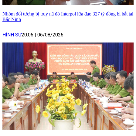
Nhóm đối tượng bị truy nã đỏ Interpol lừa đảo 327 tỷ đồng bị bắt tại
Bắc Ninh
HÌNH SỰ
20:06
|
06/08/2026