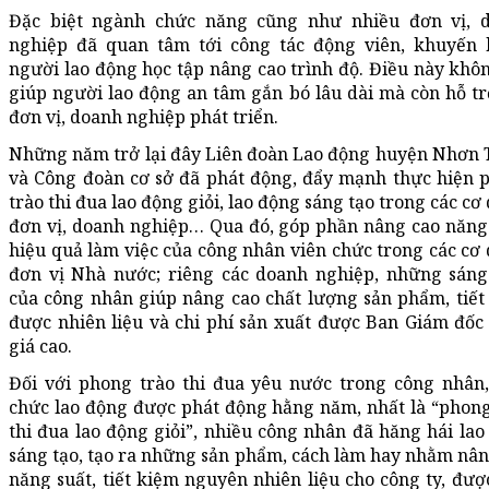
Đặc biệt ngành chức năng cũng như nhiều đơn vị, 
nghiệp đã quan tâm tới công tác động viên, khuyến 
người lao động học tập nâng cao trình độ. Điều này khôn
giúp người lao động an tâm gắn bó lâu dài mà còn hỗ tr
đơn vị, doanh nghiệp phát triển.
Những năm trở lại đây Liên đoàn Lao động huyện Nhơn 
và Công đoàn cơ sở đã phát động, đẩy mạnh thực hiện 
trào thi đua lao động giỏi, lao động sáng tạo trong các cơ
đơn vị, doanh nghiệp… Qua đó, góp phần nâng cao năng 
hiệu quả làm việc của công nhân viên chức trong các cơ 
đơn vị Nhà nước; riêng các doanh nghiệp, những sáng
của công nhân giúp nâng cao chất lượng sản phẩm, tiết
được nhiên liệu và chi phí sản xuất được Ban Giám đốc
giá cao.
Đối với phong trào thi đua yêu nước trong công nhân,
chức lao động được phát động hằng năm, nhất là “phong
thi đua lao động giỏi”, nhiều công nhân đã hăng hái lao
sáng tạo, tạo ra những sản phẩm, cách làm hay nhằm nân
năng suất, tiết kiệm nguyên nhiên liệu cho công ty, đượ