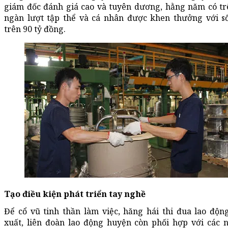
giám đốc đánh giá cao và tuyên dương, hằng năm có tr
ngàn lượt tập thể và cá nhân được khen thưởng với số
trên 90 tỷ đồng.
Tạo điều kiện phát triển tay nghề
Để cổ vũ tinh thần làm việc, hăng hái thi đua lao động
xuất, liên đoàn lao động huyện còn phối hợp với các 