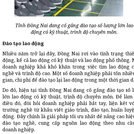
Tỉnh Đồng Nai đang cố gắng đào tạo số lượng lớn lao
động có kỹ thuật, trình độ chuyên môn.
Đào tạo lao động
Nhiều năm trở lại đây, Đồng Nai rơi vào tình trạng thiế
động, kể cả lao động có kỹ thuật và lao động phổ thông.
doanh nghiệp khá khó khăn trong việc tìm lao động c
nghề và trình độ cao. Một số doanh nghiệp phải tốn nhiề
gian, chi phí để đào tạo lại lao động trong một thời gian d
Do đó, hiện tại tỉnh Đồng Nai đang cố gắng đào tạo số 
lớn lao động có kỹ thuật, trình độ chuyên môn. Để làm
điều đó, đòi hỏi doanh nghiệp phải bắt tay, liện kết vớ
trường nghề từ khâu viết giáo trình, đào tạo, huấn luyệ
động. Đây chính là giải pháp tối ưu nhất để nâng cao hi
đào tạo nghề, cung cấp nguồn lao động theo nhu cầ
doanh nghiệp.