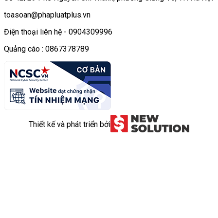
toasoan@phapluatplus.vn
Điện thoại liên hệ - 0904309996
Quảng cáo : 0867378789
Thiết kế và phát triển bởi