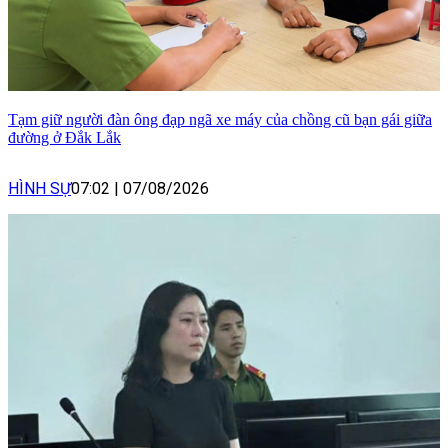
Tạm giữ người đàn ông đạp ngã xe máy của chồng cũ bạn gái giữa
đường ở Đắk Lắk
HÌNH SỰ
07:02
|
07/08/2026