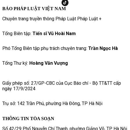
BÁO PHÁP LUẬT VIỆT NAM
Chuyên trang truyền thông Pháp Luật Pháp Luật +
Tổng Biên tập:
Tiến sĩ Vũ Hoài Nam
Phó Tổng Biên tập phụ trách chuyên trang:
Trần Ngọc Hà
Tổng Thư ký:
Hoàng Văn Vượng
Giấy phép số: 27/GP-CBC của Cục Báo chí - Bộ TT&TT cấp
ngày 17/9/2024
Trụ sở: 142 Trần Phú, phường Hà Đông, TP Hà Nội
THÔNG TIN TÒA SOẠN
Số 42/29 Phố Nguyễn Chí Thanh, phường Giảng Võ, TP. Hà Nội