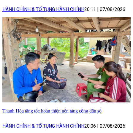
HÀNH CHÍNH & TỐ TỤNG HÀNH CHÍNH
20:11
|
07/08/2026
Thanh Hóa tăng tốc hoàn thiện nền tảng công dân số
HÀNH CHÍNH & TỐ TỤNG HÀNH CHÍNH
20:06
|
07/08/2026