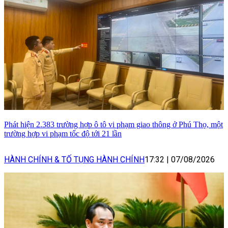
Phát hiện 2.383 trường hợp ô tô vi phạm giao thông ở Phú Thọ, một
trường hợp vi phạm tốc độ tới 21 lần
HÀNH CHÍNH & TỐ TỤNG HÀNH CHÍNH
17:32
|
07/08/2026