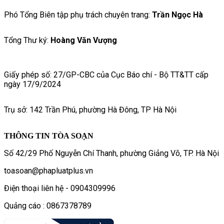
Phó Tổng Biên tập phụ trách chuyên trang:
Trần Ngọc Hà
Tổng Thư ký:
Hoàng Văn Vượng
Giấy phép số: 27/GP-CBC của Cục Báo chí - Bộ TT&TT cấp
ngày 17/9/2024
Trụ sở: 142 Trần Phú, phường Hà Đông, TP Hà Nội
THÔNG TIN TÒA SOẠN
Số 42/29 Phố Nguyễn Chí Thanh, phường Giảng Võ, TP. Hà Nội
toasoan@phapluatplus.vn
Điện thoại liên hệ - 0904309996
Quảng cáo : 0867378789