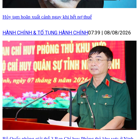
Hủy tạm hoãn xuất cảnh ngay khi hết nợ thuế
HÀNH CHÍNH & TỐ TỤNG HÀNH CHÍNH
07:39
|
08/08/2026
Bộ Quốc phòng giải thể 3 Ban Chỉ huy Phòng thủ khu vực ở Ninh