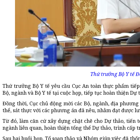
Thứ trưởng Bộ Y tế Đ
Thứ trưởng Bộ Y tế yêu cầu Cục An toàn thực phẩm tiếp 
Bộ, ngành và Bộ Y tế tại cuộc họp, tiếp tục hoàn thiện Dự 
Đồng thời, Cục chủ động mời các Bộ, ngành, địa phương t
thể, sát thực với các phương án đã nêu, nhằm đạt được lượ
Từ đó, làm căn cứ xây dựng chặt chẽ cho Dự thảo, tiến t
ngành liên quan, hoàn thiện tổng thể Dự thảo, trình cấp 
Sau hai buổi họp, Tổ soạn thảo và Nhóm giúp việc đã th