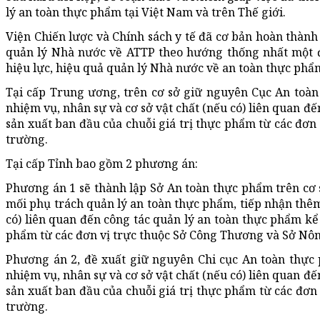
lý an toàn thực phẩm tại Việt Nam và trên Thế giới.
Viện Chiến lược và Chính sách y tế đã cơ bản hoàn thàn
quản lý Nhà nước về ATTP theo hướng thống nhất một 
hiệu lực, hiệu quả quản lý Nhà nước về an toàn thực phẩ
Tại cấp Trung ương, trên cơ sở giữ nguyên Cục An toàn 
nhiệm vụ, nhân sự và cơ sở vật chất (nếu có) liên quan đ
sản xuất ban đầu của chuỗi giá trị thực phẩm từ các đơ
trường.
Tại cấp Tỉnh bao gồm 2 phương án:
Phương án 1 sẽ thành lập Sở An toàn thực phẩm trên cơ s
mối phụ trách quản lý an toàn thực phẩm, tiếp nhận thêm
có) liên quan đến công tác quản lý an toàn thực phẩm kể 
phẩm từ các đơn vị trực thuộc Sở Công Thương và Sở Nô
Phương án 2, đề xuất giữ nguyên Chi cục An toàn thực 
nhiệm vụ, nhân sự và cơ sở vật chất (nếu có) liên quan đ
sản xuất ban đầu của chuỗi giá trị thực phẩm từ các đơ
trường.