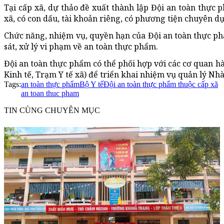
Tại cấp xã, dự thảo đề xuất thành lập Đội an toàn thực 
xã, có con dấu, tài khoản riêng, có phương tiện chuyên d
Chức năng, nhiệm vụ, quyền hạn của Đội an toàn thực phẩ
sát, xử lý vi phạm về an toàn thực phẩm.
Đội an toàn thực phẩm có thể phối hợp với các cơ quan h
Kinh tế, Trạm Y tế xã) để triển khai nhiệm vụ quản lý Nh
Tags:
an toàn thực phẩm
Bộ Y tế
Đội an toàn thực phẩm thuộc cấp xã
an toan thuc pham
TIN CÙNG CHUYÊN MỤC