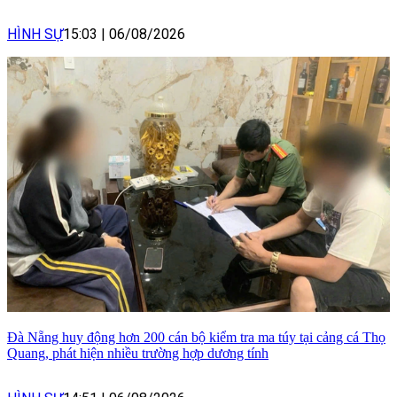
HÌNH SỰ
15:03
|
06/08/2026
Đà Nẵng huy động hơn 200 cán bộ kiểm tra ma túy tại cảng cá Thọ
Quang, phát hiện nhiều trường hợp dương tính