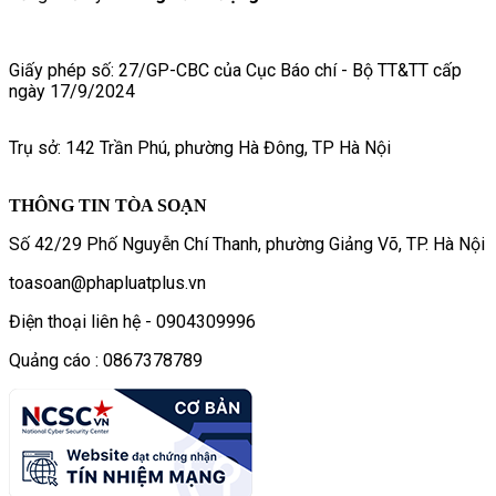
Giấy phép số: 27/GP-CBC của Cục Báo chí - Bộ TT&TT cấp
ngày 17/9/2024
Trụ sở: 142 Trần Phú, phường Hà Đông, TP Hà Nội
THÔNG TIN TÒA SOẠN
Số 42/29 Phố Nguyễn Chí Thanh, phường Giảng Võ, TP. Hà Nội
toasoan@phapluatplus.vn
Điện thoại liên hệ - 0904309996
Quảng cáo : 0867378789