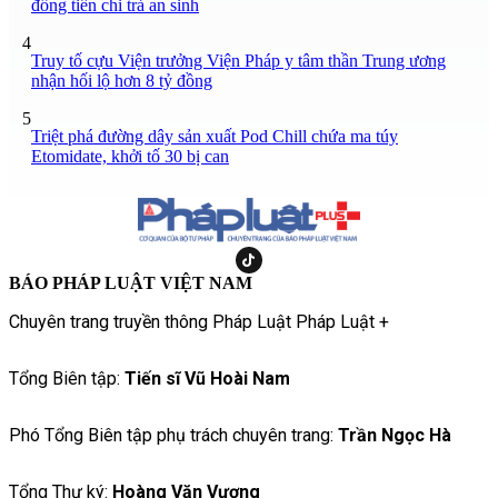
đồng tiền chi trả an sinh
4
Truy tố cựu Viện trưởng Viện Pháp y tâm thần Trung ương
nhận hối lộ hơn 8 tỷ đồng
5
Triệt phá đường dây sản xuất Pod Chill chứa ma túy
Etomidate, khởi tố 30 bị can
BÁO PHÁP LUẬT VIỆT NAM
Chuyên trang truyền thông Pháp Luật Pháp Luật +
Tổng Biên tập:
Tiến sĩ Vũ Hoài Nam
Phó Tổng Biên tập phụ trách chuyên trang:
Trần Ngọc Hà
Tổng Thư ký:
Hoàng Văn Vượng