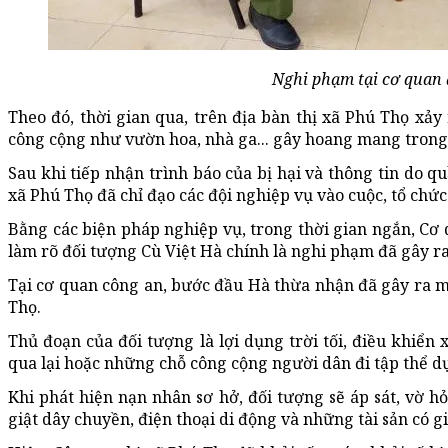
Nghi phạm tại cơ quan 
Theo đó, thời gian qua, trên địa bàn thị xã Phú Thọ xảy 
công cộng như vườn hoa, nhà ga... gây hoang mang trong
Sau khi tiếp nhận trình báo của bị hại và thông tin do 
xã Phú Thọ đã chỉ đạo các đội nghiệp vụ vào cuộc, tổ chức
Bằng các biện pháp nghiệp vụ, trong thời gian ngắn, Cơ
làm rõ đối tượng Cù Việt Hà chính là nghi phạm đã gây r
Tại cơ quan công an, bước đầu Hà thừa nhận đã gây ra mộ
Thọ.
Thủ đoạn của đối tượng là lợi dụng trời tối, điều khiển
qua lại hoặc những chỗ công cộng người dân đi tập thể d
Khi phát hiện nạn nhân sơ hở, đối tượng sẽ áp sát, vờ h
giật dây chuyền, điện thoại di động và những tài sản có gi