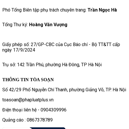
Phó Tổng Biên tập phụ trách chuyên trang:
Trần Ngọc Hà
Tổng Thư ký:
Hoàng Văn Vượng
Giấy phép số: 27/GP-CBC của Cục Báo chí - Bộ TT&TT cấp
ngày 17/9/2024
Trụ sở: 142 Trần Phú, phường Hà Đông, TP Hà Nội
THÔNG TIN TÒA SOẠN
Số 42/29 Phố Nguyễn Chí Thanh, phường Giảng Võ, TP. Hà Nội
toasoan@phapluatplus.vn
Điện thoại liên hệ - 0904309996
Quảng cáo : 0867378789