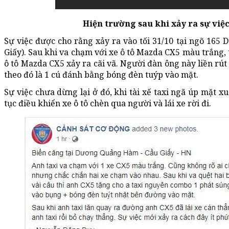
Hiện trường sau khi xảy ra sự việ
Sự việc được cho rằng xảy ra vào tối 31/10 tại ngõ 16
Giấy). Sau khi va chạm với xe ô tô Mazda CX5 màu trắng, 
ô tô Mazda CX5 xảy ra cãi vã. Người đàn ông này liền rút 
theo đó là 1 cú đánh bằng bóng đèn tuýp vào mặt.
Sự việc chưa dừng lại ở đó, khi tài xế taxi ngã úp mặt x
tục điều khiển xe ô tô chèn qua người và lái xe rời đi.