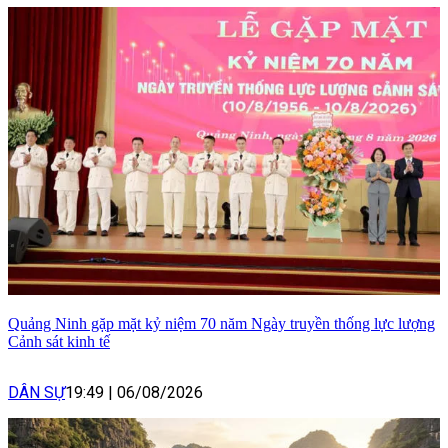
Quảng Ninh gặp mặt kỷ niệm 70 năm Ngày truyền thống lực lượng
Cảnh sát kinh tế
DÂN SỰ
19:49
|
06/08/2026