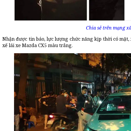
Chia sẻ trên mạng xã
Nhận được tin báo, lực lượng chức năng kịp thời có mặt, x
xế lái xe Mazda CX5 màu trắng.