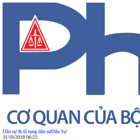
Dân sự & tố tụng dân sự
Dân Sự
31/10/2018 06:25