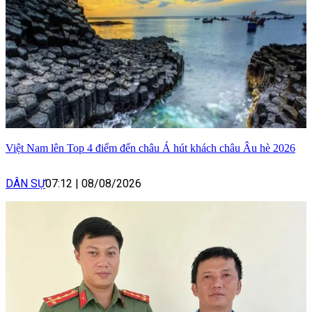
Việt Nam lên Top 4 điểm đến châu Á hút khách châu Âu hè 2026
DÂN SỰ
07:12
|
08/08/2026