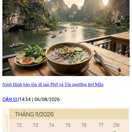
Ninh Bình bảo tồn di sản Phở và Tín ngưỡng thờ Mẫu
DÂN SỰ
14:34
|
06/08/2026