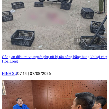
Công an điều tra vụ người phụ nữ bị tấn công bằng hung khí tại chợ
Hòa Long
HÌNH SỰ
07:14
|
07/08/2026