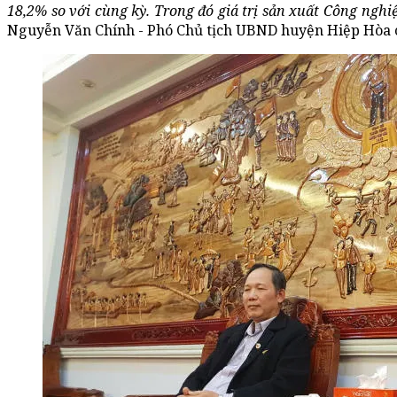
18,2% so với cùng kỳ. Trong đó giá trị sản xuất Công nghi
Nguyễn Văn Chính - Phó Chủ tịch UBND huyện Hiệp Hòa c