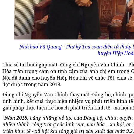
Nhà báo Vũ Quang - Thư ký Toà soạn điện tử Pháp l
huyện Hiệp Hoà
Chia sẻ tại buổi gặp mặt, đồng chí Nguyễn Văn Chính - 
Hòa trân trọng cảm ơn tình cảm của anh chị em trong 
Nội đã dành cho huyện Hiệp Hòa khi về chúc Tết, chia 
đạt được trong năm 2018.
Đồng chí Nguyễn Văn Chính thay mặt Đảng bộ, chính qu
tình hình, kết quả thực hiện nhiệm vụ phát triển kinh tế
giải pháp thực hiện kế hoạch phát triển kinh tế - xã hội 
“
Năm 2018, bằng những nỗ lực của Đảng bộ, chính quyền
nhiều thành công trong các lĩnh vực, văn hóa – xã hội, an
triển kinh tế - xã hội khi tổng giá trị sản xuất đạt mức 9