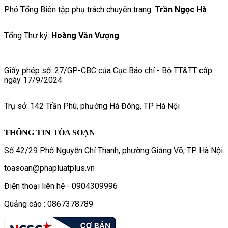
Phó Tổng Biên tập phụ trách chuyên trang:
Trần Ngọc Hà
Tổng Thư ký:
Hoàng Văn Vượng
Giấy phép số: 27/GP-CBC của Cục Báo chí - Bộ TT&TT cấp
ngày 17/9/2024
Trụ sở: 142 Trần Phú, phường Hà Đông, TP Hà Nội
THÔNG TIN TÒA SOẠN
Số 42/29 Phố Nguyễn Chí Thanh, phường Giảng Võ, TP. Hà Nội
toasoan@phapluatplus.vn
Điện thoại liên hệ - 0904309996
Quảng cáo : 0867378789