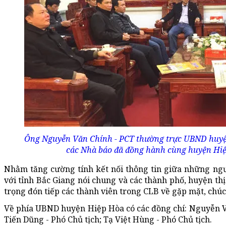
Ông Nguyễn Văn Chính - PCT thường trực UBND huyệ
các Nhà báo đã đồng hành cùng huyện Hiệp
Nhằm tăng cường tính kết nối thông tin giữa những ngư
với tỉnh Bắc Giang nói chung và các thành phố, huyện th
trọng đón tiếp các thành viên trong CLB về gặp mặt, chúc
Về phía UBND huyện Hiệp Hòa có các đồng chí: Nguyễn V
Tiến Dũng - Phó Chủ tịch; Tạ Việt Hùng - Phó Chủ tịch.