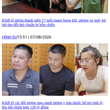
Khởi tố nhóm thanh niên 17 tuổi mang hung khí, phóng xe máy hú
hét tìm đối thủ chuẩn bị hỗn chiến
HÌNH SỰ
13:51
|
07/08/2026
Khởi tố các đối tượng mạo danh lương y bán thuốc hỗ trợ sinh lý,
thu bất chính hơn 120 tỷ đồng