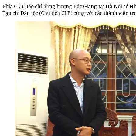
Phía CLB Báo chí đồng hương Bắc Giang tại Hà Nội có N
Tạp chí Dân tộc (Chủ tịch CLB) cùng với các thành viên tr