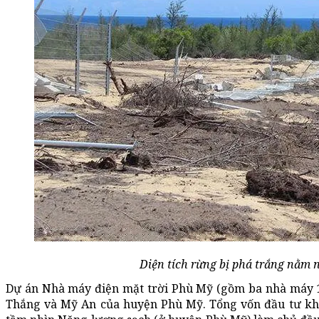
Diện tích rừng bị phá trắng nằm 
Dự án Nhà máy điện mặt trời Phù Mỹ (gồm ba nhà máy 1, 
Thắng và Mỹ An của huyện Phù Mỹ. Tổng vốn đầu tư khoả