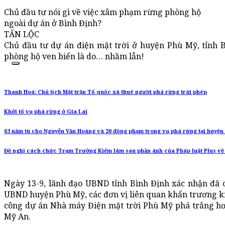
Chủ đầu tư nói gì về việc xâm phạm rừng phòng hộ
ngoài dự án ở Bình Định?
TẤN LỘC
Chủ đầu tư dự án điện mặt trời ở huyện Phù Mỹ, tỉnh B
phòng hộ ven biển là do… nhầm lẫn!
Thanh Hoá: Chủ tịch Mặt trận Tổ quốc xã thuê người phá rừng trái phép
Khởi tố vụ phá rừng ở Gia Lai
63 năm tù cho Nguyễn Văn Hoàng và 20 đồng phạm trong vụ phá rừng tại huyện
Đề nghị cách chức Trạm Trưởng Kiểm lâm sau phản ánh của Pháp luật Plus về
Ngày 13-9, lãnh đạo UBND tỉnh Bình Định xác nhận đã
UBND huyện Phù Mỹ, các đơn vị liên quan khẩn trương kiểm
công dự án Nhà máy Điện mặt trời Phù Mỹ phá trắng hơn
Mỹ An.