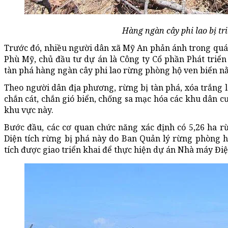
Hàng ngàn cây phi lao bị tr
Trước đó, nhiều người dân xã Mỹ An phản ánh trong quá 
Phù Mỹ, chủ đầu tư dự án là Công ty Cổ phần Phát triển
tàn phá hàng ngàn cây phi lao rừng phòng hộ ven biển 
Theo người dân địa phương, rừng bị tàn phá, xóa trắng l
chắn cát, chắn gió biển, chống sa mạc hóa các khu dân 
khu vực này.
Bước đầu, các cơ quan chức năng xác định có 5,26 ha rừ
Diện tích rừng bị phá này do Ban Quản lý rừng phòng 
tích được giao triển khai để thực hiện dự án Nhà máy Đi