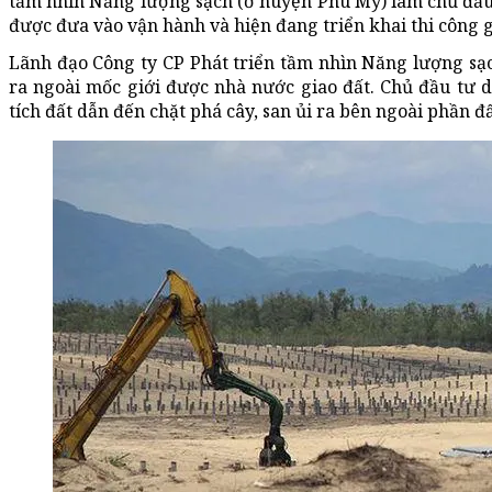
tầm nhìn Năng lượng sạch (ở huyện Phù Mỹ) làm chủ đầu 
được đưa vào vận hành và hiện đang triển khai thi công g
Lãnh đạo Công ty CP Phát triển tầm nhìn Năng lượng sạc
ra ngoài mốc giới được nhà nước giao đất. Chủ đầu tư 
tích đất dẫn đến chặt phá cây, san ủi ra bên ngoài phần đ