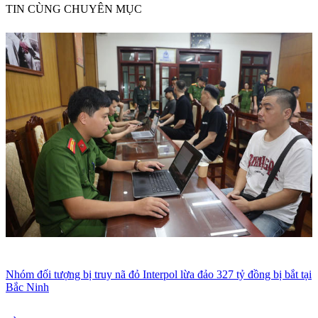
TIN CÙNG CHUYÊN MỤC
Nhóm đối tượng bị truy nã đỏ Interpol lừa đảo 327 tỷ đồng bị bắt tại
Bắc Ninh