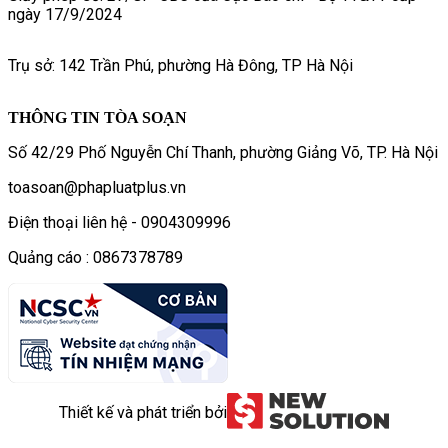
ngày 17/9/2024
Trụ sở: 142 Trần Phú, phường Hà Đông, TP Hà Nội
THÔNG TIN TÒA SOẠN
Số 42/29 Phố Nguyễn Chí Thanh, phường Giảng Võ, TP. Hà Nội
toasoan@phapluatplus.vn
Điện thoại liên hệ - 0904309996
Quảng cáo : 0867378789
Thiết kế và phát triển bởi