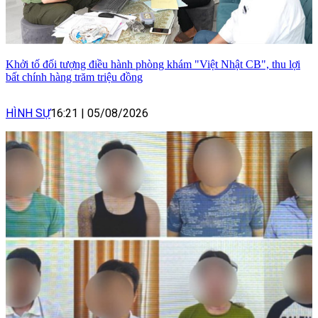
Khởi tố đối tượng điều hành phòng khám "Việt Nhật CB", thu lợi
bất chính hàng trăm triệu đồng
HÌNH SỰ
16:21
|
05/08/2026